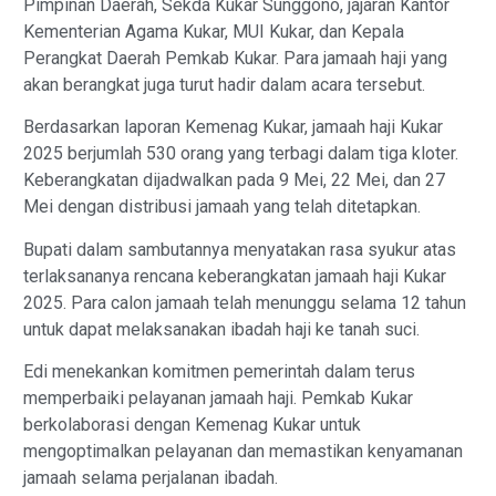
Pimpinan Daerah, Sekda Kukar Sunggono, jajaran Kantor
Kementerian Agama Kukar, MUI Kukar, dan Kepala
Perangkat Daerah Pemkab Kukar. Para jamaah haji yang
akan berangkat juga turut hadir dalam acara tersebut.
Berdasarkan laporan Kemenag Kukar, jamaah haji Kukar
2025 berjumlah 530 orang yang terbagi dalam tiga kloter.
Keberangkatan dijadwalkan pada 9 Mei, 22 Mei, dan 27
Mei dengan distribusi jamaah yang telah ditetapkan.
Bupati dalam sambutannya menyatakan rasa syukur atas
terlaksananya rencana keberangkatan jamaah haji Kukar
2025. Para calon jamaah telah menunggu selama 12 tahun
untuk dapat melaksanakan ibadah haji ke tanah suci.
Edi menekankan komitmen pemerintah dalam terus
memperbaiki pelayanan jamaah haji. Pemkab Kukar
berkolaborasi dengan Kemenag Kukar untuk
mengoptimalkan pelayanan dan memastikan kenyamanan
jamaah selama perjalanan ibadah.