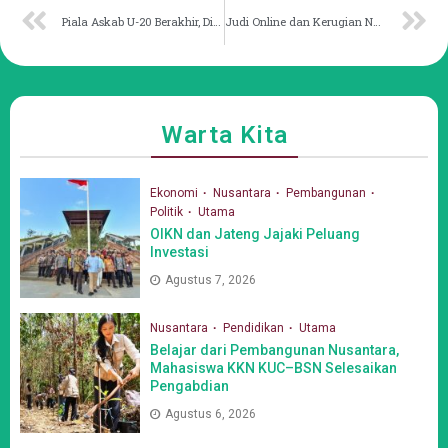
Piala Askab U-20 Berakhir, Dispora Tekankan Pembinaan Berkelanjutan untuk Porprov 2026
Judi Online dan Kerugian Negara
Warta Kita
Ekonomi
Nusantara
Pembangunan
Politik
Utama
OIKN dan Jateng Jajaki Peluang
Investasi
Agustus 7, 2026
Nusantara
Pendidikan
Utama
Belajar dari Pembangunan Nusantara,
Mahasiswa KKN KUC–BSN Selesaikan
Pengabdian
Agustus 6, 2026