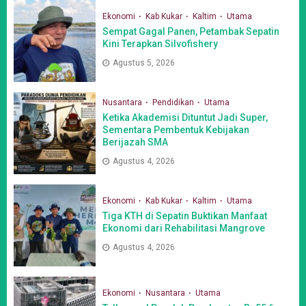
Ekonomi
Kab Kukar
Kaltim
Utama
Sempat Gagal Panen, Petambak Sepatin
Kini Terapkan Silvofishery
Agustus 5, 2026
Nusantara
Pendidikan
Utama
Ketika Akademisi Dituntut Jadi Super,
Sementara Pembentuk Kebijakan
Berijazah SMA
Agustus 4, 2026
Ekonomi
Kab Kukar
Kaltim
Utama
Tiga KTH di Sepatin Buktikan Manfaat
Ekonomi dari Rehabilitasi Mangrove
Agustus 4, 2026
Ekonomi
Nusantara
Utama