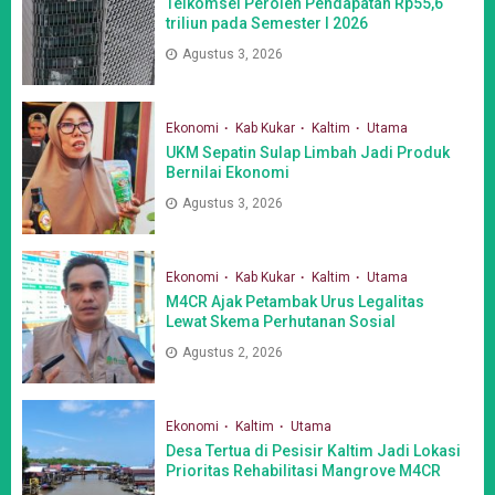
Telkomsel Peroleh Pendapatan Rp55,6
triliun pada Semester I 2026
Agustus 3, 2026
Ekonomi
Kab Kukar
Kaltim
Utama
UKM Sepatin Sulap Limbah Jadi Produk
Bernilai Ekonomi
Agustus 3, 2026
Ekonomi
Kab Kukar
Kaltim
Utama
M4CR Ajak Petambak Urus Legalitas
Lewat Skema Perhutanan Sosial
Agustus 2, 2026
Ekonomi
Kaltim
Utama
Desa Tertua di Pesisir Kaltim Jadi Lokasi
Prioritas Rehabilitasi Mangrove M4CR