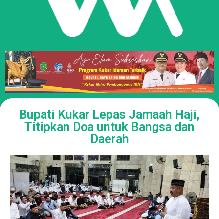
Bupati Kukar Lepas Jamaah Haji,
Titipkan Doa untuk Bangsa dan
Daerah