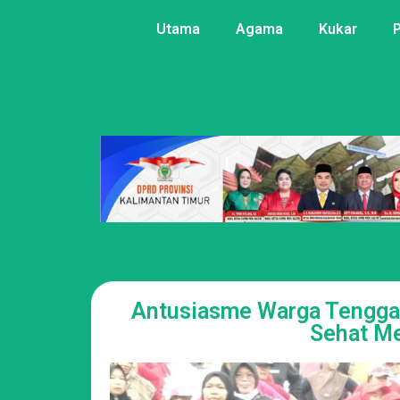
Utama
Agama
Kukar
Antusiasme Warga Tengga
Sehat Me