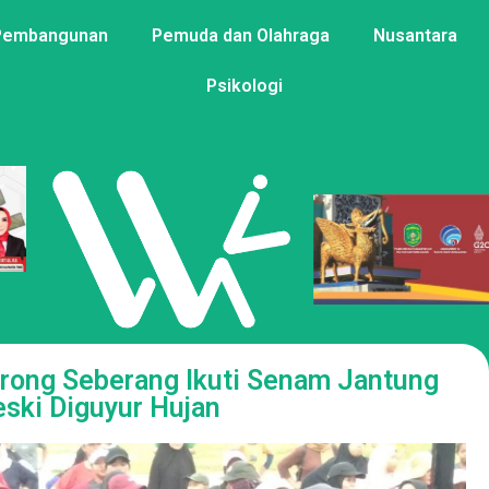
Pembangunan
Pemuda dan Olahraga
Nusantara
Psikologi
rong Seberang Ikuti Senam Jantung
ski Diguyur Hujan