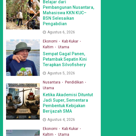
Belajar dari
Pembangunan Nusantara,
Mahasiswa KKN KUC–
BSN Selesaikan
Pengabdian
Agustus 6, 2026
Ekonomi
Kab Kukar
Kaltim
Utama
Sempat Gagal Panen,
Petambak Sepatin Kini
Terapkan Silvofishery
Agustus 5, 2026
Nusantara
Pendidikan
Utama
Ketika Akademisi Dituntut
Jadi Super, Sementara
Pembentuk Kebijakan
Berijazah SMA
Agustus 4, 2026
Ekonomi
Kab Kukar
Kaltim
Utama