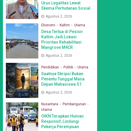
Urus Legalitas Lewat
Skema Perhutanan Sosial
Agustus 2, 2026
Ekonomi
Kaltim
Utama
Desa Tertua di Pesisir
Kaltim Jadi Lokasi
Prioritas Rehabilitasi
Mangrove M4CR
Agustus 2, 2026
Pendidikan
Politik
Utama
Saatnya Skripsi Bukan
Penentu Tunggal Masa
Depan Mahasiswa S1
Agustus 2, 2026
Nusantara
Pembangunan
Utama
OIKN Terapkan Hunian
Responsif, Lindungi
Pekerja Perempuan