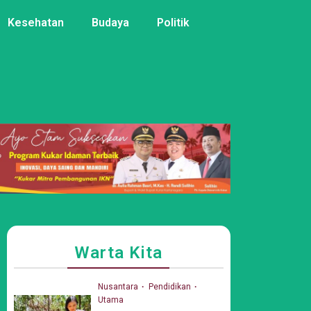
Kesehatan
Budaya
Politik
Warta Kita
Nusantara
Pendidikan
Utama