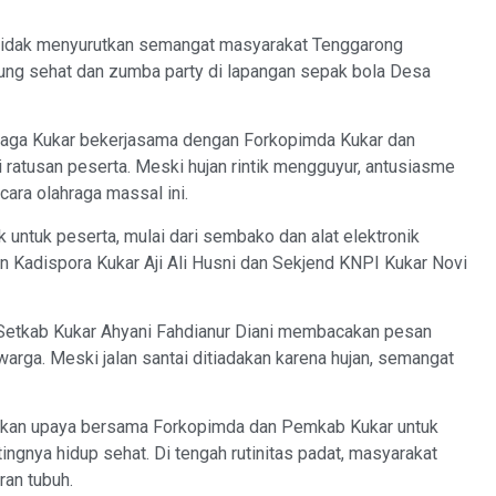
tidak menyurutkan semangat masyarakat Tenggarong
ung sehat dan zumba party di lapangan sepak bola Desa
raga Kukar bekerjasama dengan Forkopimda Kukar dan
ratusan peserta. Meski hujan rintik mengguyur, antusiasme
cara olahraga massal ini.
 untuk peserta, mulai dari sembako dan alat elektronik
an Kadispora Kukar Aji Ali Husni dan Sekjend KNPI Kukar Novi
Setkab Kukar Ahyani Fahdianur Diani membacakan pesan
rga. Meski jalan santai ditiadakan karena hujan, semangat
pakan upaya bersama Forkopimda dan Pemkab Kukar untuk
gnya hidup sehat. Di tengah rutinitas padat, masyarakat
an tubuh.