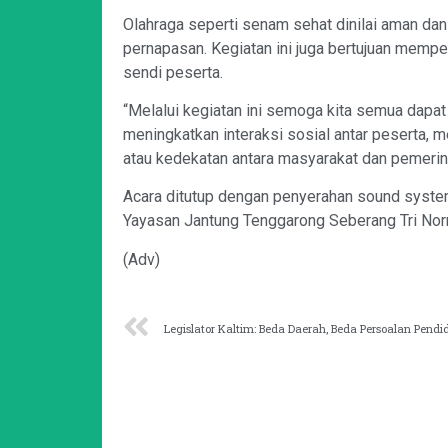
Olahraga seperti senam sehat dinilai aman da
pernapasan. Kegiatan ini juga bertujuan mempe
sendi peserta.
“Melalui kegiatan ini semoga kita semua dapa
meningkatkan interaksi sosial antar peserta, 
atau kedekatan antara masyarakat dan pemerinta
Acara ditutup dengan penyerahan sound system
Yayasan Jantung Tenggarong Seberang Tri Nor
(Adv)
Legislator Kaltim: Beda Daerah, Beda Persoalan Pendi