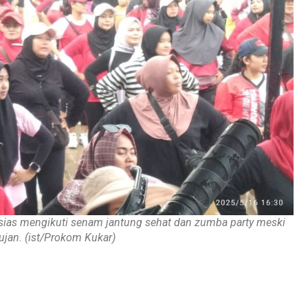
sias mengikuti senam jantung sehat dan zumba party meski
ujan. (ist/Prokom Kukar)