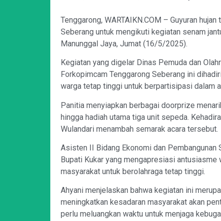
Tenggarong, WARTAIKN.COM – Guyuran hujan 
Seberang untuk mengikuti kegiatan senam jant
Manunggal Jaya, Jumat (16/5/2025).
Kegiatan yang digelar Dinas Pemuda dan Olah
Forkopimcam Tenggarong Seberang ini dihadiri 
warga tetap tinggi untuk berpartisipasi dalam a
Panitia menyiapkan berbagai doorprize menarik
hingga hadiah utama tiga unit sepeda. Kehadir
Wulandari menambah semarak acara tersebut.
Asisten II Bidang Ekonomi dan Pembangunan 
Bupati Kukar yang mengapresiasi antusiasme wa
masyarakat untuk berolahraga tetap tinggi.
Ahyani menjelaskan bahwa kegiatan ini meru
meningkatkan kesadaran masyarakat akan pentin
perlu meluangkan waktu untuk menjaga kebugar