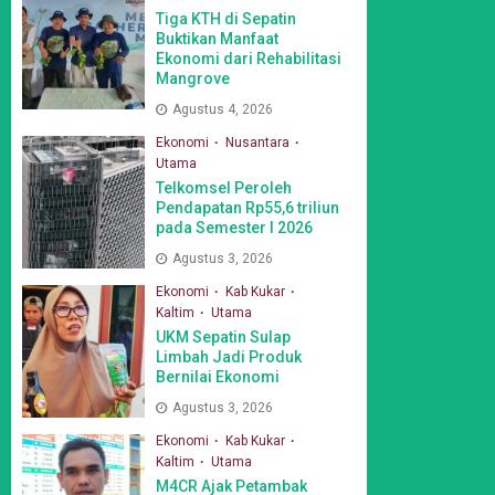
Tiga KTH di Sepatin
Buktikan Manfaat
Ekonomi dari Rehabilitasi
Mangrove
Agustus 4, 2026
Ekonomi
Nusantara
Utama
Telkomsel Peroleh
Pendapatan Rp55,6 triliun
pada Semester I 2026
Agustus 3, 2026
Ekonomi
Kab Kukar
Kaltim
Utama
UKM Sepatin Sulap
Limbah Jadi Produk
Bernilai Ekonomi
Agustus 3, 2026
Ekonomi
Kab Kukar
Kaltim
Utama
M4CR Ajak Petambak