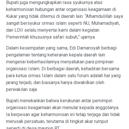
Bupati juga mengungkapkan rasa syukurnya atas
keharmonisan hubungan antar organisasi keagamaan di
Kukar yang tidak ditemui di daerah lain. “Alhamdulillah saya
sangat bersyukur ormas islam seperti NU, Muhamadiyah,
dan LDII selalu menyertai kami dalam kegiatan
Pemerintah khususnya safari subuh,” ujarnya.
Dalam kesempatan yang sama, Edi Damansyah berbagi
pengalaman tentang keheranan kepala daerah lain
mengenai keberhasilannya menyatukan para pimpinan
organisasi Islam. Di berbagai daerah, kehadiran bersama
para ketua ormas Islam dalam satu forum adalah hal yang
jarang terjadi, dan biasanya hanya diwakilkan oleh
perwakilan saja.
Bupati menekankan bahwa kerukunan antar pemimpin
organisasi keagamaan akan menular kepada anggotanya.
Ia berpesan agar keharmonisan ini tetap terjaga dan tidak
merusak persatuan, terutama di tingkat akar rumput
seperti di desa maupun RT.