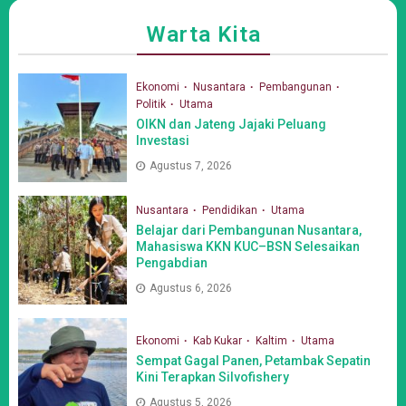
Warta Kita
Ekonomi
Nusantara
Pembangunan
Politik
Utama
OIKN dan Jateng Jajaki Peluang
Investasi
Agustus 7, 2026
Nusantara
Pendidikan
Utama
Belajar dari Pembangunan Nusantara,
Mahasiswa KKN KUC–BSN Selesaikan
Pengabdian
Agustus 6, 2026
Ekonomi
Kab Kukar
Kaltim
Utama
Sempat Gagal Panen, Petambak Sepatin
Kini Terapkan Silvofishery
Agustus 5, 2026