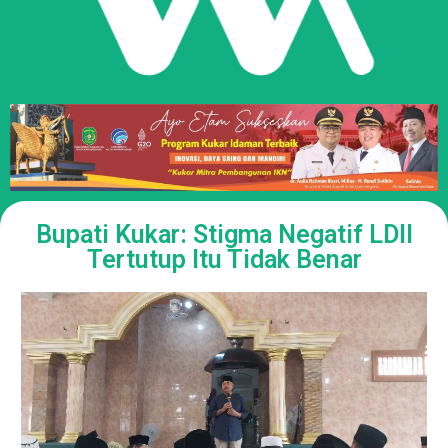
Bupati Kukar: Stigma Negatif LDII
Tertutup Itu Tidak Benar