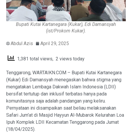
Bupati Kutai Kartanegara (Kukar), Edi Damansyah
(ist/Prokom Kukar).
Abdul Azis
April 29, 2025
1,381 total views, 2 views today
Tenggarong, WARTAIKN.COM – Bupati Kutai Kartanegara
(Kukar) Edi Damansyah menegaskan bahwa stigma yang
mengatakan Lembaga Dakwah Islam Indonesia (LDII)
bersifat tertutup dan inklusif terbatas hanya pada
komunitasnya saja adalah pandangan yang keliru.
Pernyataan ini disampaikan saat beliau melaksanakan
Safari Jum’at di Masjid Hayyun Al-Mubarok Kelurahan Loa
Ipuh Komplek LDII Kecamatan Tenggarong pada Jumat
(18/04/2025).