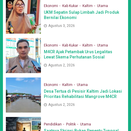
Ekonomi
Kab Kukar
Kaltim
Utama
UKM Sepatin Sulap Limbah Jadi Produk
Bernilai Ekonomi
Agustus 3, 2026
Ekonomi
Kab Kukar
Kaltim
Utama
M4CR Ajak Petambak Urus Legalitas
Lewat Skema Perhutanan Sosial
Agustus 2, 2026
Ekonomi
Kaltim
Utama
Desa Tertua di Pesisir Kaltim Jadi Lokasi
Prioritas Rehabilitasi Mangrove M4CR
Agustus 2, 2026
Pendidikan
Politik
Utama
Saatnya Skripsi Bukan Penentu Tunggal