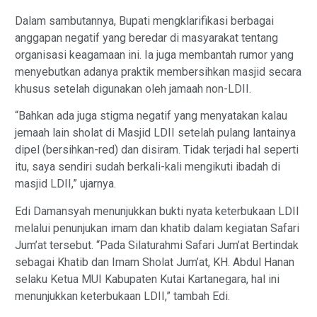
Dalam sambutannya, Bupati mengklarifikasi berbagai
anggapan negatif yang beredar di masyarakat tentang
organisasi keagamaan ini. Ia juga membantah rumor yang
menyebutkan adanya praktik membersihkan masjid secara
khusus setelah digunakan oleh jamaah non-LDII.
“Bahkan ada juga stigma negatif yang menyatakan kalau
jemaah lain sholat di Masjid LDII setelah pulang lantainya
dipel (bersihkan-red) dan disiram. Tidak terjadi hal seperti
itu, saya sendiri sudah berkali-kali mengikuti ibadah di
masjid LDII,” ujarnya.
Edi Damansyah menunjukkan bukti nyata keterbukaan LDII
melalui penunjukan imam dan khatib dalam kegiatan Safari
Jum’at tersebut. “Pada Silaturahmi Safari Jum’at Bertindak
sebagai Khatib dan Imam Sholat Jum’at, KH. Abdul Hanan
selaku Ketua MUI Kabupaten Kutai Kartanegara, hal ini
menunjukkan keterbukaan LDII,” tambah Edi.