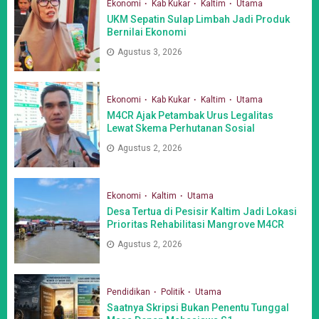
Ekonomi
Kab Kukar
Kaltim
Utama
UKM Sepatin Sulap Limbah Jadi Produk
Bernilai Ekonomi
Agustus 3, 2026
Ekonomi
Kab Kukar
Kaltim
Utama
M4CR Ajak Petambak Urus Legalitas
Lewat Skema Perhutanan Sosial
Agustus 2, 2026
Ekonomi
Kaltim
Utama
Desa Tertua di Pesisir Kaltim Jadi Lokasi
Prioritas Rehabilitasi Mangrove M4CR
Agustus 2, 2026
Pendidikan
Politik
Utama
Saatnya Skripsi Bukan Penentu Tunggal