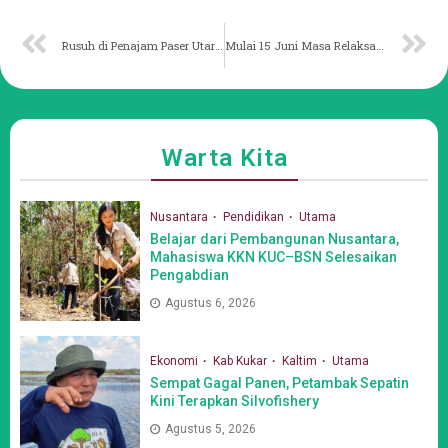
Rusuh di Penajam Paser Utara, Massa Rusak Pelabuhan
Mulai 15 Juni Masa Relaksasi Tahap Kedua Dimulai
Warta Kita
Nusantara
Pendidikan
Utama
Belajar dari Pembangunan Nusantara,
Mahasiswa KKN KUC–BSN Selesaikan
Pengabdian
Agustus 6, 2026
Ekonomi
Kab Kukar
Kaltim
Utama
Sempat Gagal Panen, Petambak Sepatin
Kini Terapkan Silvofishery
Agustus 5, 2026