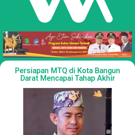
Persiapan MTQ di Kota Bangun
Darat Mencapai Tahap Akhir