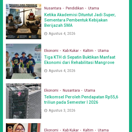
Nusantara
Pendidikan
Utama
Ketika Akademisi Dituntut Jadi Super,
Sementara Pembentuk Kebijakan
Berijazah SMA
Agustus 4, 2026
Ekonomi
Kab Kukar
Kaltim
Utama
Tiga KTH di Sepatin Buktikan Manfaat
Ekonomi dari Rehabilitasi Mangrove
Agustus 4, 2026
Ekonomi
Nusantara
Utama
Telkomsel Peroleh Pendapatan Rp55,6
triliun pada Semester I 2026
Agustus 3, 2026
Ekonomi
Kab Kukar
Kaltim
Utama