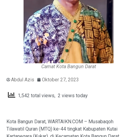
Camat Kota Bangun Darat
Abdul Azis
Oktober 27, 2023
1,542 total views, 2 views today
Kota Bangun Darat, WARTAIKN.COM – Musabaqoh
Tilawatil Quran (MTQ) ke-44 tingkat Kabupaten Kutai
Kartanegara (Kukar), di Kecamatan Kota Bangun Darat