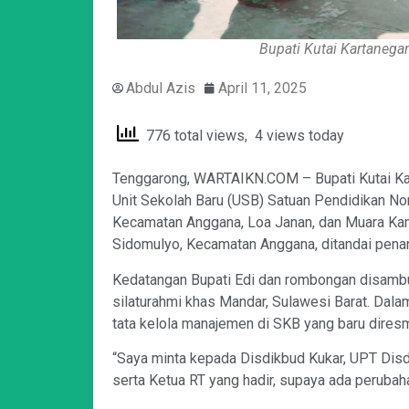
Bupati Kutai Kartanega
Abdul Azis
April 11, 2025
776 total views, 4 views today
Tenggarong, WARTAIKN.COM – Bupati Kutai Kar
Unit Sekolah Baru (USB) Satuan Pendidikan No
Kecamatan Anggana, Loa Janan, dan Muara Ka
Sidomulyo, Kecamatan Anggana, ditandai penan
Kedatangan Bupati Edi dan rombongan disambu
silaturahmi khas Mandar, Sulawesi Barat. Dal
tata kelola manajemen di SKB yang baru diresm
“Saya minta kepada Disdikbud Kukar, UPT Disd
serta Ketua RT yang hadir, supaya ada perubah