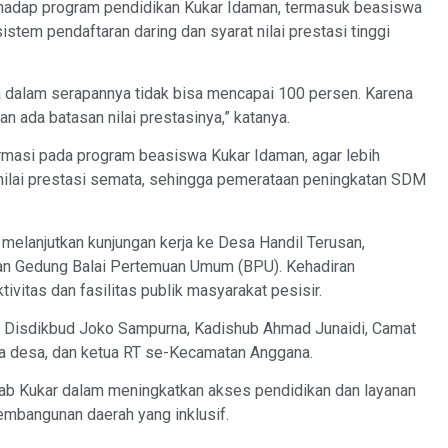
hadap program pendidikan Kukar Idaman, termasuk beasiswa
stem pendaftaran daring dan syarat nilai prestasi tinggi
a dalam serapannya tidak bisa mencapai 100 persen. Karena
n ada batasan nilai prestasinya,” katanya.
masi pada program beasiswa Kukar Idaman, agar lebih
n nilai prestasi semata, sehingga pemerataan peningkatan SDM
melanjutkan kunjungan kerja ke Desa Handil Terusan,
n Gedung Balai Pertemuan Umum (BPU). Kehadiran
tivitas dan fasilitas publik masyarakat pesisir.
ris Disdikbud Joko Sampurna, Kadishub Ahmad Junaidi, Camat
la desa, dan ketua RT se-Kecamatan Anggana.
kab Kukar dalam meningkatkan akses pendidikan dan layanan
 pembangunan daerah yang inklusif.