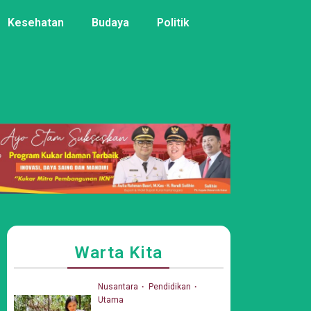
Kesehatan
Budaya
Politik
Warta Kita
Nusantara
Pendidikan
Utama