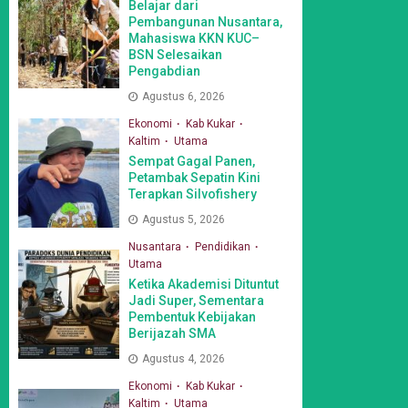
Belajar dari
Pembangunan Nusantara,
Mahasiswa KKN KUC–
BSN Selesaikan
Pengabdian
Agustus 6, 2026
Ekonomi
Kab Kukar
Kaltim
Utama
Sempat Gagal Panen,
Petambak Sepatin Kini
Terapkan Silvofishery
Agustus 5, 2026
Nusantara
Pendidikan
Utama
Ketika Akademisi Dituntut
Jadi Super, Sementara
Pembentuk Kebijakan
Berijazah SMA
Agustus 4, 2026
Ekonomi
Kab Kukar
Kaltim
Utama