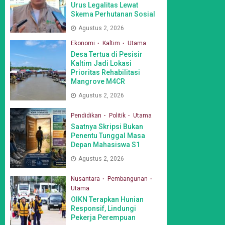
Urus Legalitas Lewat
Skema Perhutanan Sosial
Agustus 2, 2026
Ekonomi
Kaltim
Utama
Desa Tertua di Pesisir
Kaltim Jadi Lokasi
Prioritas Rehabilitasi
Mangrove M4CR
Agustus 2, 2026
Pendidikan
Politik
Utama
Saatnya Skripsi Bukan
Penentu Tunggal Masa
Depan Mahasiswa S1
Agustus 2, 2026
Nusantara
Pembangunan
Utama
OIKN Terapkan Hunian
Responsif, Lindungi
Pekerja Perempuan