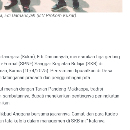
ra, Edi Damansyah (ist/ Prokom Kukar).
tanegara (Kukar), Edi Damansyah, meresmikan tiga gedung
n-Formal (SPNF) Sanggar Kegiatan Belajar (SKB) di
man, Kamis (10/4/2025). Peresmian dipusatkan di Desa
datanganan prasasti dan pengguntingan pita.
t meriah dengan Tarian Pandeng Makkappu, tradisi
am sambutannya, Bupati menekankan pentingnya peningkatan
ikan.
ikbud Anggana bersama jajarannya, Camat, dan para Kades
an tata kelola dalam managemen di SKB ini,” katanya.