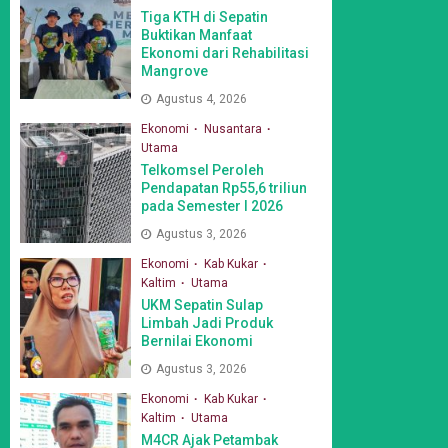
Tiga KTH di Sepatin
Buktikan Manfaat
Ekonomi dari Rehabilitasi
Mangrove
Agustus 4, 2026
Ekonomi
Nusantara
Utama
Telkomsel Peroleh
Pendapatan Rp55,6 triliun
pada Semester I 2026
Agustus 3, 2026
Ekonomi
Kab Kukar
Kaltim
Utama
UKM Sepatin Sulap
Limbah Jadi Produk
Bernilai Ekonomi
Agustus 3, 2026
Ekonomi
Kab Kukar
Kaltim
Utama
M4CR Ajak Petambak