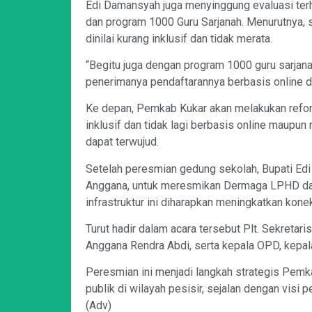
Edi Damansyah juga menyinggung evaluasi ter
dan program 1000 Guru Sarjanah. Menurutnya, si
dinilai kurang inklusif dan tidak merata.
“Begitu juga dengan program 1000 guru sarjan
penerimanya pendaftarannya berbasis online da
Ke depan, Pemkab Kukar akan melakukan refor
inklusif dan tidak lagi berbasis online maupu
dapat terwujud.
Setelah peresmian gedung sekolah, Bupati Edi 
Anggana, untuk meresmikan Dermaga LPHD da
infrastruktur ini diharapkan meningkatkan konek
Turut hadir dalam acara tersebut Plt. Sekreta
Anggana Rendra Abdi, serta kepala OPD, kepa
Peresmian ini menjadi langkah strategis Pem
publik di wilayah pesisir, sejalan dengan visi
(Adv)