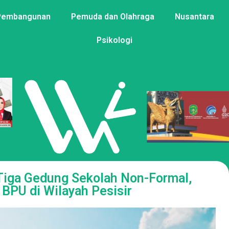
Pembangunan
Pemuda dan Olahraga
Nusantara
Psikologi
Tiga Gedung Sekolah Non-Formal,
BPU di Wilayah Pesisir