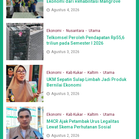
Ekonomi dari Rehabilitasi Mangrove
Agustus 4, 2026
Ekonomi
Nusantara
Utama
Telkomsel Peroleh Pendapatan Rp55,6
triliun pada Semester I 2026
Agustus 3, 2026
Ekonomi
Kab Kukar
Kaltim
Utama
UKM Sepatin Sulap Limbah Jadi Produk
Bernilai Ekonomi
Agustus 3, 2026
Ekonomi
Kab Kukar
Kaltim
Utama
M4CR Ajak Petambak Urus Legalitas
Lewat Skema Perhutanan Sosial
Agustus 2, 2026