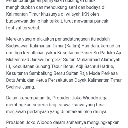
Penandatanganan pernyataan dukungan untuk
menghidupkan dan mendukung seni dan budaya di
Kalimantan Timur khusunya di wilayah IKN oleh
budayawan dan pihak terkait, turut mewarnai puncak
festival tersebut.
Mereka yang melakukan penandatanganan itu adalah
Budayawan Kalimantan Timur (Kaltim) Hamdani, kemudian
dari tiga kesultanan yakni Kesultanan Paser Sri Paduka Aji
Muhammad Janawi bergelar Sultan Muhammad Alamsyah
III, Kesultanan Gunung Tabur Berau Adji Bachrul Hadrie,
Kesultanan Sambaliung Berau Sultan Raja Muda Perkasa
Datu Amir, dan Ketua Persekutuan Dayak Kalimantan Timur
Syahrie Jaang.
Dalam kesempatan itu, Presiden Joko Widodo juga
membagikan sepeda bagi siswa -siswi yang bisa
menjawab pertanyaan yang dilontarkan oleh dirinya.
Presiden Joko Widodo dalam arahannya mengungkapkan