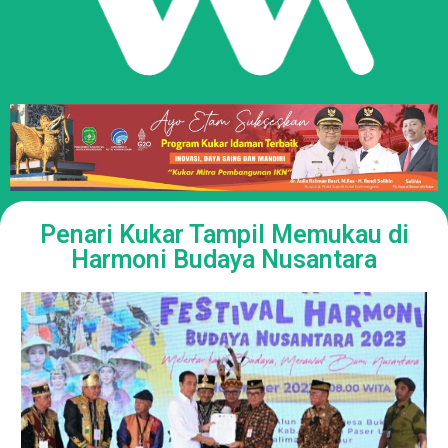
Penari Kukar Tampil Memukau di
Harmoni Budaya Nusantara