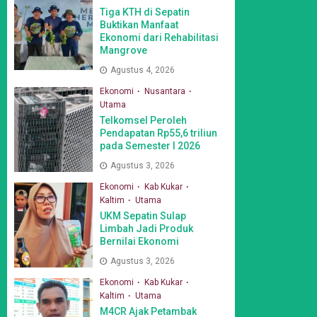
Tiga KTH di Sepatin
Buktikan Manfaat
Ekonomi dari Rehabilitasi
Mangrove
Agustus 4, 2026
Ekonomi
Nusantara
Utama
Telkomsel Peroleh
Pendapatan Rp55,6 triliun
pada Semester I 2026
Agustus 3, 2026
Ekonomi
Kab Kukar
Kaltim
Utama
UKM Sepatin Sulap
Limbah Jadi Produk
Bernilai Ekonomi
Agustus 3, 2026
Ekonomi
Kab Kukar
Kaltim
Utama
M4CR Ajak Petambak