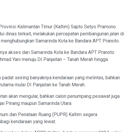
ovinsi Kalimantan Timur (Kaltim) Sapto Setyo Pramono
i dinas terkait, melakukan percepatan pembangunan jalan di
uk menghubungkan Samarinda Kota ke Bandara APT Pranoto.
atunya akses dari Samarinda Kota ke Bandara APT Pranoto
Ahmad Yani menuju DI Panjaitan – Tanah Merah hingga
in padat seiring banyaknya kendaraan yang melintas, bahkan
terutama mulai DI Panjaitan ke Tanah Merah.
acetan akan mengular, bahkan calon penumpang pesawat juga
gai Pinang maupun Samarinda Utara.
Umum dan Penataan Ruang (PUPR) Kaltim segera
bagi kendaraan yang lewat.