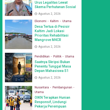
Urus Legalitas Lewat
Skema Perhutanan Sosial
Agustus 2, 2026
Ekonomi
Kaltim
Utama
Desa Tertua di Pesisir
Kaltim Jadi Lokasi
Prioritas Rehabilitasi
Mangrove M4CR
Agustus 2, 2026
Pendidikan
Politik
Utama
Saatnya Skripsi Bukan
Penentu Tunggal Masa
Depan Mahasiswa S1
Agustus 2, 2026
Nusantara
Pembangunan
Utama
OIKN Terapkan Hunian
Responsif, Lindungi
Pekerja Perempuan