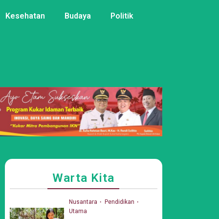
Kesehatan
Budaya
Politik
Warta Kita
Nusantara
Pendidikan
Utama