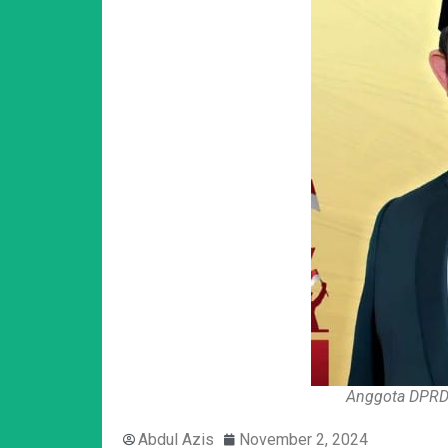
Anggota DPRD 
Abdul Azis
November 2, 2024