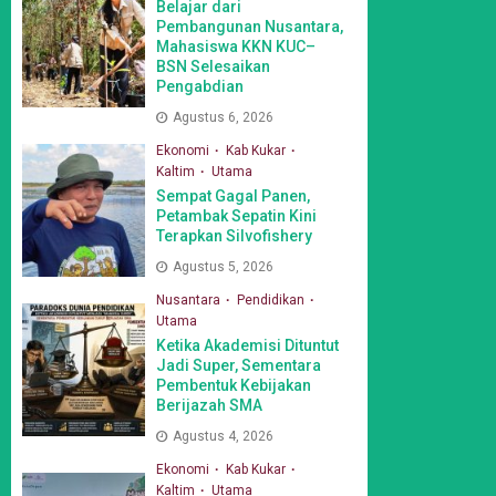
Belajar dari
Pembangunan Nusantara,
Mahasiswa KKN KUC–
BSN Selesaikan
Pengabdian
Agustus 6, 2026
Ekonomi
Kab Kukar
Kaltim
Utama
Sempat Gagal Panen,
Petambak Sepatin Kini
Terapkan Silvofishery
Agustus 5, 2026
Nusantara
Pendidikan
Utama
Ketika Akademisi Dituntut
Jadi Super, Sementara
Pembentuk Kebijakan
Berijazah SMA
Agustus 4, 2026
Ekonomi
Kab Kukar
Kaltim
Utama