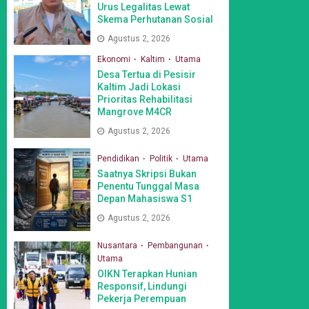
Urus Legalitas Lewat
Skema Perhutanan Sosial
Agustus 2, 2026
Ekonomi
Kaltim
Utama
Desa Tertua di Pesisir
Kaltim Jadi Lokasi
Prioritas Rehabilitasi
Mangrove M4CR
Agustus 2, 2026
Pendidikan
Politik
Utama
Saatnya Skripsi Bukan
Penentu Tunggal Masa
Depan Mahasiswa S1
Agustus 2, 2026
Nusantara
Pembangunan
Utama
OIKN Terapkan Hunian
Responsif, Lindungi
Pekerja Perempuan