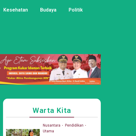
Kesehatan
Budaya
Politik
Warta Kita
Nusantara
Pendidikan
Utama