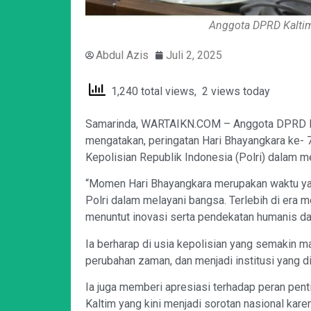
Anggota DPRD Kalti
Abdul Azis
Juli 2, 2025
1,240 total views, 2 views today
Samarinda, WARTAIKN.COM – Anggota DPRD Pro
mengatakan, peringatan Hari Bhayangkara ke- 
Kepolisian Republik Indonesia (Polri) dalam 
“Momen Hari Bhayangkara merupakan waktu ya
Polri dalam melayani bangsa. Terlebih di era
menuntut inovasi serta pendekatan humanis dari 
Ia berharap di usia kepolisian yang semakin ma
perubahan zaman, dan menjadi institusi yang di
Ia juga memberi apresiasi terhadap peran pent
Kaltim yang kini menjadi sorotan nasional kare