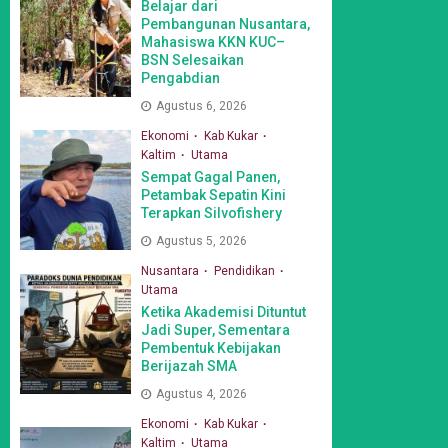
Belajar dari
Pembangunan Nusantara,
Mahasiswa KKN KUC–
BSN Selesaikan
Pengabdian
Agustus 6, 2026
Ekonomi
Kab Kukar
Kaltim
Utama
Sempat Gagal Panen,
Petambak Sepatin Kini
Terapkan Silvofishery
Agustus 5, 2026
Nusantara
Pendidikan
Utama
Ketika Akademisi Dituntut
Jadi Super, Sementara
Pembentuk Kebijakan
Berijazah SMA
Agustus 4, 2026
Ekonomi
Kab Kukar
Kaltim
Utama