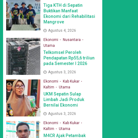
Tiga KTH di Sepatin
Buktikan Manfaat
Ekonomi dari Rehabilitasi
Mangrove
Agustus 4, 2026
Ekonomi
Nusantara
Utama
Telkomsel Peroleh
Pendapatan Rp55,6 triliun
pada Semester I 2026
Agustus 3, 2026
Ekonomi
Kab Kukar
Kaltim
Utama
UKM Sepatin Sulap
Limbah Jadi Produk
Bernilai Ekonomi
Agustus 3, 2026
Ekonomi
Kab Kukar
Kaltim
Utama
M4CR Ajak Petambak