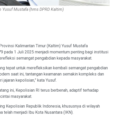
m Yusuf Mustafa (hms DPRD Kaltim)
vinsi Kalimantan Timur (Kaltim) Yusuf Mustafa
79 pada 1 Juli 2025 menjadi momentum penting bagi institusi
merefleksi semangat pengabdian kepada masyarakat.
ng tepat untuk merefleksikan kembali semangat pengabdian
 modern saat ini, tantangan keamanan semakin kompleks dan
jajaran kepolisian,” kata Yusuf.
tang ini, Kepolisian RI terus berbenah, adaptif terhadap
cintai masyarakat.
ing Kepolisian Republik Indonesia, khususnya di wilayah
na telah menjadi Ibu Kota Nusantara (IKN).