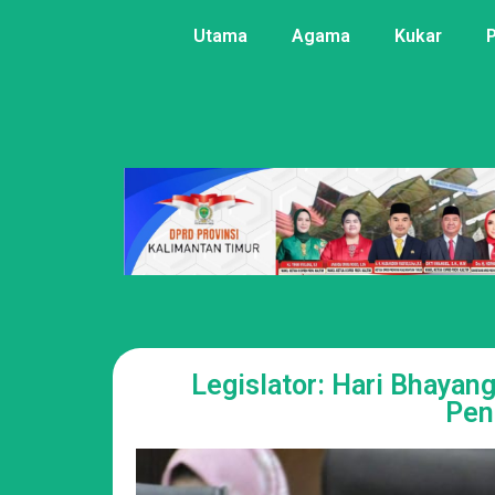
Utama
Agama
Kukar
Legislator: Hari Bhaya
Pen