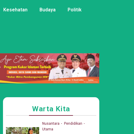
Kesehatan
Budaya
Politik
Warta Kita
Nusantara
Pendidikan
Utama