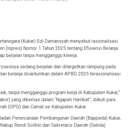
tanegara (Kukar) Edi Damansyah menyebut rasionalisasi
en (Inpres) Nomor 1 Tahun 2025 tentang Efisiensi Belanja
 berjalan tanpa mengganggu kinerja.
 prosesnya sedang berjalan dan ditargetkan rampung pada
tan belanja dicantumkan dalam APBD 2025 terasionalisasi
n baik, tanpa mengganggu program kerja di Kabupaten Kukar,”
akor) yang dikemas dalam ‘Ngapeh Hambat”, diikuti para
erah (OPD) dan Camat se Kabupaten Kukar.
 Badan Perencanaan Pembangunan Daerah (Bappeda) Kukar,
h Wabup Rendi Solihin dan Sekretaris Daerah (Sekda)