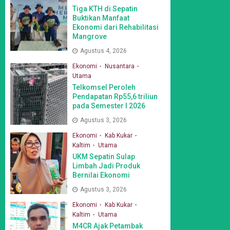
Tiga KTH di Sepatin
Buktikan Manfaat
Ekonomi dari Rehabilitasi
Mangrove
Agustus 4, 2026
Ekonomi
Nusantara
Utama
Telkomsel Peroleh
Pendapatan Rp55,6 triliun
pada Semester I 2026
Agustus 3, 2026
Ekonomi
Kab Kukar
Kaltim
Utama
UKM Sepatin Sulap
Limbah Jadi Produk
Bernilai Ekonomi
Agustus 3, 2026
Ekonomi
Kab Kukar
Kaltim
Utama
M4CR Ajak Petambak