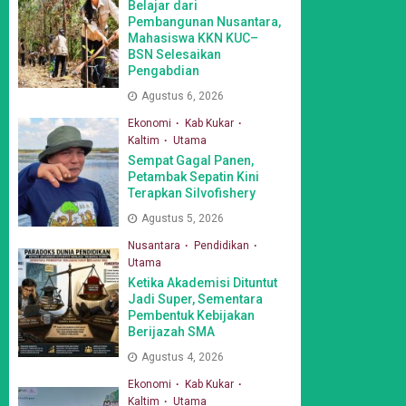
Belajar dari
Pembangunan Nusantara,
Mahasiswa KKN KUC–
BSN Selesaikan
Pengabdian
Agustus 6, 2026
Ekonomi
Kab Kukar
Kaltim
Utama
Sempat Gagal Panen,
Petambak Sepatin Kini
Terapkan Silvofishery
Agustus 5, 2026
Nusantara
Pendidikan
Utama
Ketika Akademisi Dituntut
Jadi Super, Sementara
Pembentuk Kebijakan
Berijazah SMA
Agustus 4, 2026
Ekonomi
Kab Kukar
Kaltim
Utama