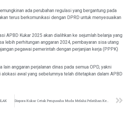
 kemungkinan ada perubahan regulasi yang bergantung pada
 akan terus berkomunikasi dengan DPRD untuk menyesuaikan
asi APBD Kukar 2025 akan dialihkan ke sejumlah belanja yang
sisa lebih perhitungan anggaran 2024, pembayaran sisa utang
unjangan pegawai pemerintah dengan perjanjian kerja (PPPK)
ra lain anggaran perjalanan dinas pada semua OPD, yakni
 alokasi awal yang sebelumnya telah ditetapkan dalam APBD
KHLAK
Dispora Kukar Cetak Pengusaha Muda Melalui Pelatihan Kewirausahaan