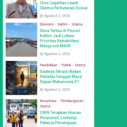
Urus Legalitas Lewat
Skema Perhutanan Sosial
Agustus 2, 2026
Ekonomi
Kaltim
Utama
Desa Tertua di Pesisir
Kaltim Jadi Lokasi
Prioritas Rehabilitasi
Mangrove M4CR
Agustus 2, 2026
Pendidikan
Politik
Utama
Saatnya Skripsi Bukan
Penentu Tunggal Masa
Depan Mahasiswa S1
Agustus 2, 2026
Nusantara
Pembangunan
Utama
OIKN Terapkan Hunian
Responsif, Lindungi
Pekerja Perempuan