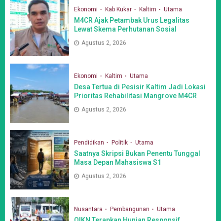
Ekonomi
Kab Kukar
Kaltim
Utama
M4CR Ajak Petambak Urus Legalitas
Lewat Skema Perhutanan Sosial
Agustus 2, 2026
Ekonomi
Kaltim
Utama
Desa Tertua di Pesisir Kaltim Jadi Lokasi
Prioritas Rehabilitasi Mangrove M4CR
Agustus 2, 2026
Pendidikan
Politik
Utama
Saatnya Skripsi Bukan Penentu Tunggal
Masa Depan Mahasiswa S1
Agustus 2, 2026
Nusantara
Pembangunan
Utama
OIKN Terapkan Hunian Responsif,