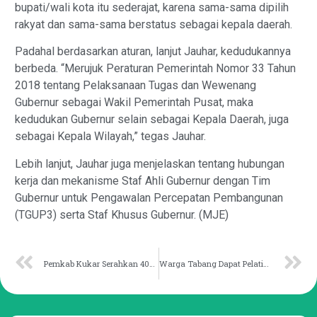
bupati/wali kota itu sederajat, karena sama-sama dipilih
rakyat dan sama-sama berstatus sebagai kepala daerah.
Padahal berdasarkan aturan, lanjut Jauhar, kedudukannya
berbeda. “Merujuk Peraturan Pemerintah Nomor 33 Tahun
2018 tentang Pelaksanaan Tugas dan Wewenang
Gubernur sebagai Wakil Pemerintah Pusat, maka
kedudukan Gubernur selain sebagai Kepala Daerah, juga
sebagai Kepala Wilayah,” tegas Jauhar.
Lebih lanjut, Jauhar juga menjelaskan tentang hubungan
kerja dan mekanisme Staf Ahli Gubernur dengan Tim
Gubernur untuk Pengawalan Percepatan Pembangunan
(TGUP3) serta Staf Khusus Gubernur. (MJE)
Pemkab Kukar Serahkan 400 Mesin Ces untuk Nelayan Sambar
Warga Tabang Dapat Pelatihan Tata Rias Wajah