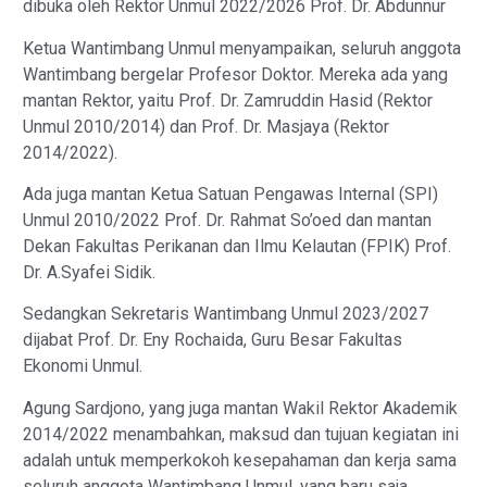
dibuka oleh Rektor Unmul 2022/2026 Prof. Dr. Abdunnur
Ketua Wantimbang Unmul menyampaikan, seluruh anggota
Wantimbang bergelar Profesor Doktor. Mereka ada yang
mantan Rektor, yaitu Prof. Dr. Zamruddin Hasid (Rektor
Unmul 2010/2014) dan Prof. Dr. Masjaya (Rektor
2014/2022).
Ada juga mantan Ketua Satuan Pengawas Internal (SPI)
Unmul 2010/2022 Prof. Dr. Rahmat So’oed dan mantan
Dekan Fakultas Perikanan dan Ilmu Kelautan (FPIK) Prof.
Dr. A.Syafei Sidik.
Sedangkan Sekretaris Wantimbang Unmul 2023/2027
dijabat Prof. Dr. Eny Rochaida, Guru Besar Fakultas
Ekonomi Unmul.
Agung Sardjono, yang juga mantan Wakil Rektor Akademik
2014/2022 menambahkan, maksud dan tujuan kegiatan ini
adalah untuk memperkokoh kesepahaman dan kerja sama
seluruh anggota Wantimbang Unmul, yang baru saja