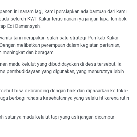
panen ini nanam lagi, kami persiapkan ada bantuan dari kami
epada seluruh KWT Kukar terus nanam ya jangan lupa, lombok
ucap Edi Damansyah.
nita tani merupakan salah satu strategi Pemkab Kukar
 Dengan melibatkan perempuan dalam kegiatan pertanian,
in meningkat dan beragam.
anen madu kelulut yang dibudidayakan di desa tersebut. Ia
 pembudidayaan yang digunakan, yang menurutnya lebih
ersebut bisa di-branding dengan baik dan dipasarkan ke toko-
juga berbagi rahasia kesehatannya yang selalu fit karena rutin
alah satunya madu kelulut tapi yang asli jangan dicampur-