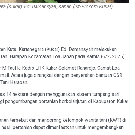
ara (Kukar), Edi Damansyah, Kanan (ist/Prokom Kukar)
n Kutai Kartanegara (Kukar) Edi Damansyah melakukan
a Tani Harapan Kecamatan Loa Janan pada Kamis (6/2/2025).
kar M Taufik, Kadis LHK Kukar Selamet Rahardjo, Camat Loa
smail. Acara juga dirangkai dengan penyerahan bantuan CSR
Tani Harapan.
eluas 14 hektare dengan menggunakan sistem tumpang sari.
agi pengembangan pertanian berkelanjutan di Kabupaten Kukar
nen tersebut dan mendorong kelompok wanita tani (KWT) di
ap hasil pertanian dapat dimanfaatkan untuk mengembangkan