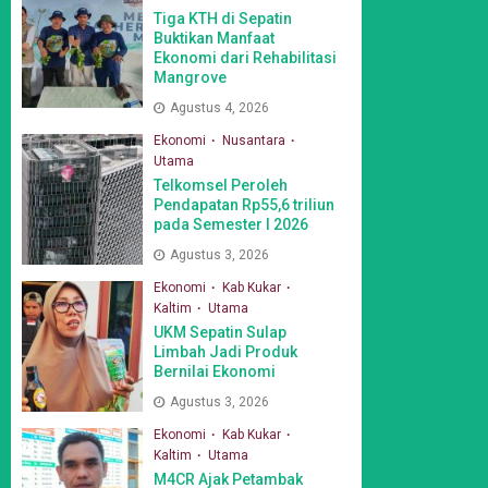
Tiga KTH di Sepatin
Buktikan Manfaat
Ekonomi dari Rehabilitasi
Mangrove
Agustus 4, 2026
Ekonomi
Nusantara
Utama
Telkomsel Peroleh
Pendapatan Rp55,6 triliun
pada Semester I 2026
Agustus 3, 2026
Ekonomi
Kab Kukar
Kaltim
Utama
UKM Sepatin Sulap
Limbah Jadi Produk
Bernilai Ekonomi
Agustus 3, 2026
Ekonomi
Kab Kukar
Kaltim
Utama
M4CR Ajak Petambak