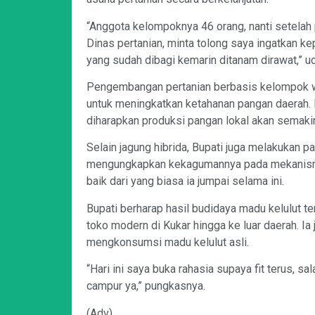
“Anggota kelompoknya 46 orang, nanti setelah 
Dinas pertanian, minta tolong saya ingatkan k
yang sudah dibagi kemarin ditanam dirawat,” 
Pengembangan pertanian berbasis kelompok wa
untuk meningkatkan ketahanan pangan daerah.
diharapkan produksi pangan lokal akan semak
Selain jagung hibrida, Bupati juga melakukan p
mengungkapkan kekagumannya pada mekanisme
baik dari yang biasa ia jumpai selama ini.
Bupati berharap hasil budidaya madu kelulut t
toko modern di Kukar hingga ke luar daerah. Ia 
mengkonsumsi madu kelulut asli.
“Hari ini saya buka rahasia supaya fit terus, s
campur ya,” pungkasnya.
(Adv)