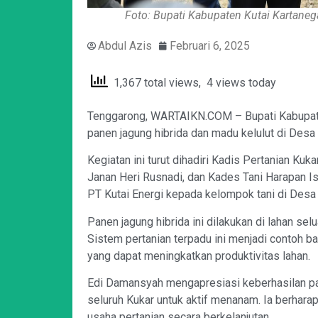
Foto: Bupati Kabupaten Kutai Kartaneg
Abdul Azis
Februari 6, 2025
1,367 total views, 4 views today
Tenggarong, WARTAIKN.COM – Bupati Kabupate
panen jagung hibrida dan madu kelulut di Des
Kegiatan ini turut dihadiri Kadis Pertanian Ku
Janan Heri Rusnadi, dan Kades Tani Harapan I
PT Kutai Energi kepada kelompok tani di Desa 
Panen jagung hibrida ini dilakukan di lahan s
Sistem pertanian terpadu ini menjadi contoh b
yang dapat meningkatkan produktivitas lahan.
Edi Damansyah mengapresiasi keberhasilan pa
seluruh Kukar untuk aktif menanam. Ia berhar
usaha pertanian secara berkelanjutan.