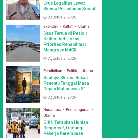
Urus Legalitas Lewat
Skema Perhutanan Sosial
Agustus 2, 2026
Ekonomi
Kaltim
Utama
Desa Tertua di Pesisir
Kaltim Jadi Lokasi
Prioritas Rehabilitasi
Mangrove M4CR
Agustus 2, 2026
Pendidikan
Politik
Utama
Saatnya Skripsi Bukan
Penentu Tunggal Masa
Depan Mahasiswa S1
Agustus 2, 2026
Nusantara
Pembangunan
Utama
OIKN Terapkan Hunian
Responsif, Lindungi
Pekerja Perempuan