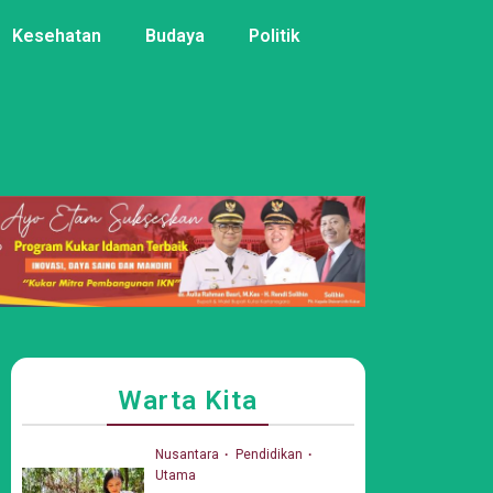
Kesehatan
Budaya
Politik
Warta Kita
Nusantara
Pendidikan
Utama