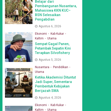
Belajar dari
Pembangunan Nusantara,
Mahasiswa KKN KUC–
BSN Selesaikan
Pengabdian
Agustus 6, 2026
Ekonomi
Kab Kukar
Kaltim
Utama
Sempat Gagal Panen,
Petambak Sepatin Kini
Terapkan Silvofishery
Agustus 5, 2026
Nusantara
Pendidikan
Utama
Ketika Akademisi Dituntut
Jadi Super, Sementara
Pembentuk Kebijakan
Berijazah SMA
Agustus 4, 2026
Ekonomi
Kab Kukar
Kaltim
Utama