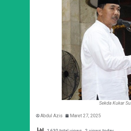
Sekda Kukar Su
Abdul Azis
Maret 27, 2025
1,630 total views, 2 views today