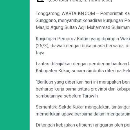
Tenggarong, WARTAIKN.COM – Pemerintah Kabu
Sunggono, menyambut kehadiran kunjungan Pem
Masjid Agung Sultan Adji Muhammad Sulaiman
Kunjungan Pemprov Kaltim yang dipimpin Wakil
(25/3), diawali dengan buka puasa bersama, di
Isya.
Lantas dilanjutkan dengan pemberian bantuan 
Kabupaten Kukar, secara simbolis diterima Sek
“Bantuan yang diberikan hari ini merupakan b
berharap kerja sama antara provinsi dan kabupa
sambutannya sebelum Tarawih.
Sementara Sekda Kukar mengatakan, tantangan
memerlukan upaya bersama dalam mengatasin
Di tengah kebijakan efisiensi anggaran oleh p