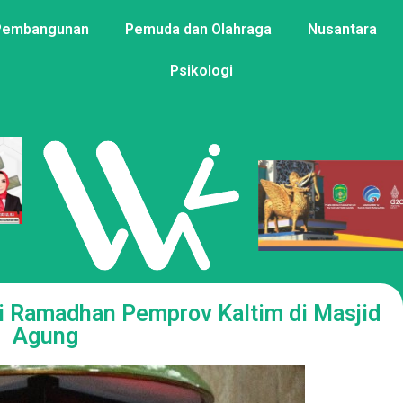
Pembangunan
Pemuda dan Olahraga
Nusantara
Psikologi
i Ramadhan Pemprov Kaltim di Masjid
Agung