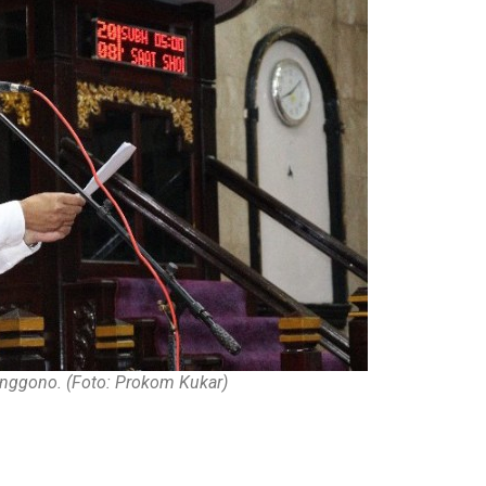
nggono. (Foto: Prokom Kukar)