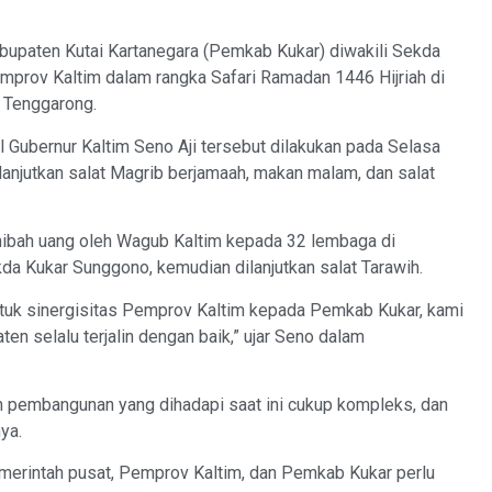
paten Kutai Kartanegara (Pemkab Kukar) diwakili Sekda
prov Kaltim dalam rangka Safari Ramadan 1446 Hijriah di
 Tenggarong.
 Gubernur Kaltim Seno Aji tersebut dilakukan pada Selasa
lanjutkan salat Magrib berjamaah, makan malam, dan salat
hibah uang oleh Wagub Kaltim kepada 32 lembaga di
da Kukar Sunggono, kemudian dilanjutkan salat Tarawih.
entuk sinergisitas Pemprov Kaltim kepada Pemkab Kukar, kami
ten selalu terjalin dengan baik,” ujar Seno dalam
 pembangunan yang dihadapi saat ini cukup kompleks, dan
ya.
emerintah pusat, Pemprov Kaltim, dan Pemkab Kukar perlu