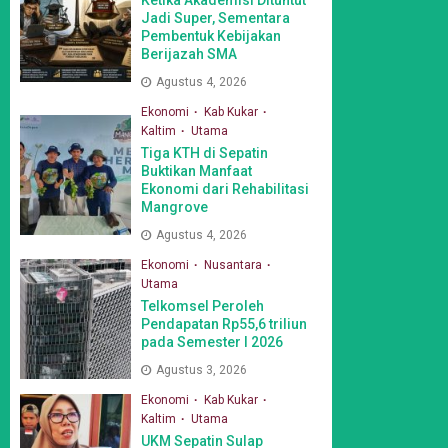
Jadi Super, Sementara
Pembentuk Kebijakan
Berijazah SMA
Agustus 4, 2026
Ekonomi
Kab Kukar
Kaltim
Utama
Tiga KTH di Sepatin
Buktikan Manfaat
Ekonomi dari Rehabilitasi
Mangrove
Agustus 4, 2026
Ekonomi
Nusantara
Utama
Telkomsel Peroleh
Pendapatan Rp55,6 triliun
pada Semester I 2026
Agustus 3, 2026
Ekonomi
Kab Kukar
Kaltim
Utama
UKM Sepatin Sulap