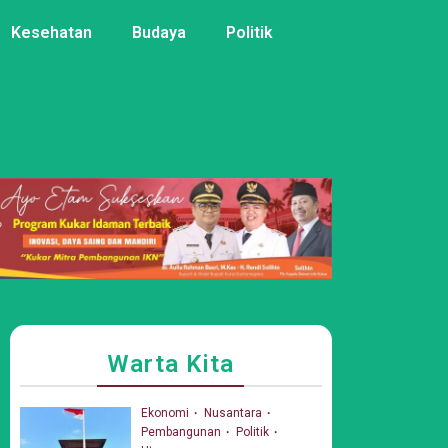
Kesehatan
Budaya
Politik
Warta Kita
Ekonomi
Nusantara
Pembangunan
Politik