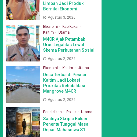
Limbah Jadi Produk
Bernilai Ekonomi
Agustus 3, 2026
Ekonomi
Kab Kukar
Kaltim
Utama
M4CR Ajak Petambak
Urus Legalitas Lewat
Skema Perhutanan Sosial
Agustus 2, 2026
Ekonomi
Kaltim
Utama
Desa Tertua di Pesisir
Kaltim Jadi Lokasi
Prioritas Rehabilitasi
Mangrove M4CR
Agustus 2, 2026
Pendidikan
Politik
Utama
Saatnya Skripsi Bukan
Penentu Tunggal Masa
Depan Mahasiswa S1