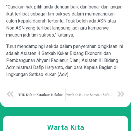
“Gunakan hak pilih anda dengan baik dan benar dan jangan
ikut terlibat sebagai tim sukses dalam memenangkan
calon kepala daerah tertentu. Tdak boleh ada ASN atau
Non ASN yang terlibat langsung jadi juru kampanye
maupun jadi tim sukses,” katanya.
Turut mendampingi sekda dalam penyerahan bingkisan ini
adalah Asisten II Setkab Kukar Bidang Ekonomi dan
Pembangunan Ahyani Fadianur Diani, Asisten III Bidang
Administrasi Dafip Haryanto, dan para Kepala Bagian di
lingkungan Setkab Kukar. (Adv)
TPID Kukar Kuatkan Kolaborasi Jelang Lebaran
Pemkab Kukar Sambut Safari Ramadhan Pemprov Kaltim di Masjid Agung
Warta Kita