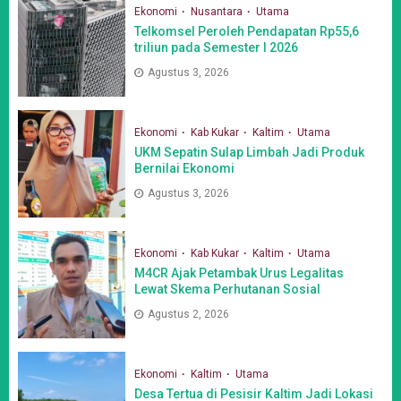
Ekonomi
Nusantara
Utama
Telkomsel Peroleh Pendapatan Rp55,6
triliun pada Semester I 2026
Agustus 3, 2026
Ekonomi
Kab Kukar
Kaltim
Utama
UKM Sepatin Sulap Limbah Jadi Produk
Bernilai Ekonomi
Agustus 3, 2026
Ekonomi
Kab Kukar
Kaltim
Utama
M4CR Ajak Petambak Urus Legalitas
Lewat Skema Perhutanan Sosial
Agustus 2, 2026
Ekonomi
Kaltim
Utama
Desa Tertua di Pesisir Kaltim Jadi Lokasi