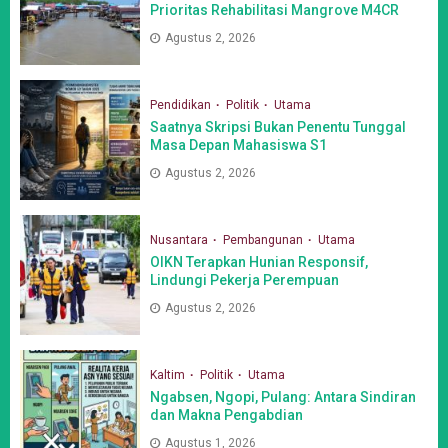
Prioritas Rehabilitasi Mangrove M4CR
Agustus 2, 2026
Pendidikan
Politik
Utama
Saatnya Skripsi Bukan Penentu Tunggal
Masa Depan Mahasiswa S1
Agustus 2, 2026
Nusantara
Pembangunan
Utama
OIKN Terapkan Hunian Responsif,
Lindungi Pekerja Perempuan
Agustus 2, 2026
Kaltim
Politik
Utama
Ngabsen, Ngopi, Pulang: Antara Sindiran
dan Makna Pengabdian
Agustus 1, 2026