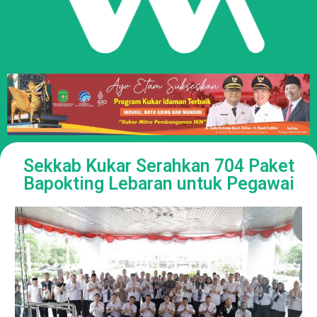
Sekkab Kukar Serahkan 704 Paket
Bapokting Lebaran untuk Pegawai