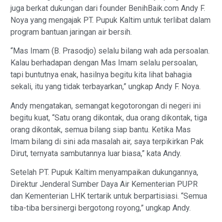
juga berkat dukungan dari founder BenihBaik.com Andy F.
Noya yang mengajak PT. Pupuk Kaltim untuk terlibat dalam
program bantuan jaringan air bersih.
“Mas Imam (B. Prasodjo) selalu bilang wah ada persoalan.
Kalau berhadapan dengan Mas Imam selalu persoalan,
tapi buntutnya enak, hasilnya begitu kita lihat bahagia
sekali, itu yang tidak terbayarkan,” ungkap Andy F. Noya.
Andy mengatakan, semangat kegotorongan di negeri ini
begitu kuat, “Satu orang dikontak, dua orang dikontak, tiga
orang dikontak, semua bilang siap bantu. Ketika Mas
Imam bilang di sini ada masalah air, saya terpikirkan Pak
Dirut, ternyata sambutannya luar biasa,” kata Andy.
Setelah PT. Pupuk Kaltim menyampaikan dukungannya,
Direktur Jenderal Sumber Daya Air Kementerian PUPR
dan Kementerian LHK tertarik untuk berpartisiasi. “Semua
tiba-tiba bersinergi bergotong royong,” ungkap Andy.