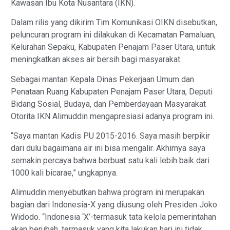
Kawasan Ibu Kota Nusantara (IKN).
Dalam rilis yang dikirim Tim Komunikasi OIKN disebutkan,
peluncuran program ini dilakukan di Kecamatan Pamaluan,
Kelurahan Sepaku, Kabupaten Penajam Paser Utara, untuk
meningkatkan akses air bersih bagi masyarakat.
Sebagai mantan Kepala Dinas Pekerjaan Umum dan
Penataan Ruang Kabupaten Penajam Paser Utara, Deputi
Bidang Sosial, Budaya, dan Pemberdayaan Masyarakat
Otorita IKN Alimuddin mengapresiasi adanya program ini.
“Saya mantan Kadis PU 2015-2016. Saya masih berpikir
dari dulu bagaimana air ini bisa mengalir. Akhirnya saya
semakin percaya bahwa berbuat satu kali lebih baik dari
1000 kali bicarae,” ungkapnya.
Alimuddin menyebutkan bahwa program ini merupakan
bagian dari Indonesia-X yang diusung oleh Presiden Joko
Widodo. “Indonesia ‘X’-termasuk tata kelola pemerintahan
akan berubah, termasuk yang kita lakukan hari ini tidak