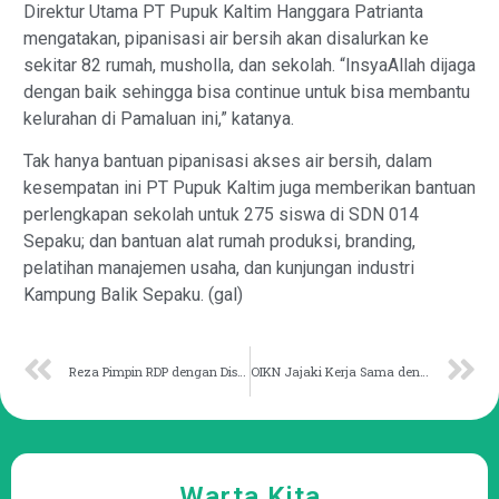
Direktur Utama PT Pupuk Kaltim Hanggara Patrianta
mengatakan, pipanisasi air bersih akan disalurkan ke
sekitar 82 rumah, musholla, dan sekolah. “InsyaAllah dijaga
dengan baik sehingga bisa continue untuk bisa membantu
kelurahan di Pamaluan ini,” katanya.
Tak hanya bantuan pipanisasi akses air bersih, dalam
kesempatan ini PT Pupuk Kaltim juga memberikan bantuan
perlengkapan sekolah untuk 275 siswa di SDN 014
Sepaku; dan bantuan alat rumah produksi, branding,
pelatihan manajemen usaha, dan kunjungan industri
Kampung Balik Sepaku. (gal)
Reza Pimpin RDP dengan Disdikbud Kaltim
OIKN Jajaki Kerja Sama dengan Shenzhen demi Kota Masa Depan
Warta Kita