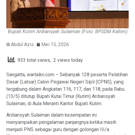
Bupati Kutim Ardiansyah Sulaiman (Foto: BPSDM Kaltim)
Abdul Azis
Mei 15, 2026
933 total views, 2 views today
Sangatta, wartaikn.com – Sebanyak 128 peserta Pelatihan
Dasar (Latsar) Calon Pegawai Negeri Sipil (CPNS), yang
tergabung dalam Angkatan 116, 117, dan 118, pada Rabu
(13/5) ditutup Bupati Kutai Timur (Kutim) Ardiansyah
Sulaiman, di Aula Meranti Kantor Bupati Kutim.
Ardiansyah Sulaiman dalam kesempatan ini
menyampaikan pengalaman panjangnya ketika masih
menjadi PNS sebagai guru dengan golongan III/a.