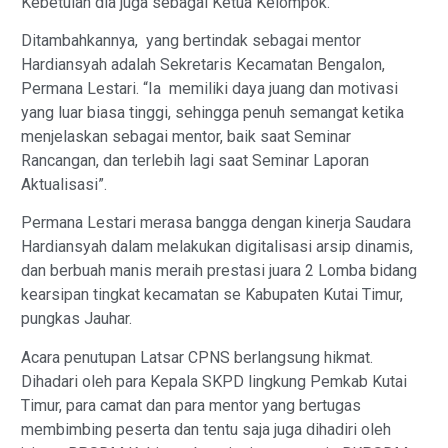
Kebetulan dia juga sebagai Ketua Kelompok.
Ditambahkannya, yang bertindak sebagai mentor
Hardiansyah adalah Sekretaris Kecamatan Bengalon,
Permana Lestari. “Ia memiliki daya juang dan motivasi
yang luar biasa tinggi, sehingga penuh semangat ketika
menjelaskan sebagai mentor, baik saat Seminar
Rancangan, dan terlebih lagi saat Seminar Laporan
Aktualisasi”.
Permana Lestari merasa bangga dengan kinerja Saudara
Hardiansyah dalam melakukan digitalisasi arsip dinamis,
dan berbuah manis meraih prestasi juara 2 Lomba bidang
kearsipan tingkat kecamatan se Kabupaten Kutai Timur,
pungkas Jauhar.
Acara penutupan Latsar CPNS berlangsung hikmat.
Dihadari oleh para Kepala SKPD lingkung Pemkab Kutai
Timur, para camat dan para mentor yang bertugas
membimbing peserta dan tentu saja juga dihadiri oleh