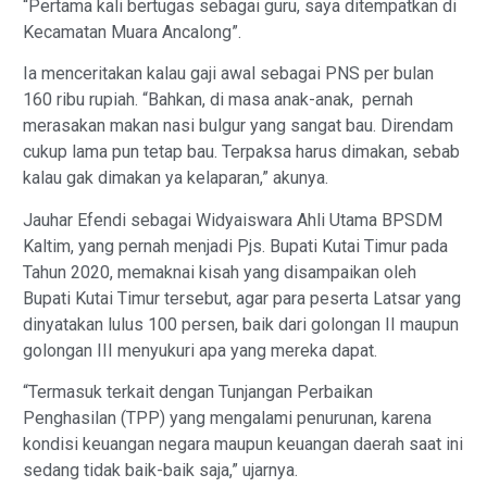
“Pertama kali bertugas sebagai guru, saya ditempatkan di
Kecamatan Muara Ancalong”.
Ia menceritakan kalau gaji awal sebagai PNS per bulan
160 ribu rupiah. “Bahkan, di masa anak-anak, pernah
merasakan makan nasi bulgur yang sangat bau. Direndam
cukup lama pun tetap bau. Terpaksa harus dimakan, sebab
kalau gak dimakan ya kelaparan,” akunya.
Jauhar Efendi sebagai Widyaiswara Ahli Utama BPSDM
Kaltim, yang pernah menjadi Pjs. Bupati Kutai Timur pada
Tahun 2020, memaknai kisah yang disampaikan oleh
Bupati Kutai Timur tersebut, agar para peserta Latsar yang
dinyatakan lulus 100 persen, baik dari golongan II maupun
golongan III menyukuri apa yang mereka dapat.
“Termasuk terkait dengan Tunjangan Perbaikan
Penghasilan (TPP) yang mengalami penurunan, karena
kondisi keuangan negara maupun keuangan daerah saat ini
sedang tidak baik-baik saja,” ujarnya.