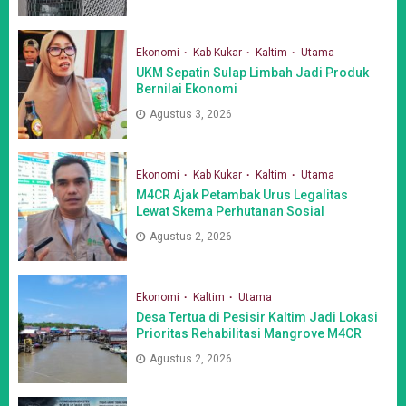
Ekonomi
Kab Kukar
Kaltim
Utama
UKM Sepatin Sulap Limbah Jadi Produk
Bernilai Ekonomi
Agustus 3, 2026
Ekonomi
Kab Kukar
Kaltim
Utama
M4CR Ajak Petambak Urus Legalitas
Lewat Skema Perhutanan Sosial
Agustus 2, 2026
Ekonomi
Kaltim
Utama
Desa Tertua di Pesisir Kaltim Jadi Lokasi
Prioritas Rehabilitasi Mangrove M4CR
Agustus 2, 2026