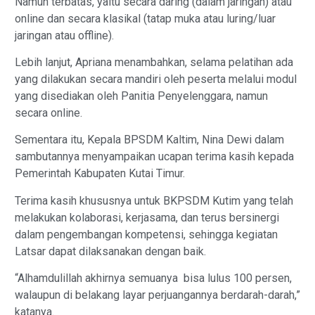
Namun terbatas, yaitu secara daring (dalam jaringan) atau
online dan secara klasikal (tatap muka atau luring/luar
jaringan atau offline).
Lebih lanjut, Apriana menambahkan, selama pelatihan ada
yang dilakukan secara mandiri oleh peserta melalui modul
yang disediakan oleh Panitia Penyelenggara, namun
secara online.
Sementara itu, Kepala BPSDM Kaltim, Nina Dewi dalam
sambutannya menyampaikan ucapan terima kasih kepada
Pemerintah Kabupaten Kutai Timur.
Terima kasih khususnya untuk BKPSDM Kutim yang telah
melakukan kolaborasi, kerjasama, dan terus bersinergi
dalam pengembangan kompetensi, sehingga kegiatan
Latsar dapat dilaksanakan dengan baik.
“Alhamdulillah akhirnya semuanya bisa lulus 100 persen,
walaupun di belakang layar perjuangannya berdarah-darah,”
katanya.