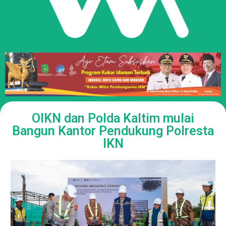
OIKN dan Polda Kaltim mulai
Bangun Kantor Pendukung Polresta
IKN