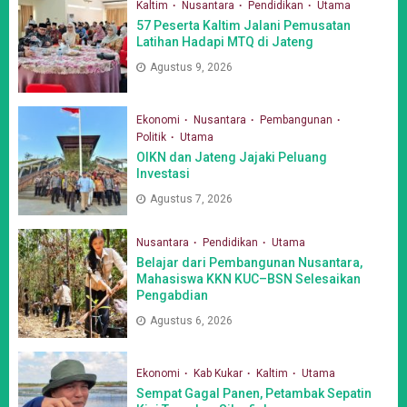
Kaltim
Nusantara
Pendidikan
Utama
57 Peserta Kaltim Jalani Pemusatan
Latihan Hadapi MTQ di Jateng
Agustus 9, 2026
Ekonomi
Nusantara
Pembangunan
Politik
Utama
OIKN dan Jateng Jajaki Peluang
Investasi
Agustus 7, 2026
Nusantara
Pendidikan
Utama
Belajar dari Pembangunan Nusantara,
Mahasiswa KKN KUC–BSN Selesaikan
Pengabdian
Agustus 6, 2026
Ekonomi
Kab Kukar
Kaltim
Utama
Sempat Gagal Panen, Petambak Sepatin