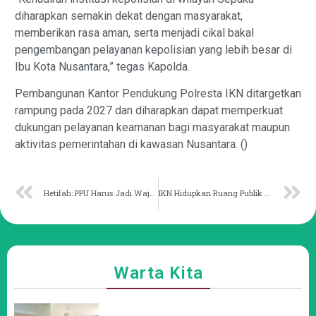
diharapkan semakin dekat dengan masyarakat,
memberikan rasa aman, serta menjadi cikal bakal
pengembangan pelayanan kepolisian yang lebih besar di
Ibu Kota Nusantara,” tegas Kapolda.
Pembangunan Kantor Pendukung Polresta IKN ditargetkan
rampung pada 2027 dan diharapkan dapat memperkuat
dukungan pelayanan keamanan bagi masyarakat maupun
aktivitas pemerintahan di kawasan Nusantara. ()
Hetifah: PPU Harus Jadi Wajah Pendidikan Indonesia
IKN Hidupkan Ruang Publik dan Budaya Hidup Sehat melalui Half Marathon
Warta Kita