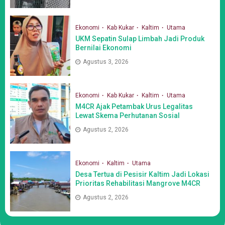
Ekonomi
Kab Kukar
Kaltim
Utama
UKM Sepatin Sulap Limbah Jadi Produk
Bernilai Ekonomi
Agustus 3, 2026
Ekonomi
Kab Kukar
Kaltim
Utama
M4CR Ajak Petambak Urus Legalitas
Lewat Skema Perhutanan Sosial
Agustus 2, 2026
Ekonomi
Kaltim
Utama
Desa Tertua di Pesisir Kaltim Jadi Lokasi
Prioritas Rehabilitasi Mangrove M4CR
Agustus 2, 2026