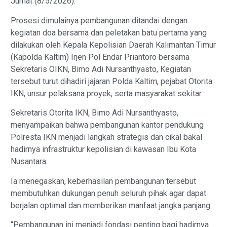
Jumat (8/5/2026).
Prosesi dimulainya pembangunan ditandai dengan
kegiatan doa bersama dan peletakan batu pertama yang
dilakukan oleh Kepala Kepolisian Daerah Kalimantan Timur
(Kapolda Kaltim) Irjen Pol Endar Priantoro bersama
Sekretaris OIKN, Bimo Adi Nursanthyasto, Kegiatan
tersebut turut dihadiri jajaran Polda Kaltim, pejabat Otorita
IKN, unsur pelaksana proyek, serta masyarakat sekitar.
Sekretaris Otorita IKN, Bimo Adi Nursanthyasto,
menyampaikan bahwa pembangunan kantor pendukung
Polresta IKN menjadi langkah strategis dan cikal bakal
hadirnya infrastruktur kepolisian di kawasan Ibu Kota
Nusantara.
Ia menegaskan, keberhasilan pembangunan tersebut
membutuhkan dukungan penuh seluruh pihak agar dapat
berjalan optimal dan memberikan manfaat jangka panjang.
“Pembangunan ini menjadi fondasi penting bagi hadirnya