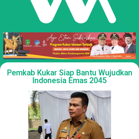
Pemkab Kukar Siap Bantu Wujudkan
Indonesia Emas 2045