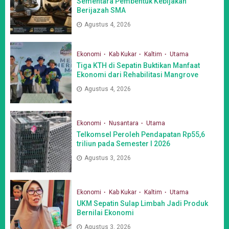
Sementara Pembentuk Kebijakan
Berijazah SMA
Agustus 4, 2026
Ekonomi
Kab Kukar
Kaltim
Utama
Tiga KTH di Sepatin Buktikan Manfaat
Ekonomi dari Rehabilitasi Mangrove
Agustus 4, 2026
Ekonomi
Nusantara
Utama
Telkomsel Peroleh Pendapatan Rp55,6
triliun pada Semester I 2026
Agustus 3, 2026
Ekonomi
Kab Kukar
Kaltim
Utama
UKM Sepatin Sulap Limbah Jadi Produk
Bernilai Ekonomi
Agustus 3, 2026