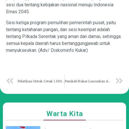
sesi dua tentang kebijakan nasional menuju Indonesia
Emas 2045.
Sesi ketiga program pemulihan pemerintah pusat, yaitu
tentang ketahanan pangan, dan sesi keempat adalah
tentang Pilkada Serentak yang aman dan damai, sehingga
semua kepala daerah harus bertanggungjawab untuk
menyukseskan. (Adv/ Diskominfo Kukar)
Pelatihan Untuk Cetak 1.000 Pelatih Fisik Kaltim Mulai Bergulir
Pemkab Kukar Luncurkan Aplikasi Analisis Jabatan
Warta Kita