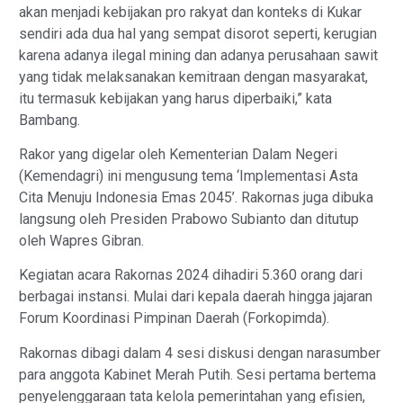
akan menjadi kebijakan pro rakyat dan konteks di Kukar
sendiri ada dua hal yang sempat disorot seperti, kerugian
karena adanya ilegal mining dan adanya perusahaan sawit
yang tidak melaksanakan kemitraan dengan masyarakat,
itu termasuk kebijakan yang harus diperbaiki,” kata
Bambang.
Rakor yang digelar oleh Kementerian Dalam Negeri
(Kemendagri) ini mengusung tema ‘Implementasi Asta
Cita Menuju Indonesia Emas 2045’. Rakornas juga dibuka
langsung oleh Presiden Prabowo Subianto dan ditutup
oleh Wapres Gibran.
Kegiatan acara Rakornas 2024 dihadiri 5.360 orang dari
berbagai instansi. Mulai dari kepala daerah hingga jajaran
Forum Koordinasi Pimpinan Daerah (Forkopimda).
Rakornas dibagi dalam 4 sesi diskusi dengan narasumber
para anggota Kabinet Merah Putih. Sesi pertama bertema
penyelenggaraan tata kelola pemerintahan yang efisien,