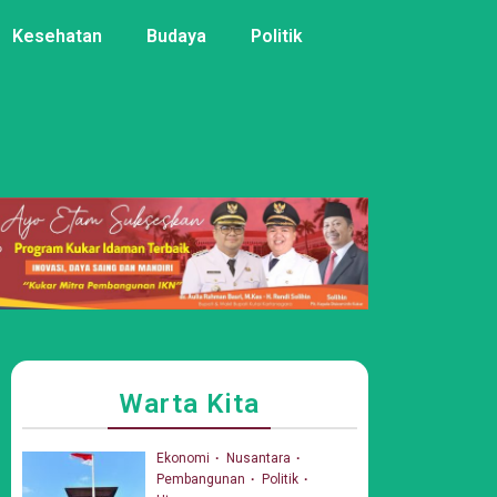
Kesehatan
Budaya
Politik
Warta Kita
Ekonomi
Nusantara
Pembangunan
Politik