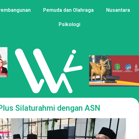
Pembangunan
Pemuda dan Olahraga
Nusantara
Psikologi
Plus Silaturahmi dengan ASN