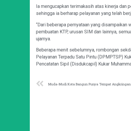
Ia mengucapkan terimakasih atas kinerja dan pe
sehingga ia berharap pelayanan yang telah berj
“Dari beberapa pernyataan yang disampaikan w
pembuatan KTP, urusan SIM dan lainnya, semua
ujarnya.
Beberapa menit sebelumnya, rombongan sekd
Pelayanan Terpadu Satu Pintu (DPMPTSP) Kuka
Pencatatan Sipil (Disdukcapil) Kukar Muhammad
Muda-Mudi Kota Bangun Punya Tempat Angkringan