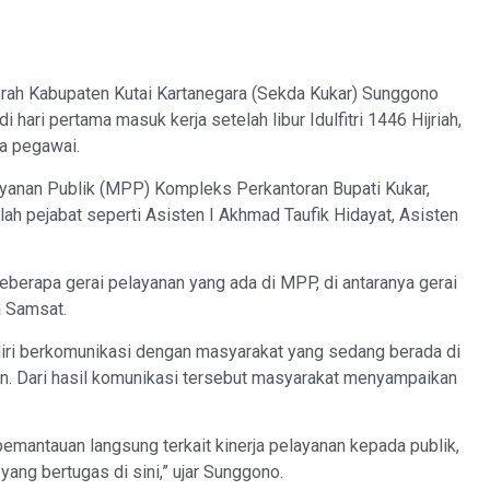
ah Kabupaten Kutai Kartanegara (Sekda Kukar) Sunggono
hari pertama masuk kerja setelah libur Idulfitri 1446 Hijriah,
ra pegawai.
layanan Publik (MPP) Kompleks Perkantoran Bupati Kukar,
lah pejabat seperti Asisten I Akhmad Taufik Hidayat, Asisten
erapa gerai pelayanan yang ada di MPP, di antaranya gerai
a Samsat.
iri berkomunikasi dengan masyarakat yang sedang berada di
n. Dari hasil komunikasi tersebut masyarakat menyampaikan
pemantauan langsung terkait kinerja pelayanan kepada publik,
yang bertugas di sini,” ujar Sunggono.