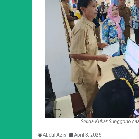
Sekda Kukar Sunggono saat
Abdul Azis
April 8, 2025