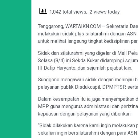
1,042 total views, 2 views today
Tenggarong, WARTAIKN.COM – Sekretaris Daer
melakukan sidak plus silaturahmi dengan ASN di 
untuk melihat langsung tingkat kedisiplinan pa
Sidak dan silaturahmi yang digelar di Mall Pe
Selasa (8/4) ini Sekda Kukar didampingi sejum
III Dafip Haryanto, dan sejumlah pejabat lain.
Sunggono mengawali sidak dengan meninjau beb
pelayanan publik Disdukcapil, DPMPTSP, sert
Dalam kesempatan itu ia juga menyempatkan d
MPP guna mengurus administrasi dan perizina
kepuasan dengan pelayanan yang diberikan.
“Sidak dilakukan karena kami ingin melakukan 
sekalian ingin bersilaturahmi dengan para ASN 