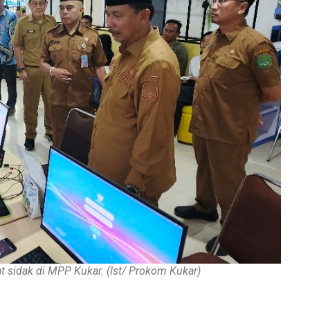
 sidak di MPP Kukar. (Ist/ Prokom Kukar)