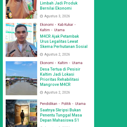
Limbah Jadi Produk
Bernilai Ekonomi
Agustus 3, 2026
Ekonomi
Kab Kukar
Kaltim
Utama
M4CR Ajak Petambak
Urus Legalitas Lewat
Skema Perhutanan Sosial
Agustus 2, 2026
Ekonomi
Kaltim
Utama
Desa Tertua di Pesisir
Kaltim Jadi Lokasi
Prioritas Rehabilitasi
Mangrove M4CR
Agustus 2, 2026
Pendidikan
Politik
Utama
Saatnya Skripsi Bukan
Penentu Tunggal Masa
Depan Mahasiswa S1