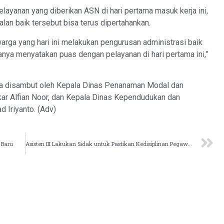
layanan yang diberikan ASN di hari pertama masuk kerja ini,
alan baik tersebut bisa terus dipertahankan.
arga yang hari ini melakukan pengurusan administrasi baik
nya menyatakan puas dengan pelayanan di hari pertama ini,”
a disambut oleh Kepala Dinas Penanaman Modal dan
r Alfian Noor, dan Kepala Dinas Kependudukan dan
 Iriyanto. (Adv)
 Baru
Asisten III Lakukan Sidak untuk Pastikan Kedisiplinan Pegawai