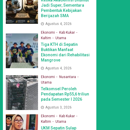
Jadi Super, Sementara
Pembentuk Kebijakan
Berijazah SMA
Agustus 4, 2026
Ekonomi
Kab Kukar
Kaltim
Utama
Tiga KTH di Sepatin
Buktikan Manfaat
Ekonomi dari Rehabilitasi
Mangrove
Agustus 4, 2026
Ekonomi
Nusantara
Utama
Telkomsel Peroleh
Pendapatan Rp55,6 triliun
pada Semester I 2026
Agustus 3, 2026
Ekonomi
Kab Kukar
Kaltim
Utama
UKM Sepatin Sulap