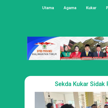
Utama
Agama
Kukar
Sekda Kukar Sidak 