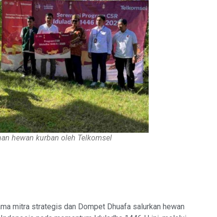
han hewan kurban oleh Telkomsel
a mitra strategis dan Dompet Dhuafa salurkan hewan