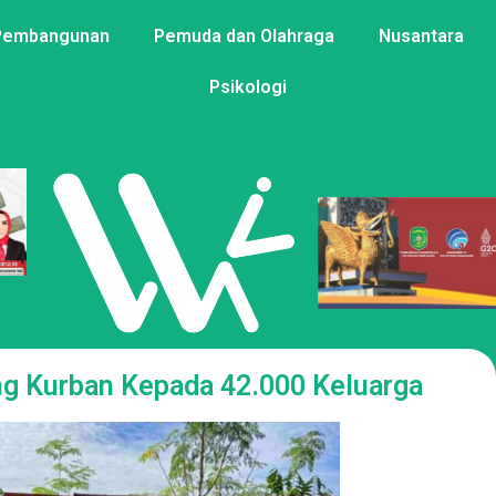
Pembangunan
Pemuda dan Olahraga
Nusantara
Psikologi
ng Kurban Kepada 42.000 Keluarga