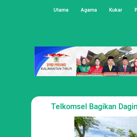
Utama
Agama
Kukar
Telkomsel Bagikan Dagi