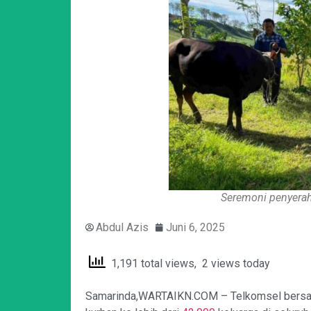
Seremoni penyera
Abdul Azis
Juni 6, 2025
1,191 total views, 2 views today
Samarinda,WARTAIKN.COM – Telkomsel bersam