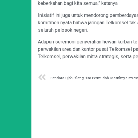
keberkahan bagi kita semua,” katanya.
Inisiatif ini juga untuk mendorong pemberdaya
komitmen nyata bahwa jaringan Telkomsel tak 
seluruh pelosok negeri.
Adapun seremoni penyerahan hewan kurban telah
perwakilan area dan kantor pusat Telkomsel pada
Telkomsel, perwakilan mitra strategis, serta p
Bandara Ujoh Bilang Bisa Permudah Masuknya Invest