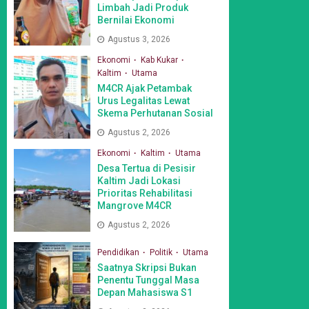
Limbah Jadi Produk
Bernilai Ekonomi
Agustus 3, 2026
Ekonomi
Kab Kukar
Kaltim
Utama
M4CR Ajak Petambak
Urus Legalitas Lewat
Skema Perhutanan Sosial
Agustus 2, 2026
Ekonomi
Kaltim
Utama
Desa Tertua di Pesisir
Kaltim Jadi Lokasi
Prioritas Rehabilitasi
Mangrove M4CR
Agustus 2, 2026
Pendidikan
Politik
Utama
Saatnya Skripsi Bukan
Penentu Tunggal Masa
Depan Mahasiswa S1