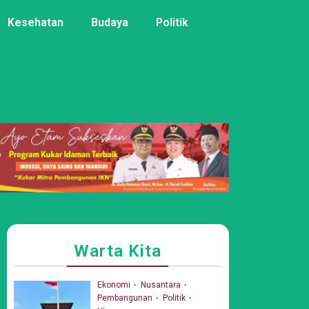
Kesehatan
Budaya
Politik
Warta Kita
Ekonomi
Nusantara
Pembangunan
Politik