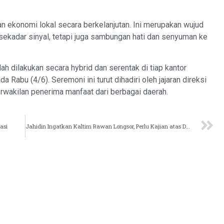
an ekonomi lokal secara berkelanjutan. Ini merupakan wujud
sekadar sinyal, tetapi juga sambungan hati dan senyuman ke
 dilakukan secara hybrid dan serentak di tiap kantor
 Rabu (4/6). Seremoni ini turut dihadiri oleh jajaran direksi
erwakilan penerima manfaat dari berbagai daerah.
asi
Jahidin Ingatkan Kaltim Rawan Longsor, Perlu Kajian atas Dampak Hauling Batu Bara