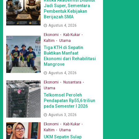
Jadi Super, Sementara
Pembentuk Kebijakan
Berijazah SMA
Agustus 4, 2026
Ekonomi
Kab Kukar
Kaltim
Utama
Tiga KTH di Sepatin
Buktikan Manfaat
Ekonomi dari Rehabilitasi
Mangrove
Agustus 4, 2026
Ekonomi
Nusantara
Utama
Telkomsel Peroleh
Pendapatan Rp55,6 triliun
pada Semester I 2026
Agustus 3, 2026
Ekonomi
Kab Kukar
Kaltim
Utama
UKM Sepatin Sulap