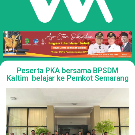
Peserta PKA bersama BPSDM
Kaltim belajar ke Pemkot Semarang