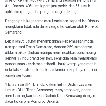
disetor ke Pemkot Kota Semarang sebagai Penghasilan
Asli Daerah, 40% untuk para juru parkir, dan 5% untuk
aplikator (pengusaha pengembang aplikasi).
Dengan pola kerjasama atau kemitraan seperti ini, Dishub
mengklaim tidak ada dana yang dikeluarkan oleh Pemkot
Semarang.
Lebih lanjut, Jauhar menambahkan, keberhasilan moda
transportasi Trans Semarang, dengan 259 armadanya
diklaim pihak Dishub mampu memindahkan penumpang
sekitar 37 ribu orang per hari, sehingga bisa mengurangi
penggunaan kendaraan pribadi. Untuk warga yang masih
sekolah/kuliah, anak-anak dan lansia cukup bayar seribu
rupiah per tujuan.
“Hanya saja UPT Dishub, dalam hal ini Badan Layanan
Umum (BLU) Trans Semarang, menyampaikan, jangan
membandingkan kinerja Dishub Kota Semarang dengan
Jakarta, karena Pemprov Jakarta