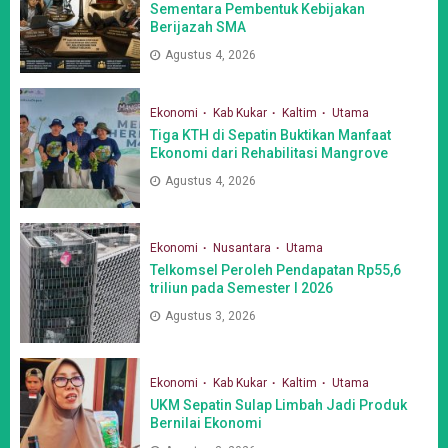
Sementara Pembentuk Kebijakan
Berijazah SMA
Agustus 4, 2026
Ekonomi
Kab Kukar
Kaltim
Utama
Tiga KTH di Sepatin Buktikan Manfaat
Ekonomi dari Rehabilitasi Mangrove
Agustus 4, 2026
Ekonomi
Nusantara
Utama
Telkomsel Peroleh Pendapatan Rp55,6
triliun pada Semester I 2026
Agustus 3, 2026
Ekonomi
Kab Kukar
Kaltim
Utama
UKM Sepatin Sulap Limbah Jadi Produk
Bernilai Ekonomi