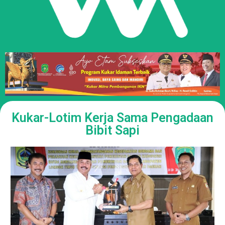
Kukar-Lotim Kerja Sama Pengadaan
Bibit Sapi