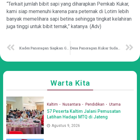
“Terkait jumlah bibit sapi yang diharapkan Pemkab Kukar,
kami siap memenuhi karena para peternak di Lotim lebih
banyak memelihara sapi betina sehingga tingkat kelahiran
juga tinggi untuk bibit ternak,” katanya. (Adv)
Kades Panoragan Siapkan Generasi Cerdas Sejak Dini
Desa Panoragan Kukar Sudah Notariskan Koperasi Merah Putih
Warta Kita
Kaltim
Nusantara
Pendidikan
Utama
57 Peserta Kaltim Jalani Pemusatan
Latihan Hadapi MTQ di Jateng
Agustus 9, 2026