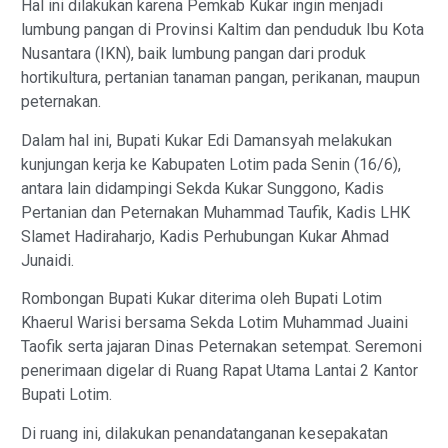
Hal ini dilakukan karena Pemkab Kukar ingin menjadi
lumbung pangan di Provinsi Kaltim dan penduduk Ibu Kota
Nusantara (IKN), baik lumbung pangan dari produk
hortikultura, pertanian tanaman pangan, perikanan, maupun
peternakan.
Dalam hal ini, Bupati Kukar Edi Damansyah melakukan
kunjungan kerja ke Kabupaten Lotim pada Senin (16/6),
antara lain didampingi Sekda Kukar Sunggono, Kadis
Pertanian dan Peternakan Muhammad Taufik, Kadis LHK
Slamet Hadiraharjo, Kadis Perhubungan Kukar Ahmad
Junaidi.
Rombongan Bupati Kukar diterima oleh Bupati Lotim
Khaerul Warisi bersama Sekda Lotim Muhammad Juaini
Taofik serta jajaran Dinas Peternakan setempat. Seremoni
penerimaan digelar di Ruang Rapat Utama Lantai 2 Kantor
Bupati Lotim.
Di ruang ini, dilakukan penandatanganan kesepakatan