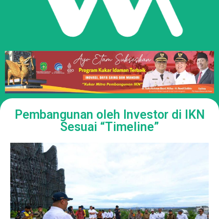
Pembangunan oleh Investor di IKN
Sesuai “Timeline”