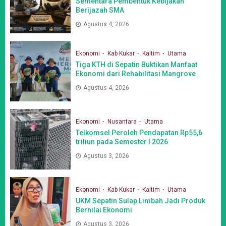
Sementara Pembentuk Kebijakan
Berijazah SMA
Agustus 4, 2026
Ekonomi
Kab Kukar
Kaltim
Utama
Tiga KTH di Sepatin Buktikan Manfaat
Ekonomi dari Rehabilitasi Mangrove
Agustus 4, 2026
Ekonomi
Nusantara
Utama
Telkomsel Peroleh Pendapatan Rp55,6
triliun pada Semester I 2026
Agustus 3, 2026
Ekonomi
Kab Kukar
Kaltim
Utama
UKM Sepatin Sulap Limbah Jadi Produk
Bernilai Ekonomi
Agustus 3, 2026