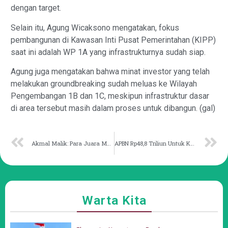
dengan target.
Selain itu, Agung Wicaksono mengatakan, fokus
pembangunan di Kawasan Inti Pusat Pemerintahan (KIPP)
saat ini adalah WP 1A yang infrastrukturnya sudah siap.
Agung juga mengatakan bahwa minat investor yang telah
melakukan groundbreaking sudah meluas ke Wilayah
Pengembangan 1B dan 1C, meskipun infrastruktur dasar
di area tersebut masih dalam proses untuk dibangun. (gal)
Akmal Malik: Para Juara MTQ dan Tahfidz 30 Juz Dapat Beasiswa Khusus
APBN Rp48,8 Triliun Untuk Keberlanjutan Pembangunan IKN
Warta Kita