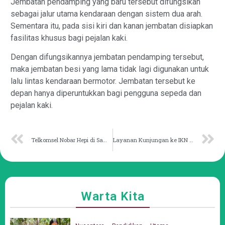
Jembatan pendamping yang baru tersebut difungsikan
sebagai jalur utama kendaraan dengan sistem dua arah.
Sementara itu, pada sisi kiri dan kanan jembatan disiapkan
fasilitas khusus bagi pejalan kaki.
Dengan difungsikannya jembatan pendamping tersebut,
maka jembatan besi yang lama tidak lagi digunakan untuk
lalu lintas kendaraan bermotor. Jembatan tersebut ke
depan hanya diperuntukkan bagi pengguna sepeda dan
pejalan kaki.
Telkomsel Nobar Hepi di Samarinda, Hadirkan Keseruan Penghujung Tahun
Layanan Kunjungan ke IKN saat Nataru fokus pada Keselamatan dan Kenyamanan
Warta Kita