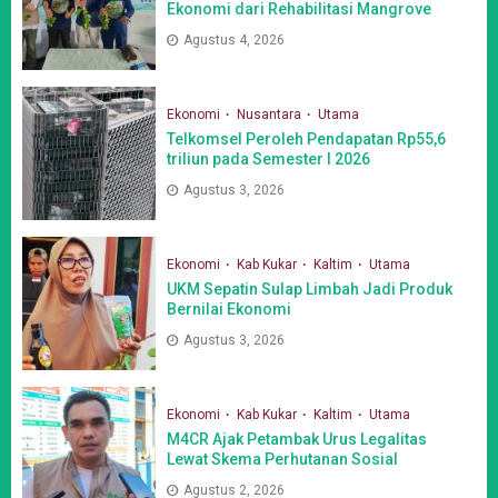
Ekonomi dari Rehabilitasi Mangrove
Agustus 4, 2026
Ekonomi
Nusantara
Utama
Telkomsel Peroleh Pendapatan Rp55,6
triliun pada Semester I 2026
Agustus 3, 2026
Ekonomi
Kab Kukar
Kaltim
Utama
UKM Sepatin Sulap Limbah Jadi Produk
Bernilai Ekonomi
Agustus 3, 2026
Ekonomi
Kab Kukar
Kaltim
Utama
M4CR Ajak Petambak Urus Legalitas
Lewat Skema Perhutanan Sosial
Agustus 2, 2026