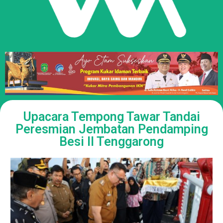
Upacara Tempong Tawar Tandai
Peresmian Jembatan Pendamping
Besi II Tenggarong