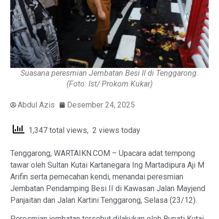
Suasana peresmian Jembatan Besi II di Tenggarong.
(Foto: Ist/ Prokom Kukar)
Abdul Azis
Desember 24, 2025
1,347 total views, 2 views today
Tenggarong, WARTAIKN.COM – Upacara adat tempong
tawar oleh Sultan Kutai Kartanegara Ing Martadipura Aji M
Arifin serta pemecahan kendi, menandai peresmian
Jembatan Pendamping Besi II di Kawasan Jalan Mayjend
Panjaitan dan Jalan Kartini Tenggarong, Selasa (23/12).
Peresmian jembatan tersebut dilakukan oleh Bupati Kutai