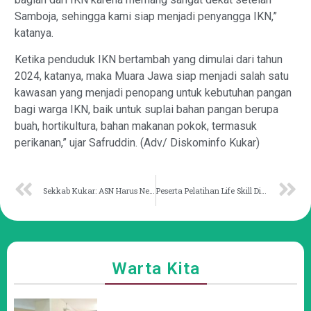
Samboja, sehingga kami siap menjadi penyangga IKN,”
katanya.
Ketika penduduk IKN bertambah yang dimulai dari tahun
2024, katanya, maka Muara Jawa siap menjadi salah satu
kawasan yang menjadi penopang untuk kebutuhan pangan
bagi warga IKN, baik untuk suplai bahan pangan berupa
buah, hortikultura, bahan makanan pokok, termasuk
perikanan,” ujar Safruddin. (Adv/ Diskominfo Kukar)
Sekkab Kukar: ASN Harus Netral di Pemilu 2024
Peserta Pelatihan Life Skill Dispora Kaltim Siap Bentuk Kelompok Usaha
Warta Kita