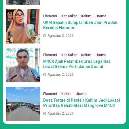
Ekonomi
Kab Kukar
Kaltim
Utama
UKM Sepatin Sulap Limbah Jadi Produk
Bernilai Ekonomi
Agustus 3, 2026
Ekonomi
Kab Kukar
Kaltim
Utama
M4CR Ajak Petambak Urus Legalitas
Lewat Skema Perhutanan Sosial
Agustus 2, 2026
Ekonomi
Kaltim
Utama
Desa Tertua di Pesisir Kaltim Jadi Lokasi
Prioritas Rehabilitasi Mangrove M4CR
Agustus 2, 2026