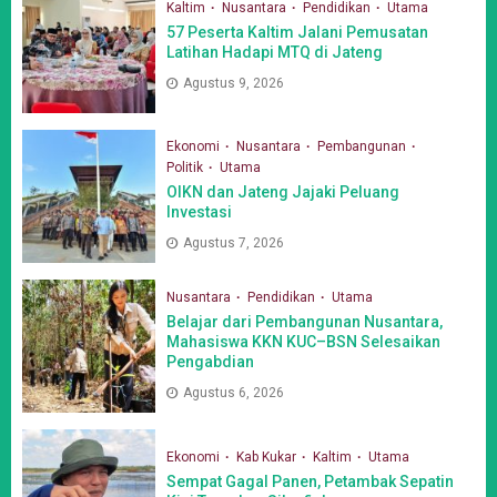
Kaltim
Nusantara
Pendidikan
Utama
57 Peserta Kaltim Jalani Pemusatan
Latihan Hadapi MTQ di Jateng
Agustus 9, 2026
Ekonomi
Nusantara
Pembangunan
Politik
Utama
OIKN dan Jateng Jajaki Peluang
Investasi
Agustus 7, 2026
Nusantara
Pendidikan
Utama
Belajar dari Pembangunan Nusantara,
Mahasiswa KKN KUC–BSN Selesaikan
Pengabdian
Agustus 6, 2026
Ekonomi
Kab Kukar
Kaltim
Utama
Sempat Gagal Panen, Petambak Sepatin