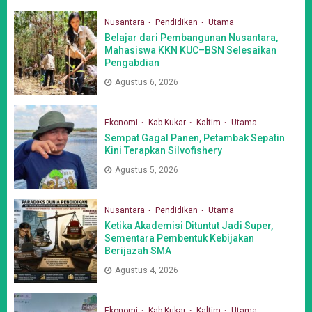
Nusantara
Pendidikan
Utama
Belajar dari Pembangunan Nusantara,
Mahasiswa KKN KUC–BSN Selesaikan
Pengabdian
Agustus 6, 2026
Ekonomi
Kab Kukar
Kaltim
Utama
Sempat Gagal Panen, Petambak Sepatin
Kini Terapkan Silvofishery
Agustus 5, 2026
Nusantara
Pendidikan
Utama
Ketika Akademisi Dituntut Jadi Super,
Sementara Pembentuk Kebijakan
Berijazah SMA
Agustus 4, 2026
Ekonomi
Kab Kukar
Kaltim
Utama