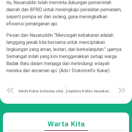
itu, Nasaruddin telah meminta dukungan pemerintah
daerah dan BPBD untuk melengkapi peralatan pemadam,
seperti pompa air dan selang, guna meningkatkan
efisiensi penanganan api.
Pesan dari Nasaruddin “Mencegah kebakaran adalah
tanggung jawab kita bersama untuk menciptakan
lingkungan yang aman, lestari, dan berkelanjutan.” ujarnya.
Semangat inilah yang kini menggerakkan setiap warga
Badak Baru dalam menjaga dan melindungi wilayah
mereka dari ancaman api. (Adv/ Diskominfo Kukar)
Sekda Kukar: Indonesia adalah Bangsa Pejuang
Legislator Kaltim Sarankan Pemerintah Naikkan Tunjangan Dokter
Warta Kita