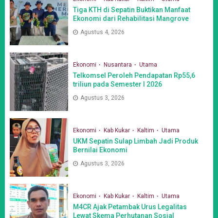
Tiga KTH di Sepatin Buktikan Manfaat
Ekonomi dari Rehabilitasi Mangrove
Agustus 4, 2026
Ekonomi
Nusantara
Utama
Telkomsel Peroleh Pendapatan Rp55,6
triliun pada Semester I 2026
Agustus 3, 2026
Ekonomi
Kab Kukar
Kaltim
Utama
UKM Sepatin Sulap Limbah Jadi Produk
Bernilai Ekonomi
Agustus 3, 2026
Ekonomi
Kab Kukar
Kaltim
Utama
M4CR Ajak Petambak Urus Legalitas
Lewat Skema Perhutanan Sosial