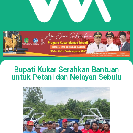
Bupati Kukar Serahkan Bantuan
untuk Petani dan Nelayan Sebulu