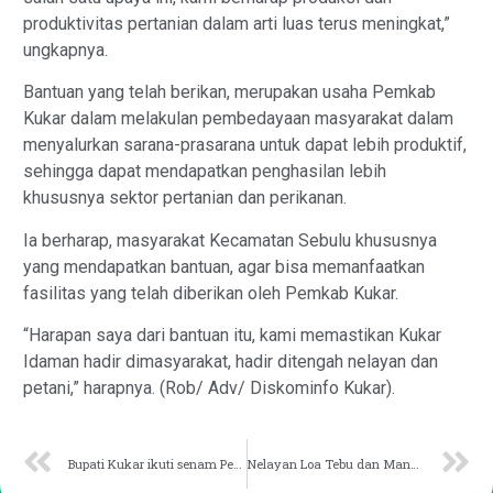
produktivitas pertanian dalam arti luas terus meningkat,”
ungkapnya.
Bantuan yang telah berikan, merupakan usaha Pemkab
Kukar dalam melakulan pembedayaan masyarakat dalam
menyalurkan sarana-prasarana untuk dapat lebih produktif,
sehingga dapat mendapatkan penghasilan lebih
khususnya sektor pertanian dan perikanan.
Ia berharap, masyarakat Kecamatan Sebulu khususnya
yang mendapatkan bantuan, agar bisa memanfaatkan
fasilitas yang telah diberikan oleh Pemkab Kukar.
“Harapan saya dari bantuan itu, kami memastikan Kukar
Idaman hadir dimasyarakat, hadir ditengah nelayan dan
petani,” harapnya. (Rob/ Adv/ Diskominfo Kukar).
Bupati Kukar ikuti senam Peringatan HUT TNI di Sebulu Ilir
Nelayan Loa Tebu dan Mangkurawang Dapat Bantuan Modal Kerja