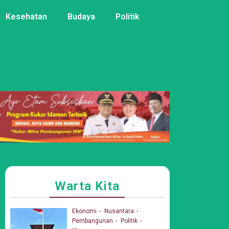
Kesehatan
Budaya
Politik
Warta Kita
Ekonomi
Nusantara
Pembangunan
Politik