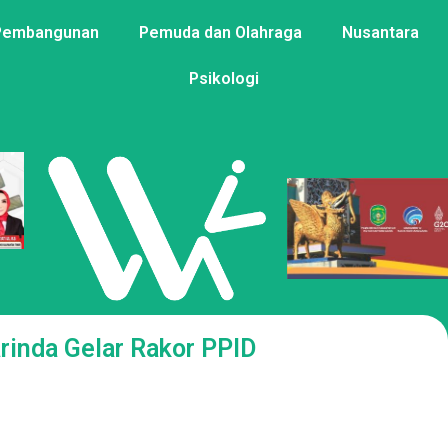
Pembangunan
Pemuda dan Olahraga
Nusantara
Psikologi
inda Gelar Rakor PPID