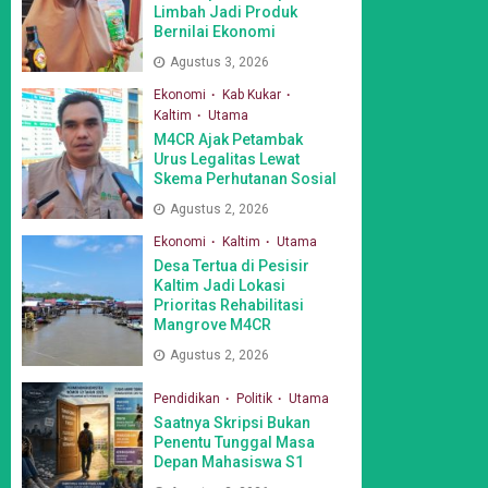
Limbah Jadi Produk
Bernilai Ekonomi
Agustus 3, 2026
Ekonomi
Kab Kukar
Kaltim
Utama
M4CR Ajak Petambak
Urus Legalitas Lewat
Skema Perhutanan Sosial
Agustus 2, 2026
Ekonomi
Kaltim
Utama
Desa Tertua di Pesisir
Kaltim Jadi Lokasi
Prioritas Rehabilitasi
Mangrove M4CR
Agustus 2, 2026
Pendidikan
Politik
Utama
Saatnya Skripsi Bukan
Penentu Tunggal Masa
Depan Mahasiswa S1