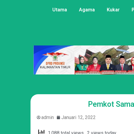
Utama
Agama
Kukar
Pemkot Samar
admin
Januari 12, 2022
1,088 total views, 2 views today