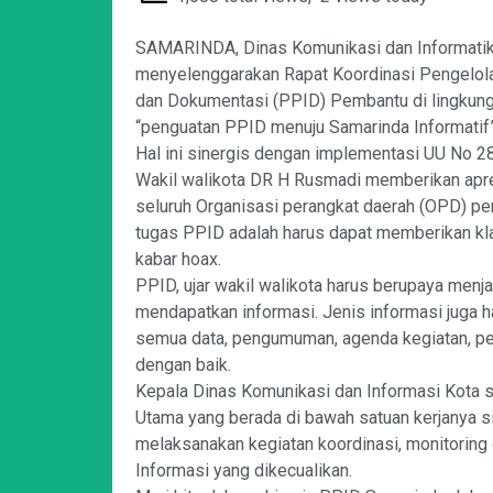
SAMARINDA, Dinas Komunikasi dan Informatika
menyelenggarakan Rapat Koordinasi Pengelola
dan Dokumentasi (PPID) Pembantu di lingkung
“penguatan PPID menuju Samarinda Informatif”
Hal ini sinergis dengan implementasi UU No 28
Wakil walikota DR H Rusmadi memberikan apre
seluruh Organisasi perangkat daerah (OPD) pe
tugas PPID adalah harus dapat memberikan klar
kabar hoax.
PPID, ujar wakil walikota harus berupaya men
mendapatkan informasi. Jenis informasi juga 
semua data, pengumuman, agenda kegiatan, pere
dengan baik.
Kepala Dinas Komunikasi dan Informasi Kota s
Utama yang berada di bawah satuan kerjanya s
melaksanakan kegiatan koordinasi, monitoring 
Informasi yang dikecualikan.