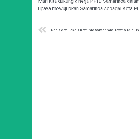
Mari kita dukung kinerja PPID Samarinda dala
upaya mewujudkan Samarinda sebagai Kota Pu