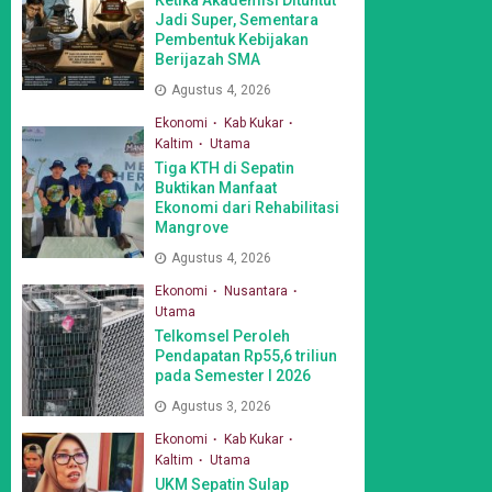
Jadi Super, Sementara
Pembentuk Kebijakan
Berijazah SMA
Agustus 4, 2026
Ekonomi
Kab Kukar
Kaltim
Utama
Tiga KTH di Sepatin
Buktikan Manfaat
Ekonomi dari Rehabilitasi
Mangrove
Agustus 4, 2026
Ekonomi
Nusantara
Utama
Telkomsel Peroleh
Pendapatan Rp55,6 triliun
pada Semester I 2026
Agustus 3, 2026
Ekonomi
Kab Kukar
Kaltim
Utama
UKM Sepatin Sulap