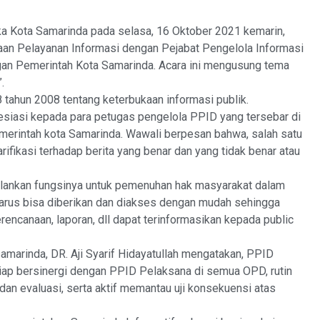
 Kota Samarinda pada selasa, 16 Oktober 2021 kemarin,
an Pelayanan Informasi dengan Pejabat Pengelola Informasi
an Pemerintah Kota Samarinda. Acara ini mengusung tema
.
 tahun 2008 tentang keterbukaan informasi publik.
siasi kepada para petugas pengelola PPID yang tersebar di
merintah kota Samarinda. Wawali berpesan bahwa, salah satu
ifikasi terhadap berita yang benar dan yang tidak benar atau
jalankan fungsinya untuk pemenuhan hak masyarakat dalam
harus bisa diberikan dan diakses dengan mudah sehingga
ncanaan, laporan, dll dapat terinformasikan kepada public
amarinda, DR. Aji Syarif Hidayatullah mengatakan, PPID
iap bersinergi dengan PPID Pelaksana di semua OPD, rutin
dan evaluasi, serta aktif memantau uji konsekuensi atas