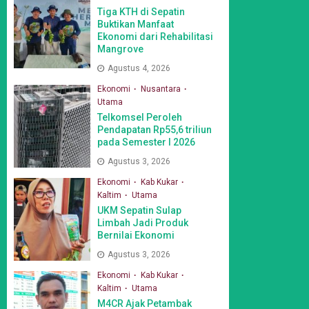
Tiga KTH di Sepatin
Buktikan Manfaat
Ekonomi dari Rehabilitasi
Mangrove
Agustus 4, 2026
Ekonomi
Nusantara
Utama
Telkomsel Peroleh
Pendapatan Rp55,6 triliun
pada Semester I 2026
Agustus 3, 2026
Ekonomi
Kab Kukar
Kaltim
Utama
UKM Sepatin Sulap
Limbah Jadi Produk
Bernilai Ekonomi
Agustus 3, 2026
Ekonomi
Kab Kukar
Kaltim
Utama
M4CR Ajak Petambak