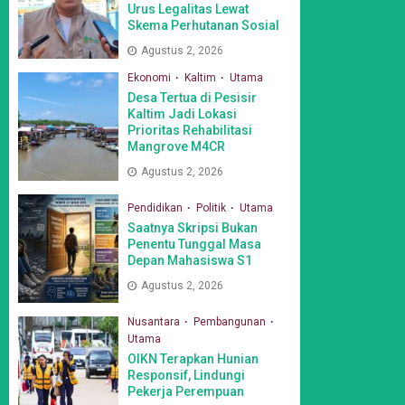
Urus Legalitas Lewat
Skema Perhutanan Sosial
Agustus 2, 2026
Ekonomi
Kaltim
Utama
Desa Tertua di Pesisir
Kaltim Jadi Lokasi
Prioritas Rehabilitasi
Mangrove M4CR
Agustus 2, 2026
Pendidikan
Politik
Utama
Saatnya Skripsi Bukan
Penentu Tunggal Masa
Depan Mahasiswa S1
Agustus 2, 2026
Nusantara
Pembangunan
Utama
OIKN Terapkan Hunian
Responsif, Lindungi
Pekerja Perempuan