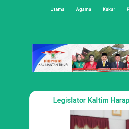
Utama
Agama
Kukar
Legislator Kaltim Harap