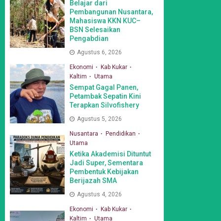
Belajar dari
Pembangunan Nusantara,
Mahasiswa KKN KUC–
BSN Selesaikan
Pengabdian
Agustus 6, 2026
Ekonomi
Kab Kukar
Kaltim
Utama
Sempat Gagal Panen,
Petambak Sepatin Kini
Terapkan Silvofishery
Agustus 5, 2026
Nusantara
Pendidikan
Utama
Ketika Akademisi Dituntut
Jadi Super, Sementara
Pembentuk Kebijakan
Berijazah SMA
Agustus 4, 2026
Ekonomi
Kab Kukar
Kaltim
Utama