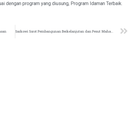
suai dengan program yang diusung, Program Idaman Terbaik.
asan
Sarkowi Sorot Pembangunan Berkelanjutan dan Pesut Mahakam