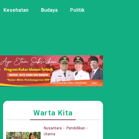
Kesehatan
Budaya
Politik
Warta Kita
Nusantara
Pendidikan
Utama