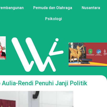
Pembangunan
Pemuda dan Olahraga
Nusantara
Psikologi
 Aulia-Rendi Penuhi Janji Politik