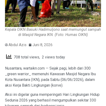
Kepala OIKN Basuki Hadimuljono saat memungut sampah
di Masjid Negara IKN. (Foto: Humas OIKN)
Abdul Azis
Juni 8, 2026
708 total views, 2 views today
Nusantara, wartaikn.com — Sejak pagi, lebih dari 300
_green warrior_ memenuhi Kawasan Masjid Negara Ibu
Kota Nusantara (IKN), pada Sabtu (06/06/2026), dalam
aksi Kerja Bakti Lingkungan (korve).
Aksi ini digelar guna memperingati Hari Lingkungan Hidup
Sedunia 2026 yang berhasil mengumpulkan sekitar 330
kilogram sampah dari berbagai jenis.