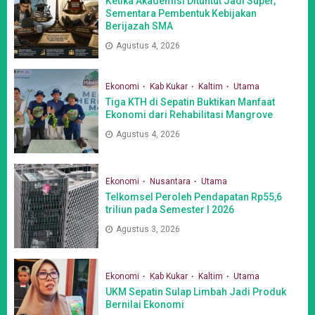
Ketika Akademisi Dituntut Jadi Super,
Sementara Pembentuk Kebijakan
Berijazah SMA
Agustus 4, 2026
Ekonomi
Kab Kukar
Kaltim
Utama
Tiga KTH di Sepatin Buktikan Manfaat
Ekonomi dari Rehabilitasi Mangrove
Agustus 4, 2026
Ekonomi
Nusantara
Utama
Telkomsel Peroleh Pendapatan Rp55,6
triliun pada Semester I 2026
Agustus 3, 2026
Ekonomi
Kab Kukar
Kaltim
Utama
UKM Sepatin Sulap Limbah Jadi Produk
Bernilai Ekonomi