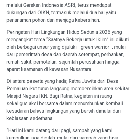
melalui Gerakan Indonesia ASRI, terus mendapat
dukungan dari OIKN, termasuk melalui dua hal yaitu
penanaman pohon dan menjaga kebersihan.
Peringatan Hari Lingkungan Hidup Sedunia 2026 yang
mengangkat tema “Saatnya Bekerja untuk Iklim” ini diikuti
oleh berbagai unsur yang dijuluki _green warrior_, mulai
dari pemerintah desa dan daerah setempat, perbankan,
rumah sakit, perhotelan, sejumlah perusahaan hingga
aparat keamanan di kawasan Nusantara.
Di antara peserta yang hadir, Ratna Juwita dari Desa
Pemaluan ikut turun langsung membersihkan area sekitar
Masjid Negara IKN. Bagi Ratna, kegiatan ini ruang
sekaligus aksi bersama dalam menumbuhkan kembali
kesadaran bahwa lingkungan yang bersih dimulai dari
kebiasaan sederhana.
“Hari ini kami datang dari pagi, sampah yang kami
kumpulkan juga dipilah, mulai dari sampah yang bisa