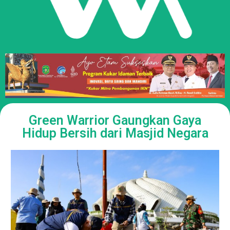
Green Warrior Gaungkan Gaya
Hidup Bersih dari Masjid Negara