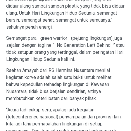
didaur ulang sampai sampah plastik yang tidak bisa didaur
ulang. Untuk Hari Lingkungan Hidup Sedunia, semangat
bersih, semangat sehat, semangat untuk semuanya,”
sahutnya penuh energi.
Semangat para _green warrior_ (pejuang lingkungan) juga
sejalan dengan tagline “_No Generation Left Behind_” atau
tidak satupun orang yang tertinggal, dalam peringatan Hari
Lingkungan Hidup Sedunia kali ini.
Raehan Amsyah dari RS Hermina Nusantara menilai
kegiatan korve adalah salah satu bukti untuk melihat
bahwa kepedulian terhadap lingkungan di Kawasan
Nusantara, tidak bisa berjalan sendirian, artinya
membutuhkan keterlibatan dari banyak pihak.
“Acara tadi cukup seru, apalagi ada kegiatan
(teleconference nasional) penyampaian dari provinsi lain,
kita jadi tahu permasalahan lingkungan di setiap
provinsinya. Dan, ternyata untuk menjaga lingkungan di