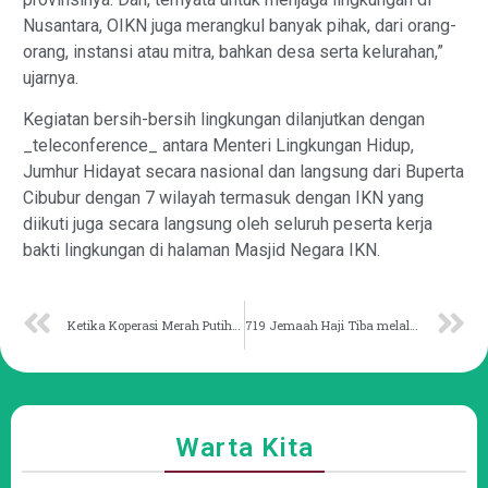
Nusantara, OIKN juga merangkul banyak pihak, dari orang-
orang, instansi atau mitra, bahkan desa serta kelurahan,”
ujarnya.
Kegiatan bersih-bersih lingkungan dilanjutkan dengan
_teleconference_ antara Menteri Lingkungan Hidup,
Jumhur Hidayat secara nasional dan langsung dari Buperta
Cibubur dengan 7 wilayah termasuk dengan IKN yang
diikuti juga secara langsung oleh seluruh peserta kerja
bakti lingkungan di halaman Masjid Negara IKN.
Ketika Koperasi Merah Putih Hadir, Masihkah BUMDes Releven?
719 Jemaah Haji Tiba melalui Dua Kloter Debarkasi Balikpapan
Warta Kita