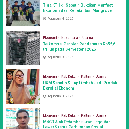
Tiga KTH di Sepatin Buktikan Manfaat
Ekonomi dari Rehabilitasi Mangrove
Agustus 4, 2026
Ekonomi
Nusantara
Utama
Telkomsel Peroleh Pendapatan Rp55,6
triliun pada Semester I 2026
Agustus 3, 2026
Ekonomi
Kab Kukar
Kaltim
Utama
UKM Sepatin Sulap Limbah Jadi Produk
Bernilai Ekonomi
Agustus 3, 2026
Ekonomi
Kab Kukar
Kaltim
Utama
M4CR Ajak Petambak Urus Legalitas
Lewat Skema Perhutanan Sosial