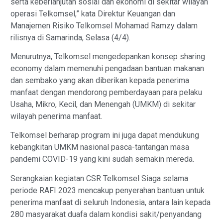
serta keberlanjutan sosial dan ekonomi di sekitar wilayah
operasi Telkomsel,” kata Direktur Keuangan dan
Manajemen Risiko Telkomsel Mohamad Ramzy dalam
rilisnya di Samarinda, Selasa (4/4).
Menurutnya, Telkomsel mengedepankan konsep sharing
economy dalam memenuhi pengadaan bantuan makanan
dan sembako yang akan diberikan kepada penerima
manfaat dengan mendorong pemberdayaan para pelaku
Usaha, Mikro, Kecil, dan Menengah (UMKM) di sekitar
wilayah penerima manfaat.
Telkomsel berharap program ini juga dapat mendukung
kebangkitan UMKM nasional pasca-tantangan masa
pandemi COVID-19 yang kini sudah semakin mereda.
Serangkaian kegiatan CSR Telkomsel Siaga selama
periode RAFI 2023 mencakup penyerahan bantuan untuk
penerima manfaat di seluruh Indonesia, antara lain kepada
280 masyarakat duafa dalam kondisi sakit/penyandang