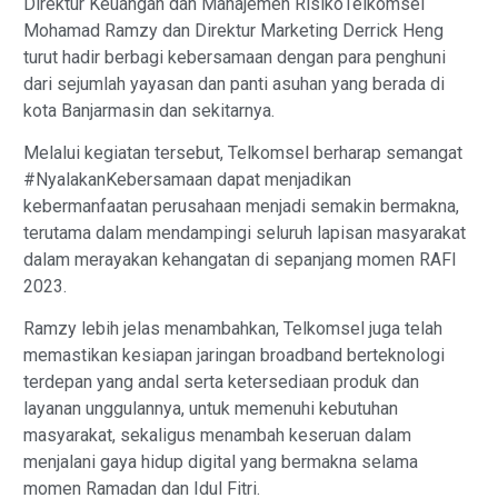
Direktur Keuangan dan Manajemen RisikoTelkomsel
Mohamad Ramzy dan Direktur Marketing Derrick Heng
turut hadir berbagi kebersamaan dengan para penghuni
dari sejumlah yayasan dan panti asuhan yang berada di
kota Banjarmasin dan sekitarnya.
Melalui kegiatan tersebut, Telkomsel berharap semangat
#NyalakanKebersamaan dapat menjadikan
kebermanfaatan perusahaan menjadi semakin bermakna,
terutama dalam mendampingi seluruh lapisan masyarakat
dalam merayakan kehangatan di sepanjang momen RAFI
2023.
Ramzy lebih jelas menambahkan, Telkomsel juga telah
memastikan kesiapan jaringan broadband berteknologi
terdepan yang andal serta ketersediaan produk dan
layanan unggulannya, untuk memenuhi kebutuhan
masyarakat, sekaligus menambah keseruan dalam
menjalani gaya hidup digital yang bermakna selama
momen Ramadan dan Idul Fitri.