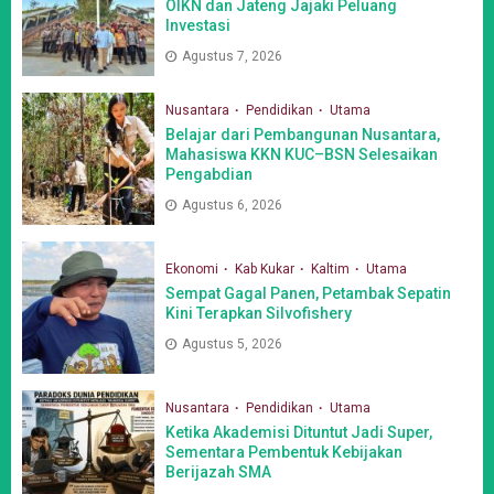
OIKN dan Jateng Jajaki Peluang
Investasi
Agustus 7, 2026
Nusantara
Pendidikan
Utama
Belajar dari Pembangunan Nusantara,
Mahasiswa KKN KUC–BSN Selesaikan
Pengabdian
Agustus 6, 2026
Ekonomi
Kab Kukar
Kaltim
Utama
Sempat Gagal Panen, Petambak Sepatin
Kini Terapkan Silvofishery
Agustus 5, 2026
Nusantara
Pendidikan
Utama
Ketika Akademisi Dituntut Jadi Super,
Sementara Pembentuk Kebijakan
Berijazah SMA