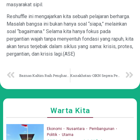
masyarakat sipil.
​Reshuffle ini mengajarkan kita sebuah pelajaran berharga.
Masalah bangsa ini bukan hanya soal “siapa,” melainkan
soal “bagaimana.” Selama kita hanya fokus pada
pergantian wajah tanpa menyentuh fondasi yang rapuh, kita
akan terus terjebak dalam siklus yang sama: krisis, protes,
pergantian, dan krisis lagi.(ASE)
Baznas Kaltim Raih Penghargaan Pemanfaat Digital Nasional
Kazakhstan-OIKN Segera Perpanjang MoU Sister City Sejak 2023
Warta Kita
Ekonomi
Nusantara
Pembangunan
Politik
Utama