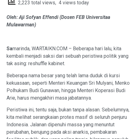
2,223 total views, 4 views today
Oleh: Aji Sofyan Effendi (Dosen FEB Universitaa
Mulawarman)
Sa
marinda, WARTAIKN.COM – Beberapa hari lalu, kita
kembali menjadi saksi dari sebuah peristiwa politik yang
tak asing: reshuffle kabinet.
Beberapa nama besar yang telah lama duduk di kursi
kekuasaan, seperti Menteri Keuangan Sri Mulyani, Menko
Polhukam Budi Gunawan, hingga Menteri Koperasi Budi
Arie, harus mengakhiri masa jabatannya.
Peristiwa ini, tentu saja, bukan tanpa alasan. Sebelumnya,
kita melihat serangkaian protes masif di seluruh penjuru
Indonesia. Jalanan dipenuhi massa yang menuntut
perubahan, berujung pada aksi anarkis, pembakaran