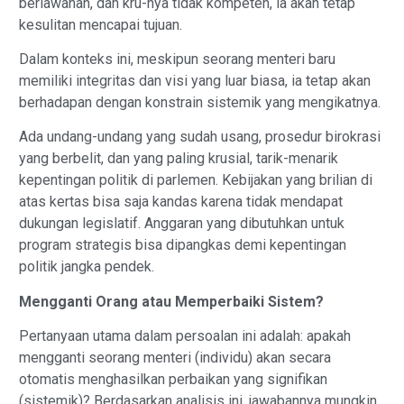
berlawanan, dan kru-nya tidak kompeten, ia akan tetap
kesulitan mencapai tujuan.​
Dalam konteks ini, meskipun seorang menteri baru
memiliki integritas dan visi yang luar biasa, ia tetap akan
berhadapan dengan konstrain sistemik yang mengikatnya.
Ada undang-undang yang sudah usang, prosedur birokrasi
yang berbelit, dan yang paling krusial, tarik-menarik
kepentingan politik di parlemen. Kebijakan yang brilian di
atas kertas bisa saja kandas karena tidak mendapat
dukungan legislatif. Anggaran yang dibutuhkan untuk
program strategis bisa dipangkas demi kepentingan
politik jangka pendek.
Mengganti Orang atau Memperbaiki Sistem?
Pertanyaan utama dalam persoalan ini adalah: apakah
mengganti seorang menteri (individu) akan secara
otomatis menghasilkan perbaikan yang signifikan
(sistemik)? Berdasarkan analisis ini, jawabannya mungkin