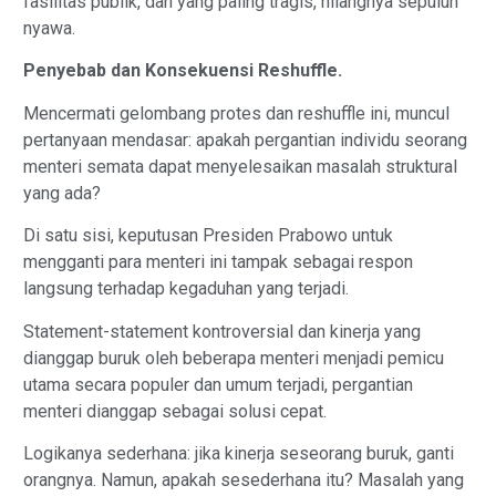
fasilitas publik, dan yang paling tragis, hilangnya sepuluh
nyawa.
Penyebab dan Konsekuensi Reshuffle.
​Mencermati gelombang protes dan reshuffle ini, muncul
pertanyaan mendasar: apakah pergantian individu seorang
menteri semata dapat menyelesaikan masalah struktural
yang ada?
Di satu sisi, keputusan Presiden Prabowo untuk
mengganti para menteri ini tampak sebagai respon
langsung terhadap kegaduhan yang terjadi.
Statement-statement kontroversial dan kinerja yang
dianggap buruk oleh beberapa menteri menjadi pemicu
utama secara populer dan umum terjadi, pergantian
menteri dianggap sebagai solusi cepat.
Logikanya sederhana: jika kinerja seseorang buruk, ganti
orangnya. Namun, apakah sesederhana itu? Masalah yang