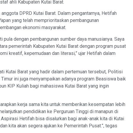
staf ahli Kabupaten Kutai Barat.
 anggota DPRD Kutai Barat. Dalam pengantarnya, Hetifah
 Yapan yang telah memprioritaskan pembangunan
ngembangan ekonomi masyarakat.
uti pula dengan pembangunan sumber daya manusianya. Saya
antara pemerintah Kabupaten Kutai Barat dengan program pusat
mi kreatif, kepemudaan dan literasi,” ujar Hetifah dalam
i Kutai Barat yang hadir dalam pertemuan tersebut, Politisi
an Timur ini juga menyampaikan adanya program Beasiswa baik
n KIP Kuliah bagi mahasiswa Kutai Barat yang ingin
harapkan kerja sama kita untuk memberikan kesempatan lebih
 melanjutkan pendidikan ke Perguruan Tinggi di manapun di
spirasi Hetifah bisa disalurkan bagi anak-anak kita di Kutai
an kita akan segera ajukan ke Pemerintah Pusat.”, tegas