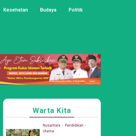
Kesehatan
Budaya
Politik
Warta Kita
Nusantara
Pendidikan
Utama