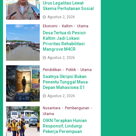
Urus Legalitas Lewat
Skema Perhutanan Sosial
Agustus 2, 2026
Ekonomi
Kaltim
Utama
Desa Tertua di Pesisir
Kaltim Jadi Lokasi
Prioritas Rehabilitasi
Mangrove M4CR
Agustus 2, 2026
Pendidikan
Politik
Utama
Saatnya Skripsi Bukan
Penentu Tunggal Masa
Depan Mahasiswa S1
Agustus 2, 2026
Nusantara
Pembangunan
Utama
OIKN Terapkan Hunian
Responsif, Lindungi
Pekerja Perempuan