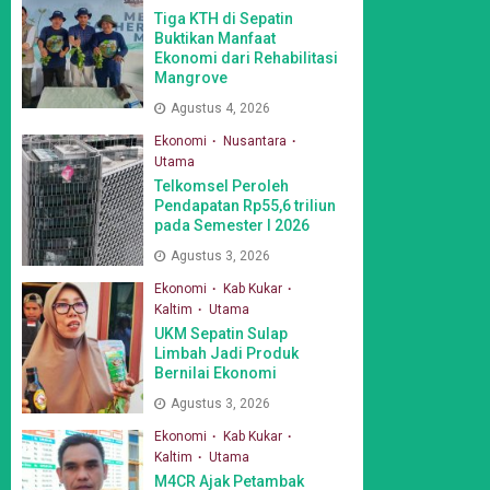
Tiga KTH di Sepatin
Buktikan Manfaat
Ekonomi dari Rehabilitasi
Mangrove
Agustus 4, 2026
Ekonomi
Nusantara
Utama
Telkomsel Peroleh
Pendapatan Rp55,6 triliun
pada Semester I 2026
Agustus 3, 2026
Ekonomi
Kab Kukar
Kaltim
Utama
UKM Sepatin Sulap
Limbah Jadi Produk
Bernilai Ekonomi
Agustus 3, 2026
Ekonomi
Kab Kukar
Kaltim
Utama
M4CR Ajak Petambak