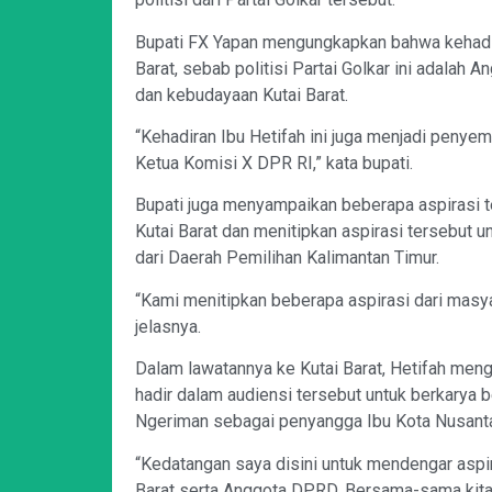
Bupati FX Yapan mengungkapkan bahwa kehadir
Barat, sebab politisi Partai Golkar ini adalah
dan kebudayaan Kutai Barat.
“Kehadiran Ibu Hetifah ini juga menjadi penyem
Ketua Komisi X DPR RI,” kata bupati.
Bupati juga menyampaikan beberapa aspirasi t
Kutai Barat dan menitipkan aspirasi tersebut un
dari Daerah Pemilihan Kalimantan Timur.
“Kami menitipkan beberapa aspirasi dari masyar
jelasnya.
Dalam lawatannya ke Kutai Barat, Hetifah me
hadir dalam audiensi tersebut untuk berkary
Ngeriman sebagai penyangga Ibu Kota Nusanta
“Kedatangan saya disini untuk mendengar aspir
Barat serta Anggota DPRD. Bersama-sama kita