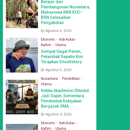
Belajar dari
Pembangunan Nusantara,
Mahasiswa KKN KUC–
BSN Selesaikan
Pengabdian
Agustus 6, 2026
Ekonomi
Kab Kukar
Kaltim
Utama
Sempat Gagal Panen,
Petambak Sepatin Kini
Terapkan Silvofishery
Agustus 5, 2026
Nusantara
Pendidikan
Utama
Ketika Akademisi Dituntut
Jadi Super, Sementara
Pembentuk Kebijakan
Berijazah SMA
Agustus 4, 2026
Ekonomi
Kab Kukar
Kaltim
Utama