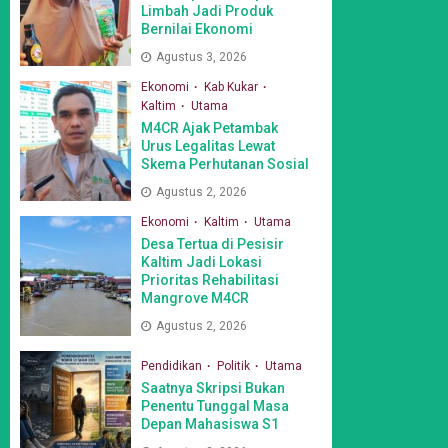
Limbah Jadi Produk
Bernilai Ekonomi
Agustus 3, 2026
Ekonomi
Kab Kukar
Kaltim
Utama
M4CR Ajak Petambak
Urus Legalitas Lewat
Skema Perhutanan Sosial
Agustus 2, 2026
Ekonomi
Kaltim
Utama
Desa Tertua di Pesisir
Kaltim Jadi Lokasi
Prioritas Rehabilitasi
Mangrove M4CR
Agustus 2, 2026
Pendidikan
Politik
Utama
Saatnya Skripsi Bukan
Penentu Tunggal Masa
Depan Mahasiswa S1