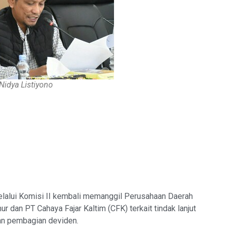
Nidya Listiyono
lui Komisi II kembali memanggil Perusahaan Daerah
r dan PT Cahaya Fajar Kaltim (CFK) terkait tindak lanjut
n pembagian deviden.