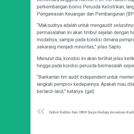
perkembangan bisnis Perusda Kelistrikan, lang
Pengawasan Keuangan dan Pembangunan (BPK
“Maksudnya adalah untuk mengaudit seluruhnya
permasalahan ini akan timbul sejalan dengan h
modalnya, sampai pada kondisi dimana pempr
sekarang menjadi minoritas,” jelas Sapto.
Menurut dia, konidisi ini akan terlihat jelas ket
hingga pada kondisi perusda bermasalah sepert
“Biarkanlan tim audit independent untuk ment
langkah pemprov kedepannya. Apakah mau dilanju
berlarut-larut,” katanya. (gal)
Dishut Kaltim dan OIKN Siaga Hadapi Ancaman Karh