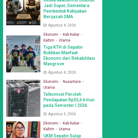
Jadi Super, Sementara
Pembentuk Kebijakan
Berijazah SMA
Agustus 4, 2026
Ekonomi
Kab Kukar
Kaltim
Utama
Tiga KTH di Sepatin
Buktikan Manfaat
Ekonomi dari Rehabilitasi
Mangrove
Agustus 4, 2026
Ekonomi
Nusantara
Utama
Telkomsel Peroleh
Pendapatan Rp55,6 triliun
pada Semester I 2026
Agustus 3, 2026
Ekonomi
Kab Kukar
Kaltim
Utama
UKM Sepatin Sulap