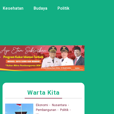
Kesehatan
Budaya
Politik
Warta Kita
Ekonomi
Nusantara
Pembangunan
Politik