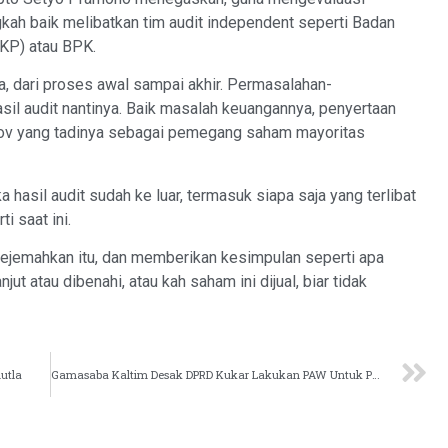
kah baik melibatkan tim audit independent seperti Badan
P) atau BPK.
, dari proses awal sampai akhir. Permasalahan-
asil audit nantinya. Baik masalah keuangannya, penyertaan
ov yang tadinya sebagai pemegang saham mayoritas
ika hasil audit sudah ke luar, termasuk siapa saja yang terlibat
i saat ini.
erejemahkan itu, dan memberikan kesimpulan seperti apa
t atau dibenahi, atau kah saham ini dijual, biar tidak
utla
Gamasaba Kaltim Desak DPRD Kukar Lakukan PAW Untuk PKB