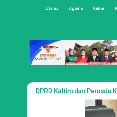
Utama
Agama
Kukar
DPRD Kaltim dan Perusda Ke