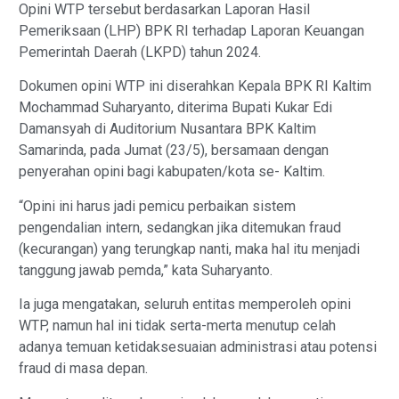
Opini WTP tersebut berdasarkan Laporan Hasil
Pemeriksaan (LHP) BPK RI terhadap Laporan Keuangan
Pemerintah Daerah (LKPD) tahun 2024.
Dokumen opini WTP ini diserahkan Kepala BPK RI Kaltim
Mochammad Suharyanto, diterima Bupati Kukar Edi
Damansyah di Auditorium Nusantara BPK Kaltim
Samarinda, pada Jumat (23/5), bersamaan dengan
penyerahan opini bagi kabupaten/kota se- Kaltim.
“Opini ini harus jadi pemicu perbaikan sistem
pengendalian intern, sedangkan jika ditemukan fraud
(kecurangan) yang terungkap nanti, maka hal itu menjadi
tanggung jawab pemda,” kata Suharyanto.
Ia juga mengatakan, seluruh entitas memperoleh opini
WTP, namun hal ini tidak serta-merta menutup celah
adanya temuan ketidaksesuaian administrasi atau potensi
fraud di masa depan.