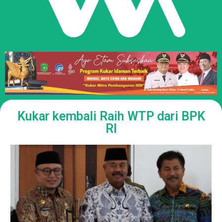
Kukar kembali Raih WTP dari BPK
RI