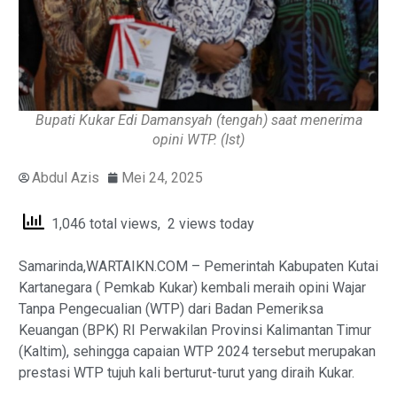
Bupati Kukar Edi Damansyah (tengah) saat menerima
opini WTP. (Ist)
Abdul Azis
Mei 24, 2025
1,046 total views, 2 views today
Samarinda,WARTAIKN.COM – Pemerintah Kabupaten Kutai
Kartanegara ( Pemkab Kukar) kembali meraih opini Wajar
Tanpa Pengecualian (WTP) dari Badan Pemeriksa
Keuangan (BPK) RI Perwakilan Provinsi Kalimantan Timur
(Kaltim), sehingga capaian WTP 2024 tersebut merupakan
prestasi WTP tujuh kali berturut-turut yang diraih Kukar.