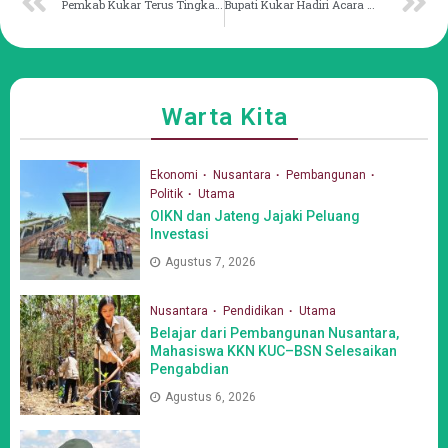
Pemkab Kukar Terus Tingkatkan Standar Pelayanan Minimal
Bupati Kukar Hadiri Acara Wisuda Santri Pondok Pesantren Nurul Islam
Warta Kita
Ekonomi
Nusantara
Pembangunan
Politik
Utama
OIKN dan Jateng Jajaki Peluang
Investasi
Agustus 7, 2026
Nusantara
Pendidikan
Utama
Belajar dari Pembangunan Nusantara,
Mahasiswa KKN KUC–BSN Selesaikan
Pengabdian
Agustus 6, 2026