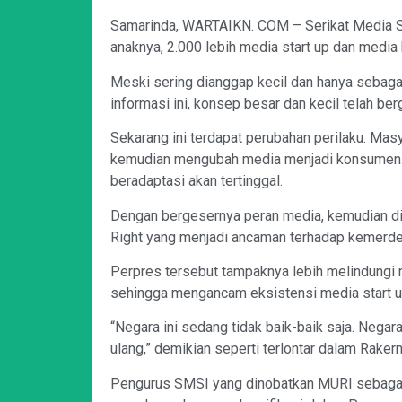
Samarinda, WARTAIKN. COM – Serikat Media S
anaknya, 2.000 lebih media start up dan media
Meski sering dianggap kecil dan hanya sebagai
informasi ini, konsep besar dan kecil telah b
Sekarang ini terdapat perubahan perilaku. Ma
kemudian mengubah media menjadi konsumen. 
beradaptasi akan tertinggal.
Dengan bergesernya peran media, kemudian di
Right yang menjadi ancaman terhadap kemerdek
Perpres tersebut tampaknya lebih melindungi
sehingga mengancam eksistensi media start u
“Negara ini sedang tidak baik-baik saja. Negar
ulang,” demikian seperti terlontar dalam Raker
Pengurus SMSI yang dinobatkan MURI sebagai o