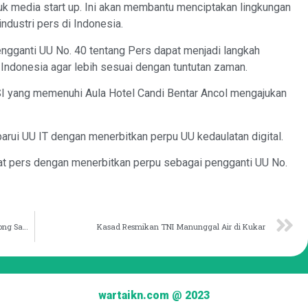
uk media start up. Ini akan membantu menciptakan lingkungan
ndustri pers di Indonesia.
ngganti UU No. 40 tentang Pers dapat menjadi langkah
Indonesia agar lebih sesuai dengan tuntutan zaman.
MSI yang memenuhi Aula Hotel Candi Bentar Ancol mengajukan
ui UU IT dengan menerbitkan perpu UU kedaulatan digital.
t pers dengan menerbitkan perpu sebagai pengganti UU No.
Pangdam VI Hadiri Peresmian Rumah Sakit Awang Long Samarinda
Kasad Resmikan TNI Manunggal Air di Kukar
wartaikn.com @ 2023