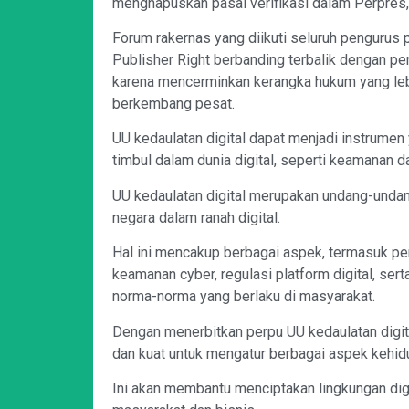
menghapuskan pasal verifikasi dalam Perpres,
Forum rakernas yang diikuti seluruh pengurus
Publisher Right berbanding terbalik dengan pe
karena mencerminkan kerangka hukum yang lebi
berkembang pesat.
UU kedaulatan digital dapat menjadi instrumen
timbul dalam dunia digital, seperti keamanan da
UU kedaulatan digital merupakan undang-undan
negara dalam ranah digital.
Hal ini mencakup berbagai aspek, termasuk pen
keamanan cyber, regulasi platform digital, sert
norma-norma yang berlaku di masyarakat.
Dengan menerbitkan perpu UU kedaulatan digit
dan kuat untuk mengatur berbagai aspek kehidu
Ini akan membantu menciptakan lingkungan digi