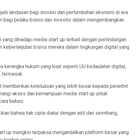
enjadi landasan bagi inovasi dan pertumbuhan ekonomi di era
um bagi pelaku bisnis dan investor dalam mengembangkan
n yang dihadapi media start up terkait dengan perlindungan
n keberlanjutan bisnis mereka dalam lingkungan digital yang
pa kerangka hukum yang kuat seperti UU kedaulatan digital,
, termasuk:
t memberikan keleluasan yang lebih besar kepada penerbit
urangi akses dan kemampuan media start up untuk
cara bebas.
kan bahwa hak cipta diatur dengan adil dan seimbang,
art up mungkin terpaksa mengandalkan platform besar yang
i konten online.