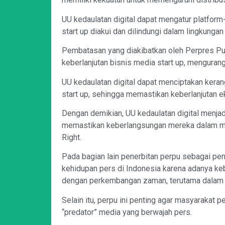
UU kedaulatan digital dapat mengatur platfor
start up diakui dan dilindungi dalam lingkungan 
Pembatasan yang diakibatkan oleh Perpres P
keberlanjutan bisnis media start up, menguran
UU kedaulatan digital dapat menciptakan ker
start up, sehingga memastikan keberlanjutan 
Dengan demikian, UU kedaulatan digital menjad
memastikan keberlangsungan mereka dalam men
Right.
Pada bagian lain penerbitan perpu sebagai pen
kehidupan pers di Indonesia karena adanya ke
dengan perkembangan zaman, terutama dalam era
Selain itu, perpu ini penting agar masyarakat p
“predator” media yang berwajah pers.