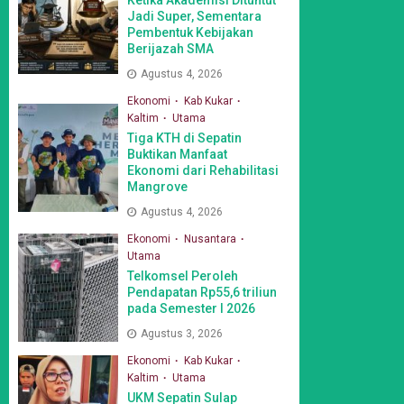
Jadi Super, Sementara
Pembentuk Kebijakan
Berijazah SMA
Agustus 4, 2026
Ekonomi
Kab Kukar
Kaltim
Utama
Tiga KTH di Sepatin
Buktikan Manfaat
Ekonomi dari Rehabilitasi
Mangrove
Agustus 4, 2026
Ekonomi
Nusantara
Utama
Telkomsel Peroleh
Pendapatan Rp55,6 triliun
pada Semester I 2026
Agustus 3, 2026
Ekonomi
Kab Kukar
Kaltim
Utama
UKM Sepatin Sulap