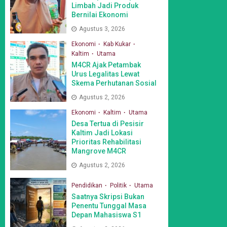
Limbah Jadi Produk
Bernilai Ekonomi
Agustus 3, 2026
Ekonomi
Kab Kukar
Kaltim
Utama
M4CR Ajak Petambak
Urus Legalitas Lewat
Skema Perhutanan Sosial
Agustus 2, 2026
Ekonomi
Kaltim
Utama
Desa Tertua di Pesisir
Kaltim Jadi Lokasi
Prioritas Rehabilitasi
Mangrove M4CR
Agustus 2, 2026
Pendidikan
Politik
Utama
Saatnya Skripsi Bukan
Penentu Tunggal Masa
Depan Mahasiswa S1