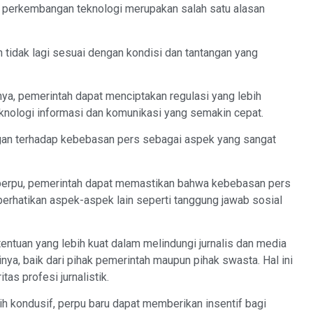
 perkembangan teknologi merupakan salah satu alasan
 tidak lagi sesuai dengan kondisi dan tantangan yang
a, pemerintah dapat menciptakan regulasi yang lebih
knologi informasi dan komunikasi yang semakin cepat.
ungan terhadap kebebasan pers sebagai aspek yang sangat
 perpu, pemerintah dapat memastikan bahwa kebebasan pers
mperhatikan aspek-aspek lain seperti tanggung jawab sosial
ntuan yang lebih kuat dalam melindungi jurnalis dan media
inya, baik dari pihak pemerintah maupun pihak swasta. Hal ini
as profesi jurnalistik.
 kondusif, perpu baru dapat memberikan insentif bagi