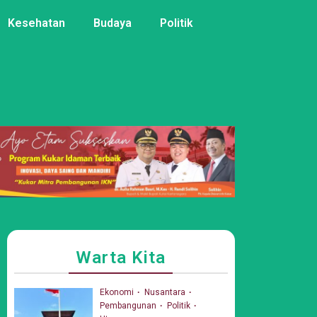
Kesehatan
Budaya
Politik
Warta Kita
Ekonomi
Nusantara
Pembangunan
Politik