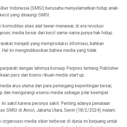
iber Indonesia (SMSI) berusaha menyelamatkan hidup anak-
 kecil yang dinaungi SMSI.
 komoditas alias alat tawar-menawar, di era revolusi
ergeser, media besar dan kecil sama-sama punya hak hidup.
syarakat menjadi yang memproduksi informasi, bahkan
Hal ini mengindikasikan bahwa media yang tidak
perparah dengan lahirnya konsep Perpres tentang Publisher
aan pers dan bisnis ribuan media start up.
 media arus utama dan para pemegang kepentingan besar,
p dan mengurangi esensi media sebagai pilar keempat.
a ini sakit karena persnya sakit. Penting adanya penataan
nas SMSI di Ancol, Jakarta Utara, Senin (18/2/2024) malam.
rganisasi media siber terbesar di dunia ini berjuang untuk