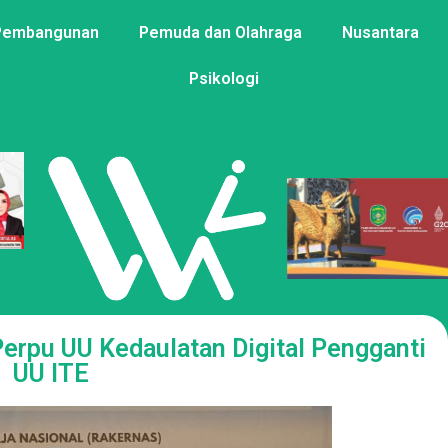
Pembangunan
Pemuda dan Olahraga
Nusantara
Psikologi
Perpu UU Kedaulatan Digital Pengganti
UU ITE