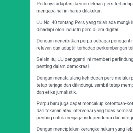
Perlunya adaptasi kemerdekaan pers terhadap
mengapa hal ini harus dilakukan.
UU No. 40 tentang Pers yang telah ada mungkin
dihadapi oleh industri pers di era digital.
Dengan menerbitkan perpu sebagai penggantiny
relevan dan adaptif terhadap perkembangan te
Selain itu, UU pengganti ini memberi perlind
penting dalam demokrasi.
Dengan menata ulang kehidupan pers melalui
tetap terjaga dan dilindungi, sambil tetap me
dan etika jurnalistik.
Perpu baru juga dapat mencakup ketentuan-kete
dari tekanan atau intervensi yang tidak semest
penting untuk menjaga independensi dan integrit
Dengan menciptakan kerangka hukum yang lebih