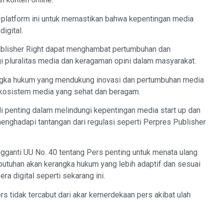
m-platform ini untuk memastikan bahwa kepentingan media
digital.
ublisher Right dapat menghambat pertumbuhan dan
gi pluralitas media dan keragaman opini dalam masyarakat.
angka hukum yang mendukung inovasi dan pertumbuhan media
ekosistem media yang sehat dan beragam.
i penting dalam melindungi kepentingan media start up dan
ghadapi tantangan dari regulasi seperti Perpres Publisher
gganti UU No. 40 tentang Pers penting untuk menata ulang
butuhan akan kerangka hukum yang lebih adaptif dan sesuai
 digital seperti sekarang ini.
ers tidak tercabut dari akar kemerdekaan pers akibat ulah