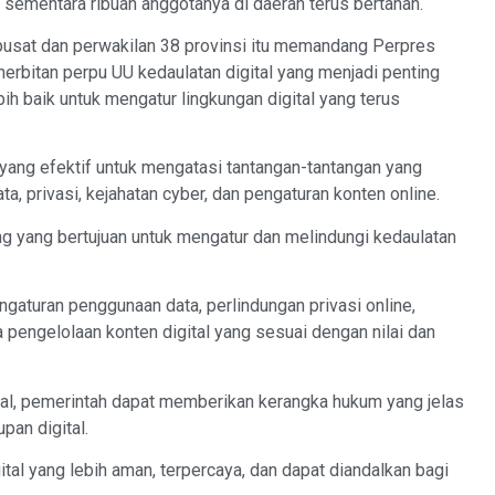
 sementara ribuan anggotanya di daerah terus bertahan.
 pusat dan perwakilan 38 provinsi itu memandang Perpres
nerbitan perpu UU kedaulatan digital yang menjadi penting
h baik untuk mengatur lingkungan digital yang terus
 yang efektif untuk mengatasi tantangan-tantangan yang
ta, privasi, kejahatan cyber, dan pengaturan konten online.
g yang bertujuan untuk mengatur dan melindungi kedaulatan
gaturan penggunaan data, perlindungan privasi online,
a pengelolaan konten digital yang sesuai dengan nilai dan
al, pemerintah dapat memberikan kerangka hukum yang jelas
pan digital.
tal yang lebih aman, terpercaya, dan dapat diandalkan bagi