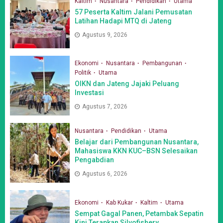
Kaltim
Nusantara
Pendidikan
Utama
57 Peserta Kaltim Jalani Pemusatan
Latihan Hadapi MTQ di Jateng
Agustus 9, 2026
Ekonomi
Nusantara
Pembangunan
Politik
Utama
OIKN dan Jateng Jajaki Peluang
Investasi
Agustus 7, 2026
Nusantara
Pendidikan
Utama
Belajar dari Pembangunan Nusantara,
Mahasiswa KKN KUC–BSN Selesaikan
Pengabdian
Agustus 6, 2026
Ekonomi
Kab Kukar
Kaltim
Utama
Sempat Gagal Panen, Petambak Sepatin
Kini Terapkan Silvofishery