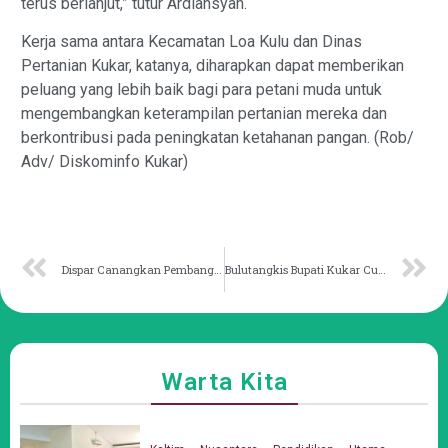
terus berlanjut,” tutur Ardiansyah.
Kerja sama antara Kecamatan Loa Kulu dan Dinas
Pertanian Kukar, katanya, diharapkan dapat memberikan
peluang yang lebih baik bagi para petani muda untuk
mengembangkan keterampilan pertanian mereka dan
berkontribusi pada peningkatan ketahanan pangan. (Rob/
Adv/ Diskominfo Kukar)
Dispar Canangkan Pembangunan Rest Area dan Taman di Tugu Equator
Bulutangkis Bupati Kukar Cup Tandingkan 16 Kategori
Warta Kita