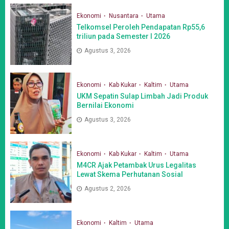
Ekonomi
Nusantara
Utama
Telkomsel Peroleh Pendapatan Rp55,6
triliun pada Semester I 2026
Agustus 3, 2026
Ekonomi
Kab Kukar
Kaltim
Utama
UKM Sepatin Sulap Limbah Jadi Produk
Bernilai Ekonomi
Agustus 3, 2026
Ekonomi
Kab Kukar
Kaltim
Utama
M4CR Ajak Petambak Urus Legalitas
Lewat Skema Perhutanan Sosial
Agustus 2, 2026
Ekonomi
Kaltim
Utama