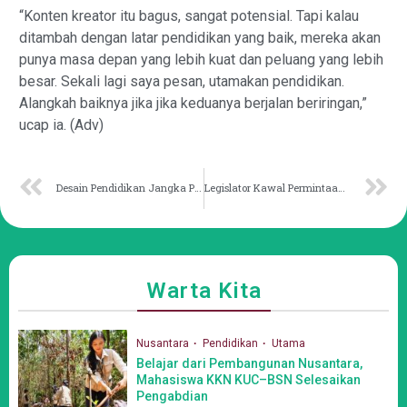
“Konten kreator itu bagus, sangat potensial. Tapi kalau
ditambah dengan latar pendidikan yang baik, mereka akan
punya masa depan yang lebih kuat dan peluang yang lebih
besar. Sekali lagi saya pesan, utamakan pendidikan.
Alangkah baiknya jika jika keduanya berjalan beriringan,”
ucap ia. (Adv)
Desain Pendidikan Jangka Panjang Kunci Samarinda sebagai Penyangga IKN
Legislator Kawal Permintaan Wali Kota Samarinda Soal Intake
Warta Kita
Nusantara
Pendidikan
Utama
Belajar dari Pembangunan Nusantara,
Mahasiswa KKN KUC–BSN Selesaikan
Pengabdian