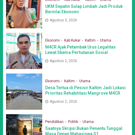
UKM Sepatin Sulap Limbah Jadi Produk
Bernilai Ekonomi
Agustus 3, 2026
Ekonomi
Kab Kukar
Kaltim
Utama
M4CR Ajak Petambak Urus Legalitas
Lewat Skema Perhutanan Sosial
Agustus 2, 2026
Ekonomi
Kaltim
Utama
Desa Tertua di Pesisir Kaltim Jadi Lokasi
Prioritas Rehabilitasi Mangrove M4CR
Agustus 2, 2026
Pendidikan
Politik
Utama
Saatnya Skripsi Bukan Penentu Tunggal
Masa Depan Mahasiswa S1