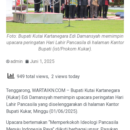
Foto: Bupati Kutai Kartanegara Edi Damansyah memimpin
upacara peringatan Hari Lahir Pancasila di halaman Kantor
Bupati (ist/Prokom Kukar).
admin
Juni 1, 2025
949 total views, 2 views today
Tenggarong, WARTAIKN.COM – Bupati Kutai Kartanegara
(Kukar) Edi Damansyah memimpin upacara peringatan Hari
Lahir Pancasila yang diselenggarakan di halaman Kantor
Bupati Kukar, Minggu (01/06/2025).
Upacara bertemakan “Memperkokoh Ideologi Pancasila
Menuju Indonesia Raya” diikuti berbagai unsur. Pasukan