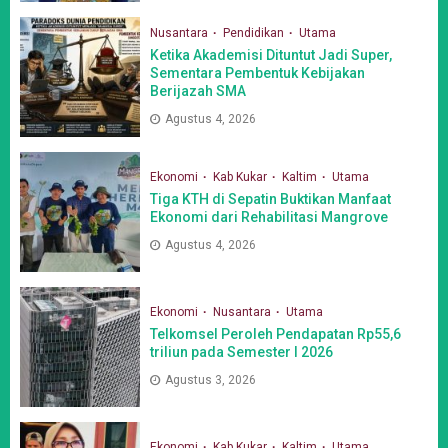
Nusantara
Pendidikan
Utama
Ketika Akademisi Dituntut Jadi Super,
Sementara Pembentuk Kebijakan
Berijazah SMA
Agustus 4, 2026
Ekonomi
Kab Kukar
Kaltim
Utama
Tiga KTH di Sepatin Buktikan Manfaat
Ekonomi dari Rehabilitasi Mangrove
Agustus 4, 2026
Ekonomi
Nusantara
Utama
Telkomsel Peroleh Pendapatan Rp55,6
triliun pada Semester I 2026
Agustus 3, 2026
Ekonomi
Kab Kukar
Kaltim
Utama