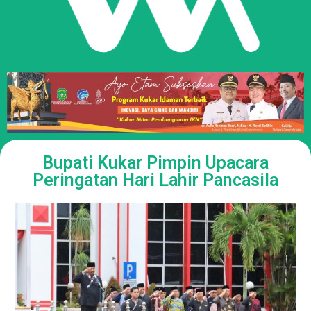
Bupati Kukar Pimpin Upacara
Peringatan Hari Lahir Pancasila