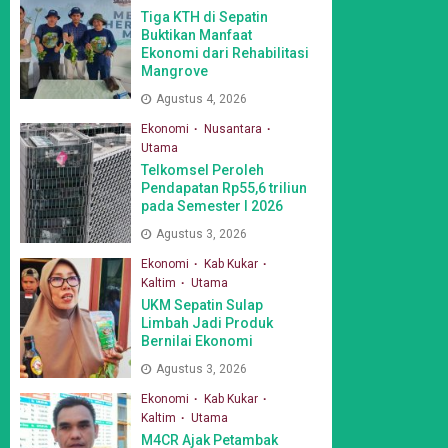
Tiga KTH di Sepatin
Buktikan Manfaat
Ekonomi dari Rehabilitasi
Mangrove
Agustus 4, 2026
Ekonomi
Nusantara
Utama
Telkomsel Peroleh
Pendapatan Rp55,6 triliun
pada Semester I 2026
Agustus 3, 2026
Ekonomi
Kab Kukar
Kaltim
Utama
UKM Sepatin Sulap
Limbah Jadi Produk
Bernilai Ekonomi
Agustus 3, 2026
Ekonomi
Kab Kukar
Kaltim
Utama
M4CR Ajak Petambak