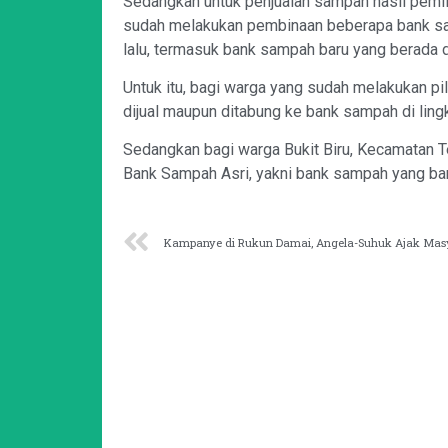
Sedangkan untuk penjualan sampah hasil pemili
sudah melakukan pembinaan beberapa bank sam
lalu, termasuk bank sampah baru yang berada d
Untuk itu, bagi warga yang sudah melakukan pil
dijual maupun ditabung ke bank sampah di lin
Sedangkan bagi warga Bukit Biru, Kecamatan 
Bank Sampah Asri, yakni bank sampah yang baru 