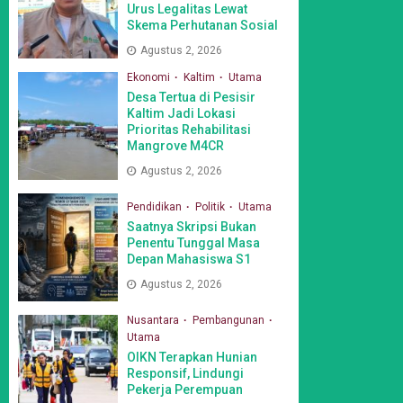
Urus Legalitas Lewat
Skema Perhutanan Sosial
Agustus 2, 2026
Ekonomi
Kaltim
Utama
Desa Tertua di Pesisir
Kaltim Jadi Lokasi
Prioritas Rehabilitasi
Mangrove M4CR
Agustus 2, 2026
Pendidikan
Politik
Utama
Saatnya Skripsi Bukan
Penentu Tunggal Masa
Depan Mahasiswa S1
Agustus 2, 2026
Nusantara
Pembangunan
Utama
OIKN Terapkan Hunian
Responsif, Lindungi
Pekerja Perempuan