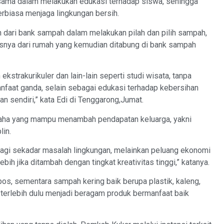
sama dalam melakukan edukasi terhadap siswa, sehingga
rbiasa menjaga lingkungan bersih.
 dari bank sampah dalam melakukan pilah dan pilih sampah,
snya dari rumah yang kemudian ditabung di bank sampah
ekstrakurikuler dan lain-lain seperti studi wisata, tanpa
anfaat ganda, selain sebagai edukasi terhadap kebersihan
n sendiri,” kata Edi di Tenggarong,Jumat.
usaha yang mampu menambah pendapatan keluarga, yakni
lin.
agi sekadar masalah lingkungan, melainkan peluang ekonomi
ebih jika ditambah dengan tingkat kreativitas tinggi,” katanya.
s, sementara sampah kering baik berupa plastik, kaleng,
h terlebih dulu menjadi beragam produk bermanfaat baik