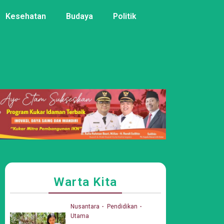
Kesehatan
Budaya
Politik
Warta Kita
Nusantara
Pendidikan
Utama