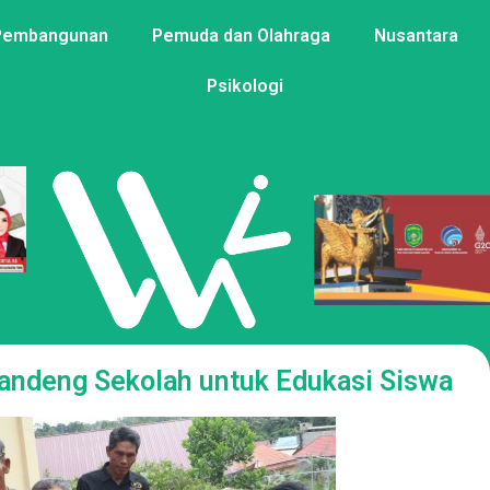
Pembangunan
Pemuda dan Olahraga
Nusantara
Psikologi
andeng Sekolah untuk Edukasi Siswa