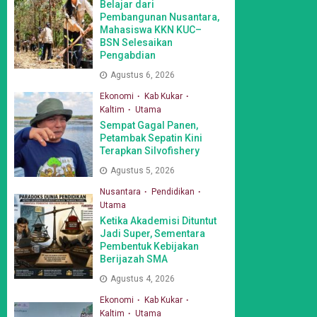
Belajar dari
Pembangunan Nusantara,
Mahasiswa KKN KUC–
BSN Selesaikan
Pengabdian
Agustus 6, 2026
Ekonomi
Kab Kukar
Kaltim
Utama
Sempat Gagal Panen,
Petambak Sepatin Kini
Terapkan Silvofishery
Agustus 5, 2026
Nusantara
Pendidikan
Utama
Ketika Akademisi Dituntut
Jadi Super, Sementara
Pembentuk Kebijakan
Berijazah SMA
Agustus 4, 2026
Ekonomi
Kab Kukar
Kaltim
Utama