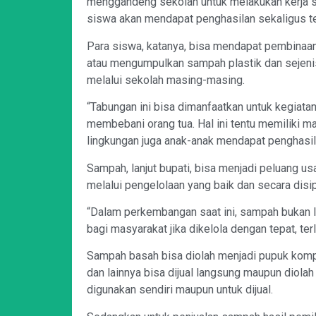
menggandeng sekolah untuk melakukan kerja 
siswa akan mendapat penghasilan sekaligus te
Para siswa, katanya, bisa mendapat pembinaan
atau mengumpulkan sampah plastik dan sejeni
melalui sekolah masing-masing.
“Tabungan ini bisa dimanfaatkan untuk kegiatan 
membebani orang tua. Hal ini tentu memiliki m
lingkungan juga anak-anak mendapat penghasila
Sampah, lanjut bupati, bisa menjadi peluang 
melalui pengelolaan yang baik dan secara disip
“Dalam perkembangan saat ini, sampah bukan l
bagi masyarakat jika dikelola dengan tepat, terl
Sampah basah bisa diolah menjadi pupuk kompo
dan lainnya bisa dijual langsung maupun diola
digunakan sendiri maupun untuk dijual.