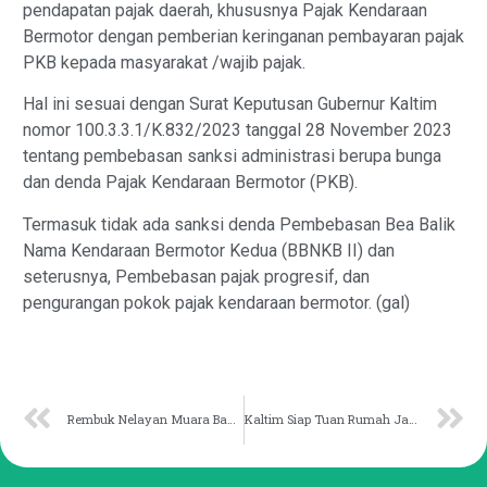
pendapatan pajak daerah, khususnya Pajak Kendaraan
Bermotor dengan pemberian keringanan pembayaran pajak
PKB kepada masyarakat /wajib pajak.
Hal ini sesuai dengan Surat Keputusan Gubernur Kaltim
nomor 100.3.3.1/K.832/2023 tanggal 28 November 2023
tentang pembebasan sanksi administrasi berupa bunga
dan denda Pajak Kendaraan Bermotor (PKB).
Termasuk tidak ada sanksi denda Pembebasan Bea Balik
Nama Kendaraan Bermotor Kedua (BBNKB II) dan
seterusnya, Pembebasan pajak progresif, dan
pengurangan pokok pajak kendaraan bermotor. (gal)
Rembuk Nelayan Muara Badak Dirangkai Penyerahan Bantuan
Kaltim Siap Tuan Rumah Jambore Inovasi Nusantara