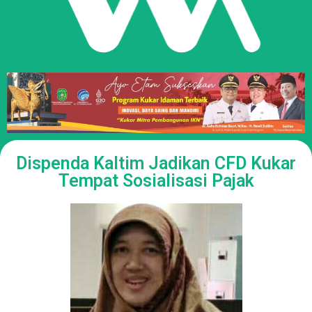
Dispenda Kaltim Jadikan CFD Kukar
Tempat Sosialisasi Pajak