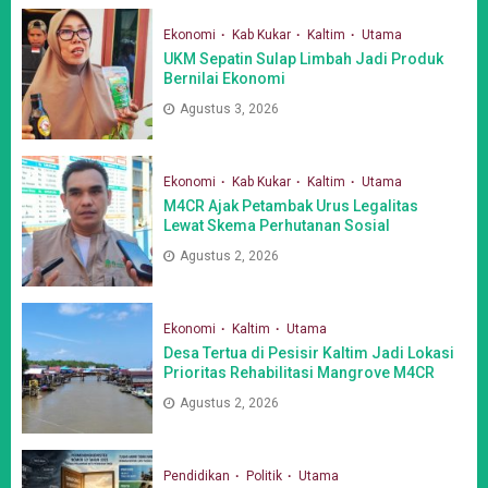
Ekonomi
Kab Kukar
Kaltim
Utama
UKM Sepatin Sulap Limbah Jadi Produk
Bernilai Ekonomi
Agustus 3, 2026
Ekonomi
Kab Kukar
Kaltim
Utama
M4CR Ajak Petambak Urus Legalitas
Lewat Skema Perhutanan Sosial
Agustus 2, 2026
Ekonomi
Kaltim
Utama
Desa Tertua di Pesisir Kaltim Jadi Lokasi
Prioritas Rehabilitasi Mangrove M4CR
Agustus 2, 2026
Pendidikan
Politik
Utama