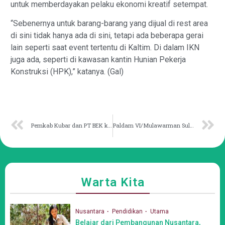
untuk memberdayakan pelaku ekonomi kreatif setempat.
“Sebenernya untuk barang-barang yang dijual di rest area
di sini tidak hanya ada di sini, tetapi ada beberapa gerai
lain seperti saat event tertentu di Kaltim. Di dalam IKN
juga ada, seperti di kawasan kantin Hunian Pekerja
Konstruksi (HPK),” katanya. (Gal)
Pemkab Kubar dan PT BEK kolaborasi dongkrak mutu pendidikan
Paldam VI/Mulawarman Suluh Kesehatan untuk Warga Samarinda
Warta Kita
Nusantara
Pendidikan
Utama
Belajar dari Pembangunan Nusantara,