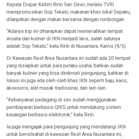
Kepala Dispar Kaltim Ririn Sari Dewi, melalui TVRI
mempromosikan Sop Tekalo, makanan khas lokal Sepaku,
dilanjutkan dengan makan bersama dengan rombongan.
“Adanya trip ini diharapkan dapat memeriahkan tempat
wisata dan kuliner di IKN menjadi laris, salah satunya
adalah Sop Tekalo,” kata Ririn di Nusantara, Kamis (9/5).
Di Kawasan Rest Area Nusantara ini sudah ada 20 tempat
yang disiapkan untuk para pelaku usaha, bahkan sudah
banyak kuliner yang bisa dinikmati pengunjung, bahkan di
lokasi ini juga ada oleh-oleh khas IKN seperti baju, kaos,
aksesoris, alat masak tradisional, dan lain-lain.
“Kebanyakan pedagang di sini sudah menggunakan
pembayaran berbasis QRIS untuk mendukung sistem
keuangan berbasis elektronik,” kata Ririn.
Ia juga mengajak para pengunjung yang mendatangi IKN
untuk beristirahat di kawasan Rest Area Nusantara ini,