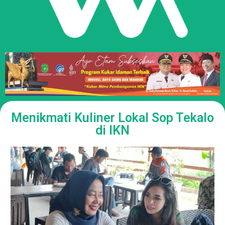
Menikmati Kuliner Lokal Sop Tekalo
di IKN