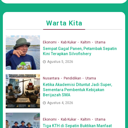
Warta Kita
Ekonomi
Kab Kukar
Kaltim
Utama
Sempat Gagal Panen, Petambak Sepatin
Kini Terapkan Silvofishery
Agustus 5, 2026
Nusantara
Pendidikan
Utama
Ketika Akademisi Dituntut Jadi Super,
Sementara Pembentuk Kebijakan
Berijazah SMA
Agustus 4, 2026
Ekonomi
Kab Kukar
Kaltim
Utama
Tiga KTH di Sepatin Buktikan Manfaat