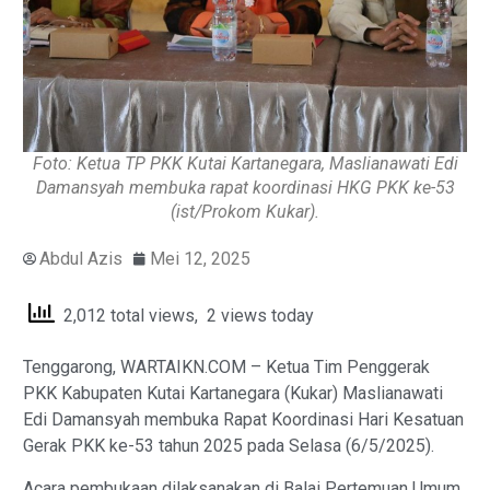
Foto: Ketua TP PKK Kutai Kartanegara, Maslianawati Edi
Damansyah membuka rapat koordinasi HKG PKK ke-53
(ist/Prokom Kukar).
Abdul Azis
Mei 12, 2025
2,012 total views, 2 views today
Tenggarong, WARTAIKN.COM – Ketua Tim Penggerak
PKK Kabupaten Kutai Kartanegara (Kukar) Maslianawati
Edi Damansyah membuka Rapat Koordinasi Hari Kesatuan
Gerak PKK ke-53 tahun 2025 pada Selasa (6/5/2025).
Acara pembukaan dilaksanakan di Balai Pertemuan Umum