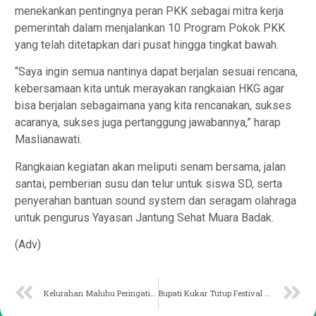
menekankan pentingnya peran PKK sebagai mitra kerja
pemerintah dalam menjalankan 10 Program Pokok PKK
yang telah ditetapkan dari pusat hingga tingkat bawah.
“Saya ingin semua nantinya dapat berjalan sesuai rencana,
kebersamaan kita untuk merayakan rangkaian HKG agar
bisa berjalan sebagaimana yang kita rencanakan, sukses
acaranya, sukses juga pertanggung jawabannya,” harap
Maslianawati.
Rangkaian kegiatan akan meliputi senam bersama, jalan
santai, pemberian susu dan telur untuk siswa SD, serta
penyerahan bantuan sound system dan seragam olahraga
untuk pengurus Yayasan Jantung Sehat Muara Badak.
(Adv)
Kelurahan Maluhu Peringati HUT Untuk Lestarikan Budaya
Bupati Kukar Tutup Festival Budaya Kutai Adat Lawas, Apresiasi Pelestarian Warisan Nenek Moyang