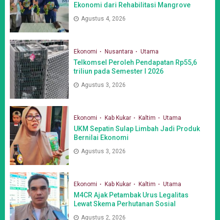
Ekonomi dari Rehabilitasi Mangrove
Agustus 4, 2026
Ekonomi
Nusantara
Utama
Telkomsel Peroleh Pendapatan Rp55,6
triliun pada Semester I 2026
Agustus 3, 2026
Ekonomi
Kab Kukar
Kaltim
Utama
UKM Sepatin Sulap Limbah Jadi Produk
Bernilai Ekonomi
Agustus 3, 2026
Ekonomi
Kab Kukar
Kaltim
Utama
M4CR Ajak Petambak Urus Legalitas
Lewat Skema Perhutanan Sosial
Agustus 2, 2026