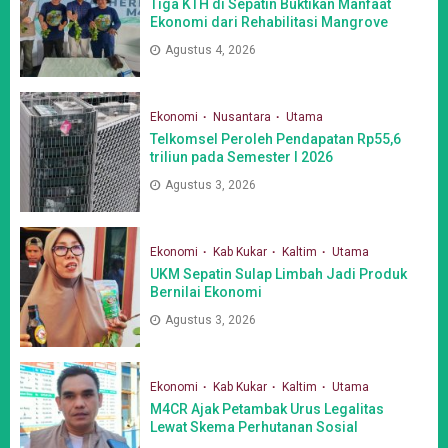
Tiga KTH di Sepatin Buktikan Manfaat
Ekonomi dari Rehabilitasi Mangrove
Agustus 4, 2026
Ekonomi
Nusantara
Utama
Telkomsel Peroleh Pendapatan Rp55,6
triliun pada Semester I 2026
Agustus 3, 2026
Ekonomi
Kab Kukar
Kaltim
Utama
UKM Sepatin Sulap Limbah Jadi Produk
Bernilai Ekonomi
Agustus 3, 2026
Ekonomi
Kab Kukar
Kaltim
Utama
M4CR Ajak Petambak Urus Legalitas
Lewat Skema Perhutanan Sosial