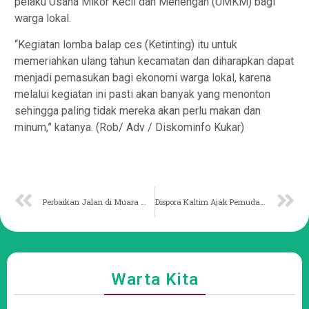
pelaku Usaha Mikor Kecil dan Menengah (UMKM) bagi
warga lokal.
“Kegiatan lomba balap ces (Ketinting) itu untuk
memeriahkan ulang tahun kecamatan dan diharapkan dapat
menjadi pemasukan bagi ekonomi warga lokal, karena
melalui kegiatan ini pasti akan banyak yang menonton
sehingga paling tidak mereka akan perlu makan dan
minum,” katanya. (Rob/ Adv / Diskominfo Kukar)
Perbaikan Jalan di Muara Wis Jadi Prioritas
Dispora Kaltim Ajak Pemuda Cerdas di Tahun Politik
Warta Kita