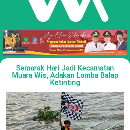
Semarak Hari Jadi Kecamatan
Muara Wis, Adakan Lomba Balap
Ketinting