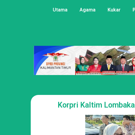
Utama
Agama
Kukar
Korpri Kaltim Lombaka