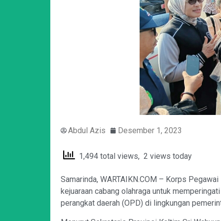
Abdul Azis
Desember 1, 2023
1,494 total views, 2 views today
Samarinda, WARTAIKN.COM – Korps Pegawai Rep
kejuaraan cabang olahraga untuk memperingati 
perangkat daerah (OPD) di lingkungan pemerinta