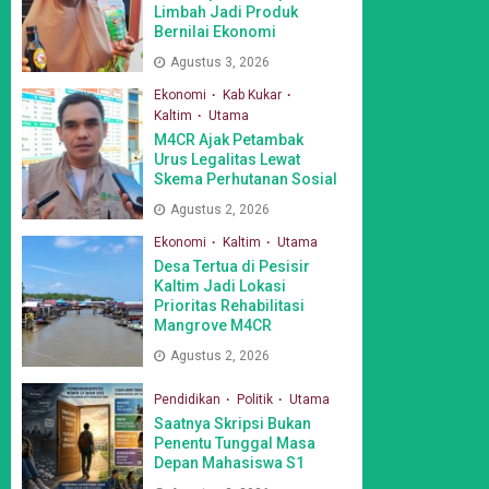
Limbah Jadi Produk
Bernilai Ekonomi
Agustus 3, 2026
Ekonomi
Kab Kukar
Kaltim
Utama
M4CR Ajak Petambak
Urus Legalitas Lewat
Skema Perhutanan Sosial
Agustus 2, 2026
Ekonomi
Kaltim
Utama
Desa Tertua di Pesisir
Kaltim Jadi Lokasi
Prioritas Rehabilitasi
Mangrove M4CR
Agustus 2, 2026
Pendidikan
Politik
Utama
Saatnya Skripsi Bukan
Penentu Tunggal Masa
Depan Mahasiswa S1