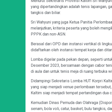
Menurut Sekretaris Provinsi Kaltim Sri Wahyu
yang dipertandingkan adalah tenis lapangan, gate
tangkis dan biliar.
Sri Wahyuni yang juga Ketua Panitia Perlombaa
melanjutkan, kriteria peserta yang boleh mengik
PPPK dan non-ASN.
Berasal dari OPD dan instansi vertikal di ling
didaftarkan oleh instansi tempat kerja dan dit
Lomba digelar pada pekan depan, seperti untu
Desember 2023, bersamaan dengan cabor tenis 
di aula dan untuk tenis meja di ruang terbuka 
Didampingi Sekretaris Lomba HUT Korpri Kalti
yang siap menjadi venue perlombaan tersebut
Kaltim siap menjadi tempat pertandingan dua ca
Kemudian Dinas Pemuda dan Olahraga (Dispora)
senam, bola voli, catur, basket, bulu tangkis, d