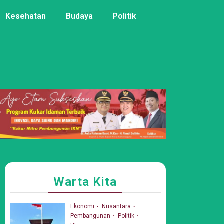
Kesehatan
Budaya
Politik
Warta Kita
Ekonomi
Nusantara
Pembangunan
Politik