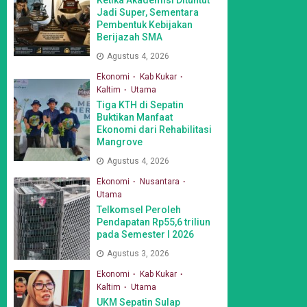
Jadi Super, Sementara
Pembentuk Kebijakan
Berijazah SMA
Agustus 4, 2026
Ekonomi
Kab Kukar
Kaltim
Utama
Tiga KTH di Sepatin
Buktikan Manfaat
Ekonomi dari Rehabilitasi
Mangrove
Agustus 4, 2026
Ekonomi
Nusantara
Utama
Telkomsel Peroleh
Pendapatan Rp55,6 triliun
pada Semester I 2026
Agustus 3, 2026
Ekonomi
Kab Kukar
Kaltim
Utama
UKM Sepatin Sulap