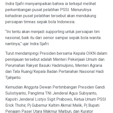
Indra Sjafri menyampaikan bahwa ia terkejut melihat
perkembangan pusat pelatihan PSSI. Menurutnya
kehadiran pusat pelatihan tersebut akan mendukung
persiapan timnas sepak bola Indonesia.
“Ini tentu akan menjadi supporting untuk persiapan tim
nasional, baik itu dari senior sampai sepak bola wanita
nantinya,” ujar Indra Sjafri.
Turut mendampingi Presiden bersama Kepala OIKN dalam
peninjauan tersebut adalah Menteri Pekerjaan Umum dan
Perumahan Rakyat Basuki Hadimuljono, Menteri Agraria
dan Tata Ruang/Kepala Badan Pertanahan Nasional Hadi
Tjahjanto.
Kemudian Anggota Dewan Pertimbangan Presiden Gandi
Sulistiyanto, Panglima TNI Jenderal Agus Subiyanto,
Kapolri Jenderal Listyo Sigit Prabowo, Ketua Umum PSSI
Erick Thohir, Pj Gubernur Kaltim Akmal Malik, Pj Bupati
Penajam Paser Utara Makmur Marbun, dan Kurator