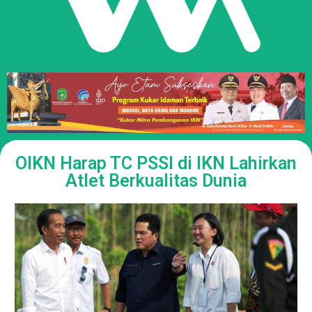
OIKN Harap TC PSSI di IKN Lahirkan
Atlet Berkualitas Dunia