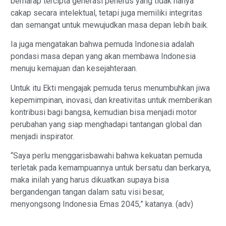
berharap tercipta generasi penerus yang tidak hanya
cakap secara intelektual, tetapi juga memiliki integritas
dan semangat untuk mewujudkan masa depan lebih baik.
Ia juga mengatakan bahwa pemuda Indonesia adalah
pondasi masa depan yang akan membawa Indonesia
menuju kemajuan dan kesejahteraan.
Untuk itu Ekti mengajak pemuda terus menumbuhkan jiwa
kepemimpinan, inovasi, dan kreativitas untuk memberikan
kontribusi bagi bangsa, kemudian bisa menjadi motor
perubahan yang siap menghadapi tantangan global dan
menjadi inspirator.
“Saya perlu menggarisbawahi bahwa kekuatan pemuda
terletak pada kemampuannya untuk bersatu dan berkarya,
maka inilah yang harus dikuatkan supaya bisa
bergandengan tangan dalam satu visi besar,
menyongsong Indonesia Emas 2045,” katanya. (adv)