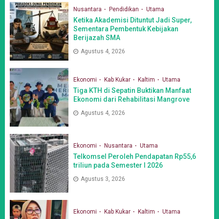
Nusantara
Pendidikan
Utama
Ketika Akademisi Dituntut Jadi Super,
Sementara Pembentuk Kebijakan
Berijazah SMA
Agustus 4, 2026
Ekonomi
Kab Kukar
Kaltim
Utama
Tiga KTH di Sepatin Buktikan Manfaat
Ekonomi dari Rehabilitasi Mangrove
Agustus 4, 2026
Ekonomi
Nusantara
Utama
Telkomsel Peroleh Pendapatan Rp55,6
triliun pada Semester I 2026
Agustus 3, 2026
Ekonomi
Kab Kukar
Kaltim
Utama