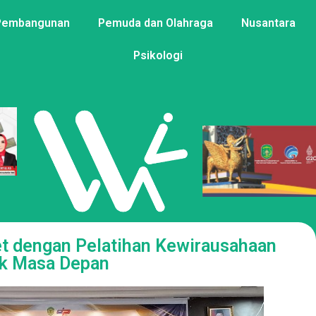
Pembangunan
Pemuda dan Olahraga
Nusantara
Psikologi
let dengan Pelatihan Kewirausahaan
k Masa Depan