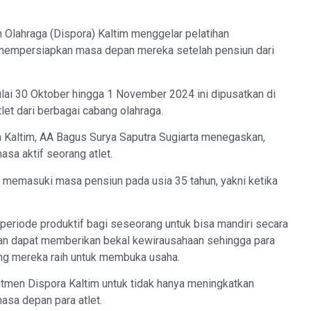
lahraga (Dispora) Kaltim menggelar pelatihan
a mempersiapkan masa depan mereka setelah pensiun dari
lai 30 Oktober hingga 1 November 2024 ini dipusatkan di
tlet dari berbagai cabang olahraga.
Kaltim, AA Bagus Surya Saputra Sugiarta menegaskan,
asa aktif seorang atlet.
t memasuki masa pensiun pada usia 35 tahun, yakni ketika
periode produktif bagi seseorang untuk bisa mandiri secara
rapkan dapat memberikan bekal kewirausahaan sehingga para
ng mereka raih untuk membuka usaha.
itmen Dispora Kaltim untuk tidak hanya meningkatkan
asa depan para atlet.