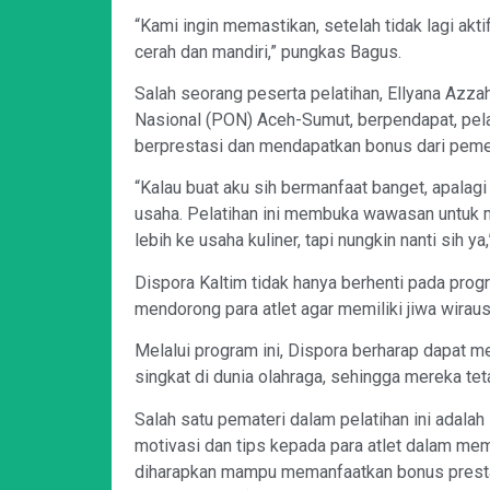
“Kami ingin memastikan, setelah tidak lagi akti
cerah dan mandiri,” pungkas Bagus.
Salah seorang peserta pelatihan, Ellyana Azza
Nasional (PON) Aceh-Sumut, berpendapat, pelat
berprestasi dan mendapatkan bonus dari pemer
“Kalau buat aku sih bermanfaat banget, apalag
usaha. Pelatihan ini membuka wawasan untuk 
lebih ke usaha kuliner, tapi nungkin nanti sih y
Dispora Kaltim tidak hanya berhenti pada progr
mendorong para atlet agar memiliki jiwa wirau
Melalui program ini, Dispora berharap dapat m
singkat di dunia olahraga, sehingga mereka te
Salah satu pemateri dalam pelatihan ini adalah
motivasi dan tips kepada para atlet dalam memu
diharapkan mampu memanfaatkan bonus prestasi