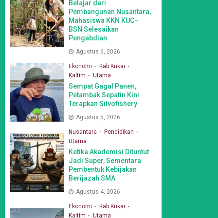
Belajar dari
Pembangunan Nusantara,
Mahasiswa KKN KUC–
BSN Selesaikan
Pengabdian
Agustus 6, 2026
Ekonomi
Kab Kukar
Kaltim
Utama
Sempat Gagal Panen,
Petambak Sepatin Kini
Terapkan Silvofishery
Agustus 5, 2026
Nusantara
Pendidikan
Utama
Ketika Akademisi Dituntut
Jadi Super, Sementara
Pembentuk Kebijakan
Berijazah SMA
Agustus 4, 2026
Ekonomi
Kab Kukar
Kaltim
Utama