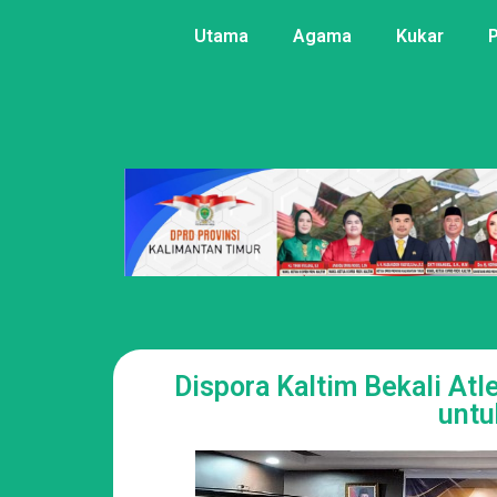
Utama
Agama
Kukar
Dispora Kaltim Bekali At
untu