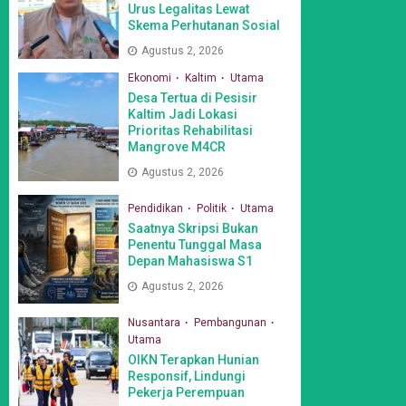
Urus Legalitas Lewat
Skema Perhutanan Sosial
Agustus 2, 2026
Ekonomi
Kaltim
Utama
Desa Tertua di Pesisir
Kaltim Jadi Lokasi
Prioritas Rehabilitasi
Mangrove M4CR
Agustus 2, 2026
Pendidikan
Politik
Utama
Saatnya Skripsi Bukan
Penentu Tunggal Masa
Depan Mahasiswa S1
Agustus 2, 2026
Nusantara
Pembangunan
Utama
OIKN Terapkan Hunian
Responsif, Lindungi
Pekerja Perempuan