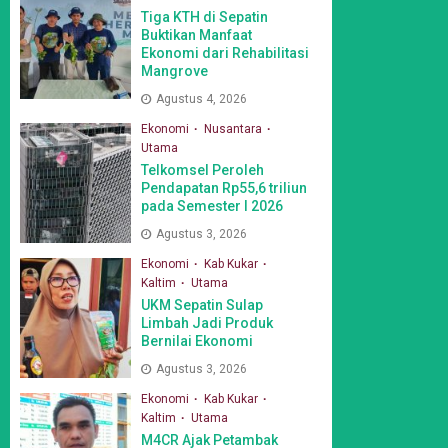
Tiga KTH di Sepatin
Buktikan Manfaat
Ekonomi dari Rehabilitasi
Mangrove
Agustus 4, 2026
Ekonomi
Nusantara
Utama
Telkomsel Peroleh
Pendapatan Rp55,6 triliun
pada Semester I 2026
Agustus 3, 2026
Ekonomi
Kab Kukar
Kaltim
Utama
UKM Sepatin Sulap
Limbah Jadi Produk
Bernilai Ekonomi
Agustus 3, 2026
Ekonomi
Kab Kukar
Kaltim
Utama
M4CR Ajak Petambak