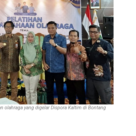
 olahraga yang digelar Dispora Kaltim di Bontang