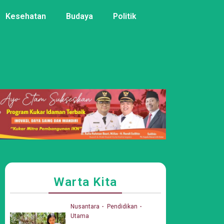
Kesehatan
Budaya
Politik
Warta Kita
Nusantara
Pendidikan
Utama