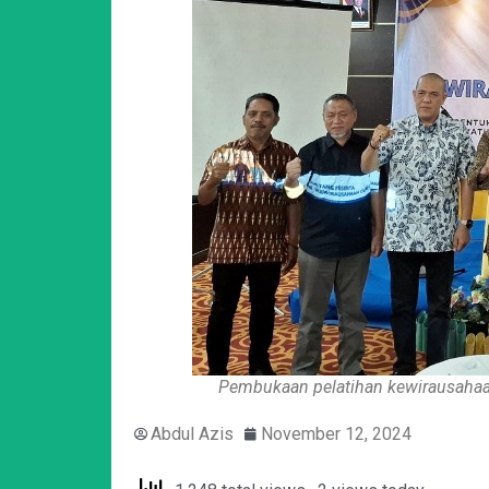
Pembukaan pelatihan kewirausahaan
Abdul Azis
November 12, 2024