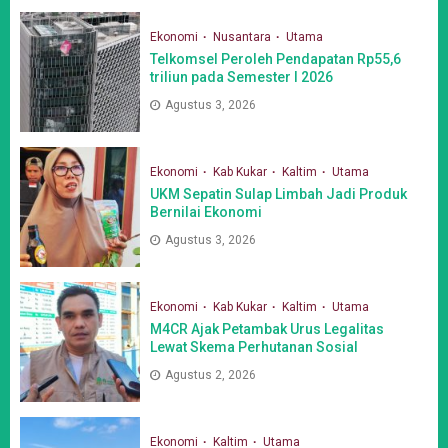
Ekonomi
Nusantara
Utama
Telkomsel Peroleh Pendapatan Rp55,6
triliun pada Semester I 2026
Agustus 3, 2026
Ekonomi
Kab Kukar
Kaltim
Utama
UKM Sepatin Sulap Limbah Jadi Produk
Bernilai Ekonomi
Agustus 3, 2026
Ekonomi
Kab Kukar
Kaltim
Utama
M4CR Ajak Petambak Urus Legalitas
Lewat Skema Perhutanan Sosial
Agustus 2, 2026
Ekonomi
Kaltim
Utama