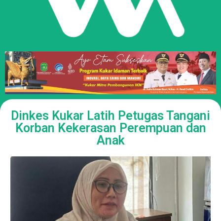
Dinkes Kukar Latih Petugas Tangani
Korban Kekerasan Perempuan dan
Anak