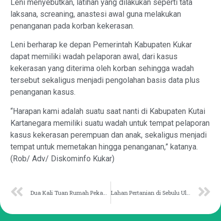
Leni menyebutkan, latihan yang dilakukan seperti tata
laksana, screaning, anastesi awal guna melakukan
penanganan pada korban kekerasan.
Leni berharap ke depan Pemerintah Kabupaten Kukar
dapat memiliki wadah pelaporan awal, dari kasus
kekerasan yang diterima oleh korban sehingga wadah
tersebut sekaligus menjadi pengolahan basis data plus
penanganan kasus.
“Harapan kami adalah suatu saat nanti di Kabupaten Kutai
Kartanegara memiliki suatu wadah untuk tempat pelaporan
kasus kekerasan perempuan dan anak, sekaligus menjadi
tempat untuk memetakan hingga penanganan,” katanya.
(Rob/ Adv/ Diskominfo Kukar)
Dua Kali Tuan Rumah Pekan Raya Sebulu, Kades Ingin Jadi Tuan Rumah Lagi
Lahan Pertanian di Sebulu Ulu Capai 50 Hektare