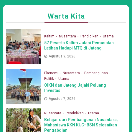
Warta Kita
Kaltim
Nusantara
Pendidikan
Utama
57 Peserta Kaltim Jalani Pemusatan
Latihan Hadapi MTQ di Jateng
Agustus 9, 2026
Ekonomi
Nusantara
Pembangunan
Politik
Utama
OIKN dan Jateng Jajaki Peluang
Investasi
Agustus 7, 2026
Nusantara
Pendidikan
Utama
Belajar dari Pembangunan Nusantara,
Mahasiswa KKN KUC–BSN Selesaikan
Pengabdian