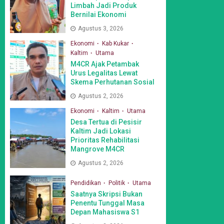
Limbah Jadi Produk
Bernilai Ekonomi
Agustus 3, 2026
Ekonomi
Kab Kukar
Kaltim
Utama
M4CR Ajak Petambak
Urus Legalitas Lewat
Skema Perhutanan Sosial
Agustus 2, 2026
Ekonomi
Kaltim
Utama
Desa Tertua di Pesisir
Kaltim Jadi Lokasi
Prioritas Rehabilitasi
Mangrove M4CR
Agustus 2, 2026
Pendidikan
Politik
Utama
Saatnya Skripsi Bukan
Penentu Tunggal Masa
Depan Mahasiswa S1