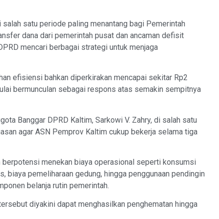
 salah satu periode paling menantang bagi Pemerintah
ransfer dana dari pemerintah pusat dan ancaman defisit
RD mencari berbagai strategi untuk menjaga
n efisiensi bahkan diperkirakan mencapai sekitar Rp2
mulai bermunculan sebagai respons atas semakin sempitnya
ota Banggar DPRD Kaltim, Sarkowi V. Zahry, di salah satu
asan agar ASN Pemprov Kaltim cukup bekerja selama tiga
n berpotensi menekan biaya operasional seperti konsumsi
nas, biaya pemeliharaan gedung, hingga penggunaan pendingin
mponen belanja rutin pemerintah.
i tersebut diyakini dapat menghasilkan penghematan hingga