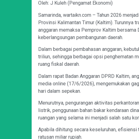
Oleh: J Kuleh (Pengamat Ekonomi)
Samarinda, wartaikn.com – Tahun 2026 menjadi
Provinsi Kalimantan Timur (Kaltim). Turunnya t
anggaran memaksa Pemprov Kaltim bersama DP
keberlangsungan pembangunan daerah.
Dalam berbagai pembahasan anggaran, kebutuha
triliun, sehingga berbagai opsi penghematan 
ruang fiskal daerah.
Dalam rapat Badan Anggaran DPRD Kaltim, angg
media online (17/6/2026), mengemukakan gag
hari dalam sepekan.
Menurutnya, pengurangan aktivitas perkantora
listrik, penggunaan bahan bakar kendaraan di
ruangan yang selama ini menjadi salah satu ko
Apabila dihitung secara keseluruhan, efisiens
ratusan miliar rupiah.