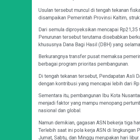
Usulan tersebut muncul di tengah tekanan fisk
disampaikan Pemerintah Provinsi Kaltim, stru
Dari semula diproyeksikan mencapai Rp21,35 tri
Penurunan tersebut terutama disebabkan berku
khususnya Dana Bagi Hasil (DBH) yang selama 
Berkurangnya transfer pusat memaksa pemerint
berbagai program prioritas pembangunan.
Di tengah tekanan tersebut, Pendapatan Asli 
dengan kontribusi yang mencapai lebih dari Rp10
Sementara itu, pembangunan Ibu Kota Nusantara
menjadi faktor yang mampu menopang pertumb
nasional dan global.
Namun demikian, gagasan ASN bekerja tiga hari
Terlebih saat ini pola kerja ASN di lingkungan
Jumat, Sabtu, dan Minggu merupakan hari libur.