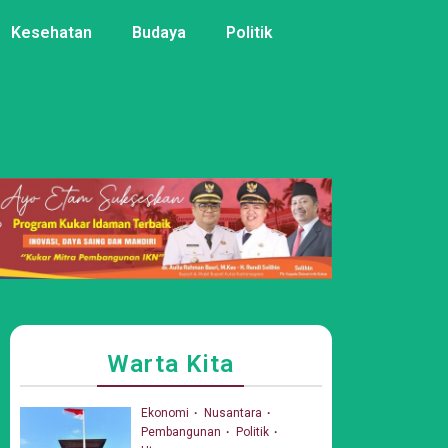
Kesehatan
Budaya
Politik
Warta Kita
Ekonomi
Nusantara
Pembangunan
Politik