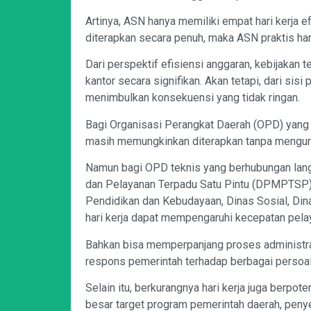
Artinya, ASN hanya memiliki empat hari kerja ef
diterapkan secara penuh, maka ASN praktis hany
Dari perspektif efisiensi anggaran, kebijakan
kantor secara signifikan. Akan tetapi, dari sisi
menimbulkan konsekuensi yang tidak ringan.
Bagi Organisasi Perangkat Daerah (OPD) yang ber
masih memungkinkan diterapkan tanpa mengura
Namun bagi OPD teknis yang berhubungan lan
dan Pelayanan Terpadu Satu Pintu (DPMPTSP)
Pendidikan dan Kebudayaan, Dinas Sosial, Din
hari kerja dapat mempengaruhi kecepatan pela
Bahkan bisa memperpanjang proses administra
respons pemerintah terhadap berbagai perso
Selain itu, berkurangnya hari kerja juga berpo
besar target program pemerintah daerah, peny