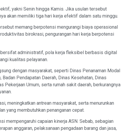
ektif, yakni Senin hingga Kamis. Jika usulan tersebut
a akan memiliki tiga hari kerja efektif dalam satu minggu.
 tersebut memang berpotensi mengurangi biaya operasional
 produktivitas birokrasi, pengurangan hari kerja berpotensi
sifat administratif, pola kerja fleksibel berbasis digital
ngi kualitas pelayanan.
gsung dengan masyarakat, seperti Dinas Penanaman Modal
, Badan Pendapatan Daerah, Dinas Kesehatan, Dinas
as Pekerjaan Umum, serta rumah sakit daerah, berkurangnya
yanan.
si, meningkatkan antrean masyarakat, serta menurunkan
alan yang membutuhkan penanganan cepat.
tensi mempengaruhi capaian kinerja ASN. Sebab, sebagian
erapan anggaran, pelaksanaan pengadaan barang dan jasa,