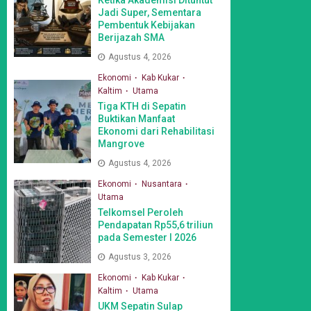
Jadi Super, Sementara
Pembentuk Kebijakan
Berijazah SMA
Agustus 4, 2026
Ekonomi
Kab Kukar
Kaltim
Utama
Tiga KTH di Sepatin
Buktikan Manfaat
Ekonomi dari Rehabilitasi
Mangrove
Agustus 4, 2026
Ekonomi
Nusantara
Utama
Telkomsel Peroleh
Pendapatan Rp55,6 triliun
pada Semester I 2026
Agustus 3, 2026
Ekonomi
Kab Kukar
Kaltim
Utama
UKM Sepatin Sulap