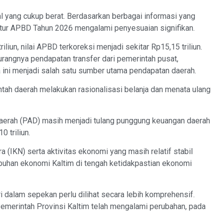
al yang cukup berat. Berdasarkan berbagai informasi yang
ktur APBD Tahun 2026 mengalami penyesuaian signifikan.
liun, nilai APBD terkoreksi menjadi sekitar Rp15,15 triliun.
rangnya pendapatan transfer dari pemerintah pusat,
ini menjadi salah satu sumber utama pendapatan daerah.
ah daerah melakukan rasionalisasi belanja dan menata ulang
Daerah (PAD) masih menjadi tulang punggung keuangan daerah
 triliun.
 (IKN) serta aktivitas ekonomi yang masih relatif stabil
uhan ekonomi Kaltim di tengah ketidakpastian ekonomi
 dalam sepekan perlu dilihat secara lebih komprehensif.
 Pemerintah Provinsi Kaltim telah mengalami perubahan, pada