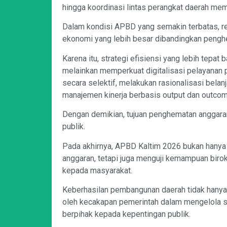
hingga koordinasi lintas perangkat daerah me
Dalam kondisi APBD yang semakin terbatas, re
ekonomi yang lebih besar dibandingkan penghe
Karena itu, strategi efisiensi yang lebih tepat
melainkan memperkuat digitalisasi pelayanan 
secara selektif, melakukan rasionalisasi belan
manajemen kinerja berbasis output dan outcom
Dengan demikian, tujuan penghematan anggaran
publik.
Pada akhirnya, APBD Kaltim 2026 bukan hany
anggaran, tetapi juga menguji kemampuan birok
kepada masyarakat.
Keberhasilan pembangunan daerah tidak hanya 
oleh kecakapan pemerintah dalam mengelola sum
berpihak kepada kepentingan publik.